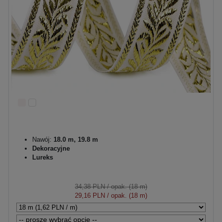
Nawój:
18.0 m, 19.8 m
Dekoracyjne
Lureks
34,38 PLN
/ opak. (18 m)
29,16 PLN
/ opak. (18 m)