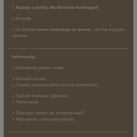
»
Rabaty i profity dla klientów hurtowych
» Artykuły
» Co tydzień
nowe inspiracje za darmo
- strona w języku
czeskim
Informację:
» Ustawienia plików cookie
» Warunki umowy
» Zasady przetwarzania danych osobowych
» Sposób dostawy i płatności
» Reklamacje
» Dlaczego należy się zarejestrować?
» Najczęściej zadawane pytania