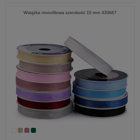
Wstążka monofilowa szerokość 15 mm 430667