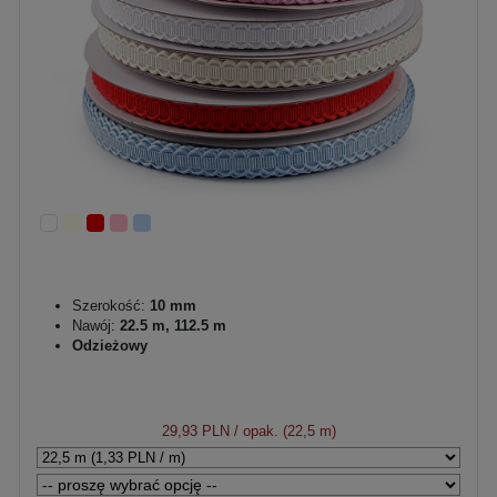
Szerokość:
10 mm
Nawój:
22.5 m, 112.5 m
Odzieżowy
29,93 PLN
/ opak. (22,5 m)