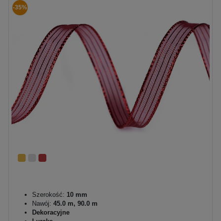
-35%
Szerokość:
10 mm
Nawój:
45.0 m, 90.0 m
Dekoracyjne