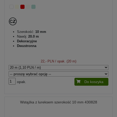
Szerokość:
10 mm
Nawój:
20.0 m
Dekoracyjne
Dwustronna
22,- PLN
/ opak. (20 m)
opak.
Do koszyka
Wstążka z lureksem szerokość 10 mm 430828