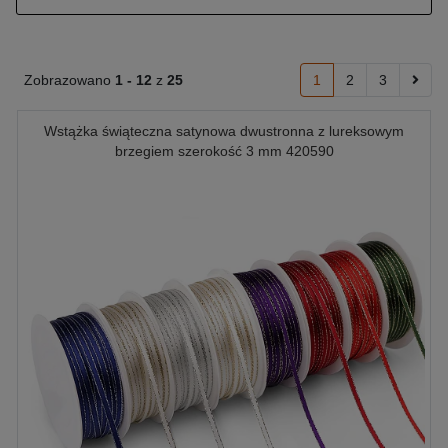
Zobrazowano
1 -
12
z
25
1
2
3
Wstążka świąteczna satynowa dwustronna z lureksowym
brzegiem szerokość 3 mm 420590