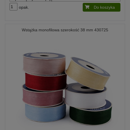
opak.
Do koszyka
Wstążka monofilowa szerokość 38 mm 430725