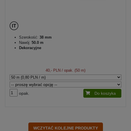
Szerokość:
38 mm
Nawój:
50.0 m
Dekoracyjne
40,- PLN
/ opak. (50 m)
opak.
Do koszyka