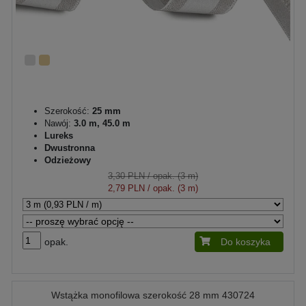
Szerokość:
25 mm
Nawój:
3.0 m, 45.0 m
Lureks
Dwustronna
Odzieżowy
3,30 PLN
/ opak. (3 m)
2,79 PLN
/ opak. (3 m)
opak.
Do koszyka
Wstążka monofilowa szerokość 28 mm 430724