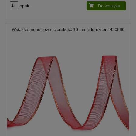
opak.
Do koszyka
Wstążka monofilowa szerokość 10 mm z lureksem 430880