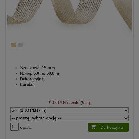
Szerokość:
15 mm
Nawój:
5.0 m, 50.0 m
Dekoracyjne
Lureks
9,15 PLN
/ opak. (5 m)
opak.
Do koszyka