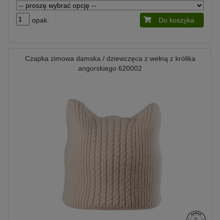
opak.
Do koszyka
Czapka zimowa damska / dziewczęca z wełną z królika
angorskiego 620002