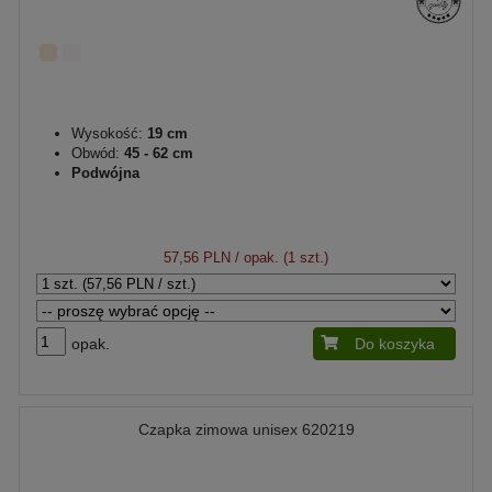
Wysokość:
19 cm
Obwód:
45 - 62 cm
Podwójna
57,56 PLN
/ opak. (1 szt.)
opak.
Do koszyka
Czapka zimowa unisex 620219