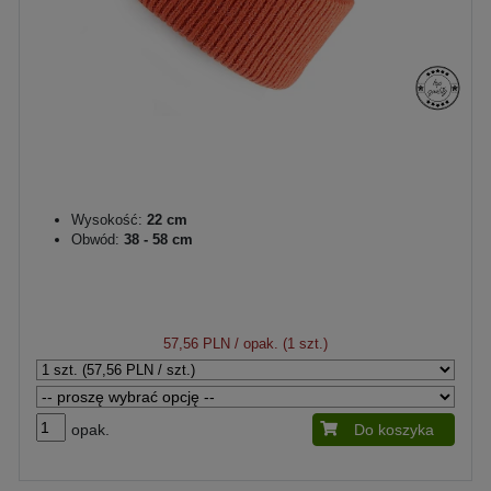
Wysokość:
22 cm
Obwód:
38 - 58 cm
57,56 PLN
/ opak. (1 szt.)
opak.
Do koszyka