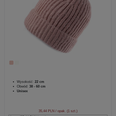
Wysokość:
22 cm
Obwód:
38 - 60 cm
Unisex
35,44 PLN
/ opak. (1 szt.)