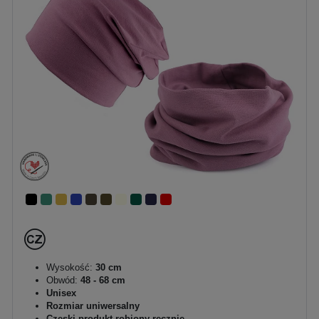
Wysokość:
30 cm
Obwód:
48 - 68 cm
Unisex
Rozmiar uniwersalny
Czeski produkt robiony ręcznie