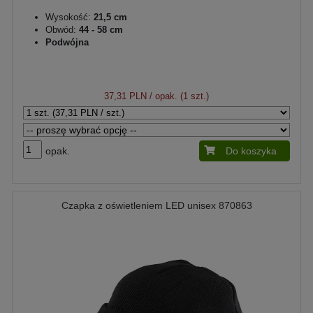
Wysokość:
21,5 cm
Obwód:
44 - 58 cm
Podwójna
37,31 PLN
/ opak. (1 szt.)
opak.
Do koszyka
Czapka z oświetleniem LED unisex 870863