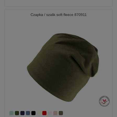
Czapka / szalik soft fleece 870911