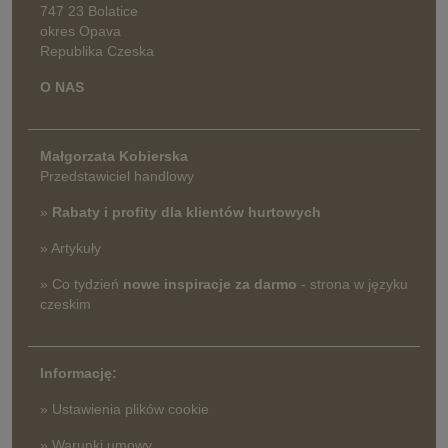
747 23 Bolatice
okres Opava
Republika Czeska
O NAS
Małgorzata Kobierska
Przedstawiciel handlowy
»
Rabaty i profity dla klientów hurtowych
» Artykuły
» Co tydzień
nowe inspiracje za darmo
- strona w języku
czeskim
Informację:
» Ustawienia plików cookie
» Warunki umowy