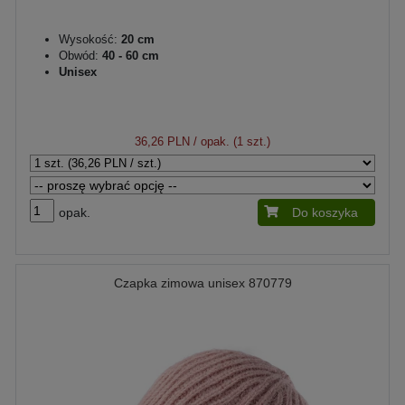
Wysokość:
20 cm
Obwód:
40 - 60 cm
Unisex
36,26 PLN
/ opak. (1 szt.)
opak.
Do koszyka
Czapka zimowa unisex 870779