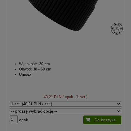
Wysokość:
20 cm
Obwód:
38 - 60 cm
Unisex
40,21 PLN
/ opak. (1 szt.)
opak.
Do koszyka