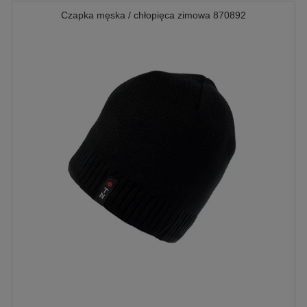
Czapka męska / chłopięca zimowa 870892