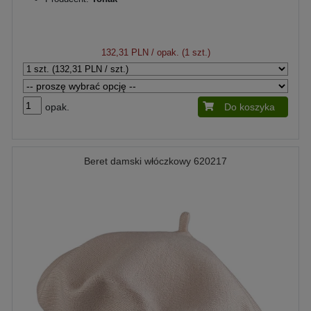
132,31 PLN
/ opak. (1 szt.)
opak.
Do koszyka
Beret damski włóczkowy 620217