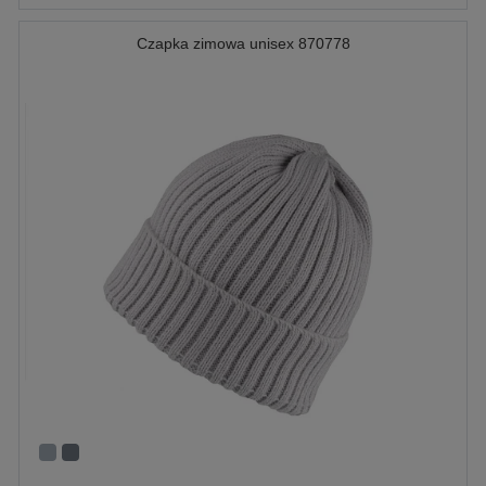
Czapka zimowa unisex 870778