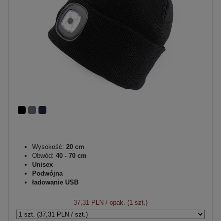
Wysokość:
20 cm
Obwód:
40 - 70 cm
Unisex
Podwójna
ładowanie USB
37,31 PLN
/ opak. (1 szt.)