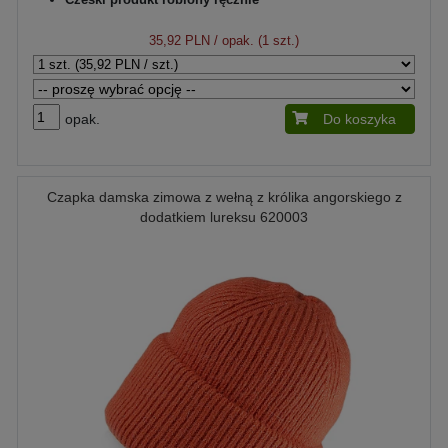
35,92 PLN
/ opak. (1 szt.)
opak.
Do koszyka
Czapka damska zimowa z wełną z królika angorskiego z
dodatkiem lureksu 620003