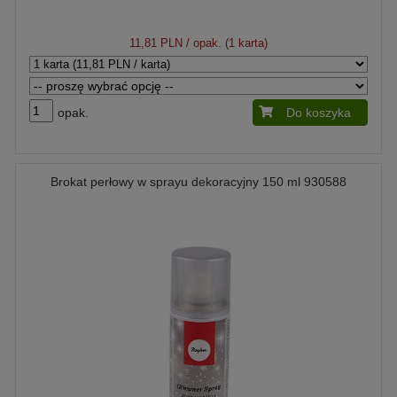
11,81 PLN
/ opak. (1 karta)
opak.
Do koszyka
Brokat perłowy w sprayu dekoracyjny 150 ml 930588