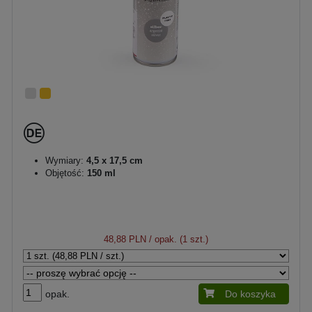
Wymiary:
4,5 x 17,5 cm
Objętość:
150 ml
48,88 PLN
/ opak. (1 szt.)
opak.
Do koszyka