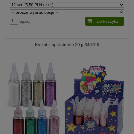
opak.
Do koszyka
Brokat z aplikatorem 20 g 340706