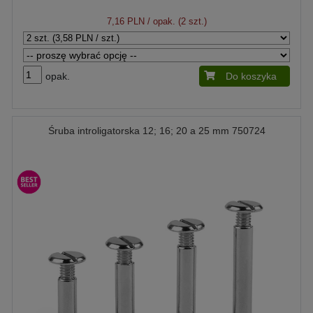
7,16 PLN
/ opak. (2 szt.)
opak.
Do koszyka
Śruba introligatorska 12; 16; 20 a 25 mm 750724