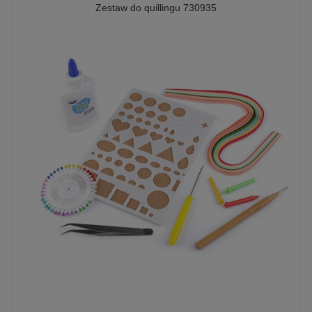
Zestaw do quillingu 730935