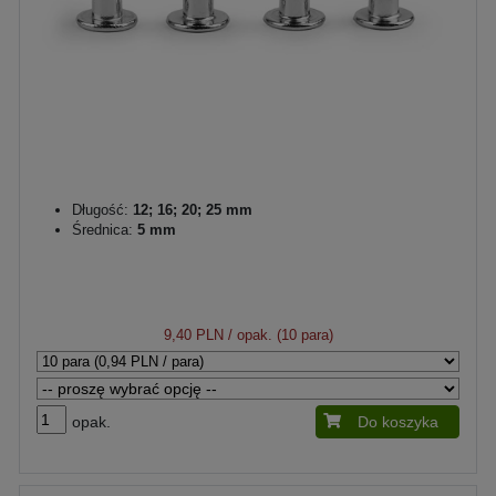
Długość:
12; 16; 20; 25 mm
Średnica:
5 mm
9,40 PLN
/ opak. (10 para)
opak.
Do koszyka