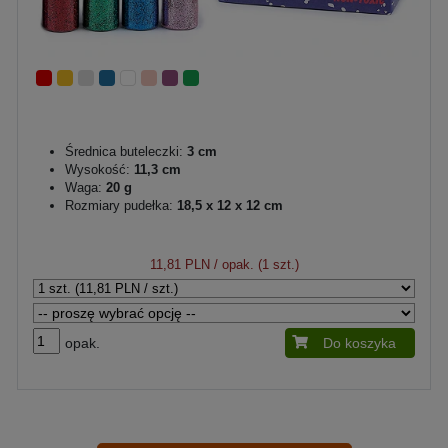
Średnica buteleczki:
3 cm
Wysokość:
11,3 cm
Waga:
20 g
Rozmiary pudełka:
18,5 x 12 x 12 cm
11,81 PLN
/ opak. (1 szt.)
opak.
Do koszyka