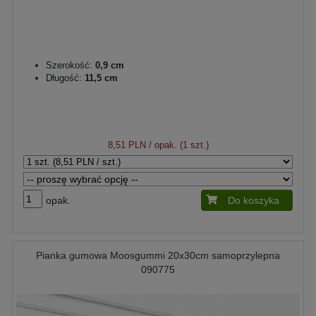
Szerokość:
0,9 cm
Długość:
11,5 cm
8,51 PLN
/ opak. (1 szt.)
opak.
Do koszyka
Pianka gumowa Moosgummi 20x30cm samoprzylepna
090775