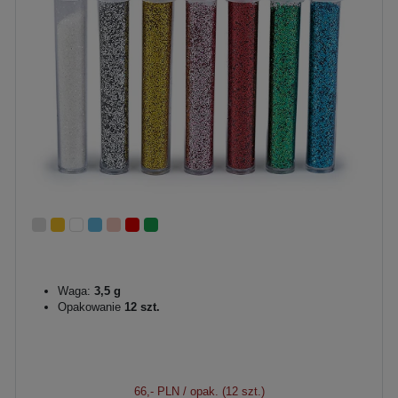
Waga:
3,5 g
Opakowanie
12 szt.
66,- PLN
/ opak. (12 szt.)