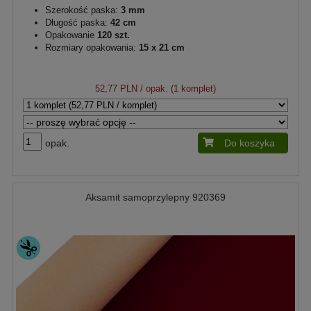
Szerokość paska:
3 mm
Długość paska:
42 cm
Opakowanie
120 szt.
Rozmiary opakowania:
15 x 21 cm
52,77 PLN
/ opak. (1 komplet)
opak.
Do koszyka
Aksamit samoprzylepny 920369