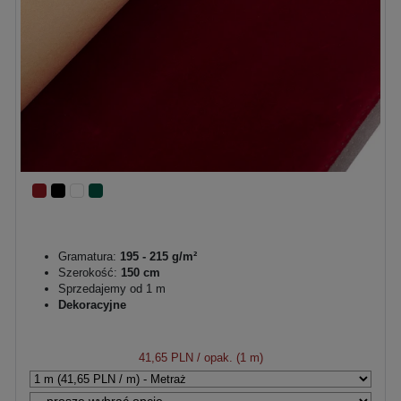
Gramatura:
195 - 215 g/m²
Szerokość:
150 cm
Sprzedajemy od 1 m
Dekoracyjne
41,65 PLN
/ opak. (1 m)