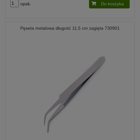
opak.
Do koszyka
Pęseta metalowa długość 11,5 cm zagięta 730901