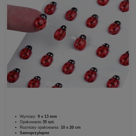
Wymiary:
9 x 13 mm
Opakowanie
35 szt.
Rozmiary opakowania:
10 x 20 cm
Samoprzylepne