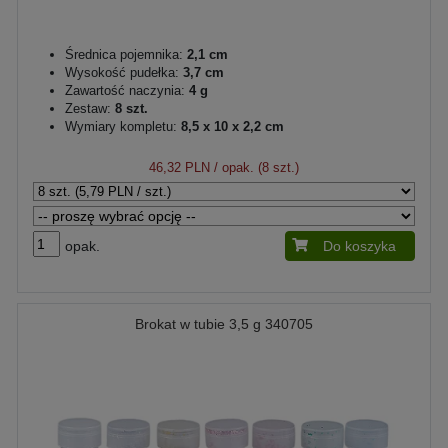
Średnica pojemnika:
2,1 cm
Wysokość pudełka:
3,7 cm
Zawartość naczynia:
4 g
Zestaw:
8 szt.
Wymiary kompletu:
8,5 x 10 x 2,2 cm
46,32 PLN
/ opak. (8 szt.)
opak.
Do koszyka
Brokat w tubie 3,5 g 340705