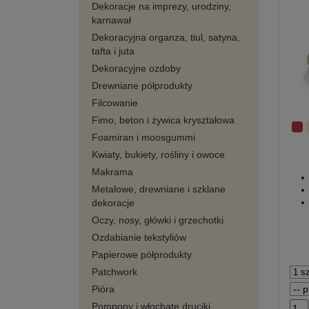
Dekoracje na imprezy, urodziny,
karnawał
Dekoracyjna organza, tiul, satyna,
tafta i juta
Dekoracyjne ozdoby
Drewniane półprodukty
Filcowanie
Fimo, beton i żywica kryształowa
Foamiran i moosgummi
Kwiaty, bukiety, rośliny i owoce
Makrama
Metalowe, drewniane i szklane
dekoracje
Oczy, nosy, główki i grzechotki
Ozdabianie tekstyliów
Papierowe półprodukty
Patchwork
Pióra
Pompony i włochate druciki