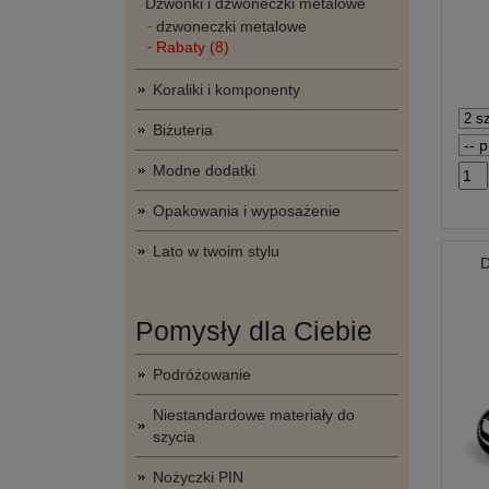
Dzwonki i dzwoneczki metalowe
dzwoneczki metalowe
Rabaty (8)
Koraliki i komponenty
Biżuteria
Modne dodatki
Opakowania i wyposażenie
Lato w twoim stylu
D
Pomysły dla Ciebie
Podróżowanie
Niestandardowe materiały do
szycia
Nożyczki PIN