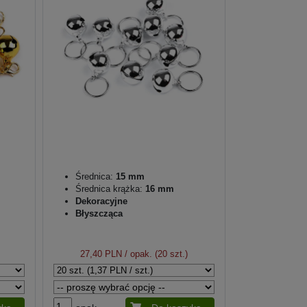
Średnica:
15 mm
Średnica krążka:
16 mm
Dekoracyjne
Błyszcząca
27,40 PLN
/ opak. (20 szt.)