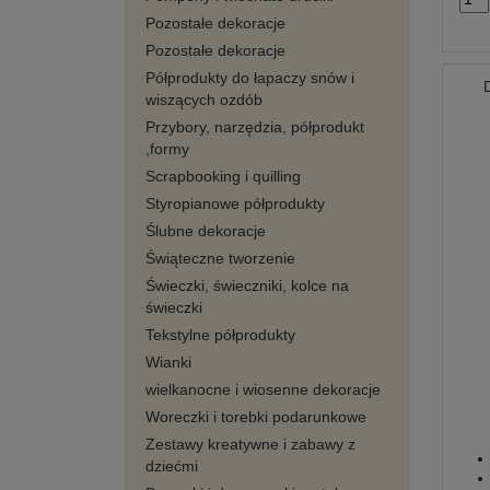
Pozostałe dekoracje
Pozostałe dekoracje
Półprodukty do łapaczy snów i
wiszących ozdób
Przybory, narzędzia, półprodukt
,formy
Scrapbooking i quilling
Styropianowe półprodukty
Ślubne dekoracje
Świąteczne tworzenie
Świeczki, świeczniki, kolce na
świeczki
Tekstylne półprodukty
Wianki
wielkanocne i wiosenne dekoracje
Woreczki i torebki podarunkowe
Zestawy kreatywne i zabawy z
dziećmi