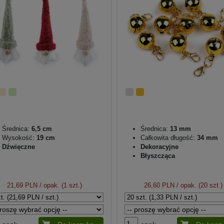
Średnica:
6,5 cm
Średnica:
13 mm
Wysokość:
19 cm
Całkowita długość:
34 mm
Dźwięczne
Dekoracyjne
Błyszcząca
21,69 PLN
/ opak. (1 szt.)
26,60 PLN
/ opak. (20 szt.)