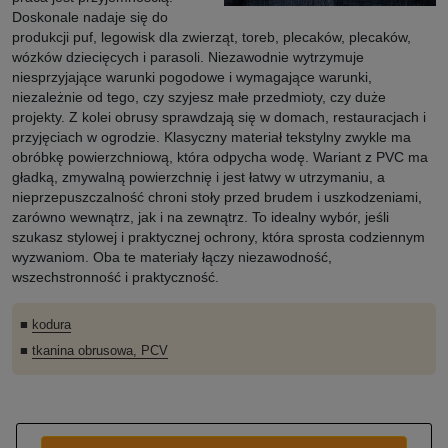
Doskonale nadaje się do
produkcji puf, legowisk dla zwierząt, toreb, plecaków, plecaków,
wózków dziecięcych i parasoli. Niezawodnie wytrzymuje
niesprzyjające warunki pogodowe i wymagające warunki,
niezależnie od tego, czy szyjesz małe przedmioty, czy duże
projekty. Z kolei obrusy sprawdzają się w domach, restauracjach i
przyjęciach w ogrodzie. Klasyczny materiał tekstylny zwykle ma
obróbkę powierzchniową, która odpycha wodę. Wariant z PVC ma
gładką, zmywalną powierzchnię i jest łatwy w utrzymaniu, a
nieprzepuszczalność chroni stoły przed brudem i uszkodzeniami,
zarówno wewnątrz, jak i na zewnątrz. To idealny wybór, jeśli
szukasz stylowej i praktycznej ochrony, która sprosta codziennym
wyzwaniom. Oba te materiały łączy niezawodność,
wszechstronność i praktyczność.
■
kodura
■
tkanina obrusowa, PCV