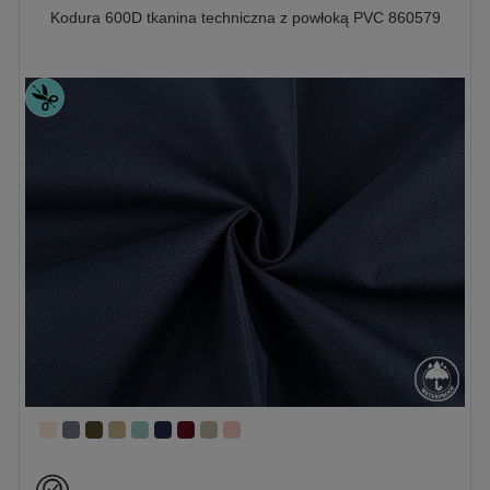
Kodura 600D tkanina techniczna z powłoką PVC 860579