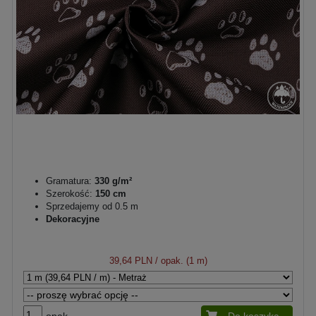
Gramatura:
330 g/m²
Szerokość:
150 cm
Sprzedajemy od 0.5 m
Dekoracyjne
39,64 PLN
/ opak. (1 m)