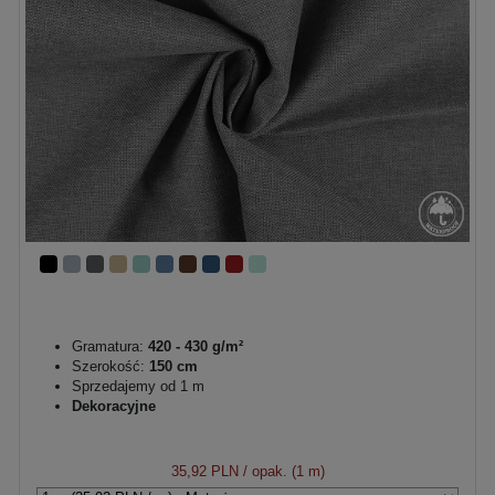
Gramatura:
420 - 430 g/m²
Szerokość:
150 cm
Sprzedajemy od 1 m
Dekoracyjne
35,92 PLN
/ opak. (1 m)