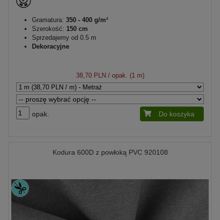
Gramatura:
350 - 400 g/m²
Szerokość:
150 cm
Sprzedajemy od 0.5 m
Dekoracyjne
38,70 PLN
/ opak. (1 m)
opak.
Do koszyka
Kodura 600D z powłoką PVC 920108