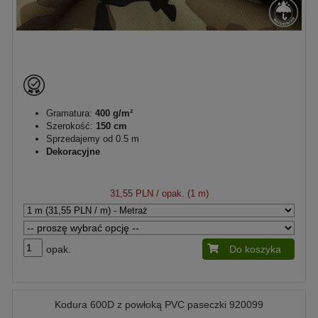
Gramatura:
400 g/m²
Szerokość:
150 cm
Sprzedajemy od 0.5 m
Dekoracyjne
31,55 PLN
/ opak. (1 m)
opak.
Do koszyka
Kodura 600D z powłoką PVC paseczki 920099