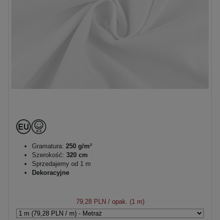
Gramatura:
250 g/m²
Szerokość:
320 cm
Sprzedajemy od 1 m
Dekoracyjne
79,28 PLN
/ opak. (1 m)