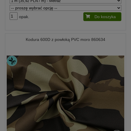
opak.
Do koszyka
Kodura 600D z powłoką PVC moro 860634