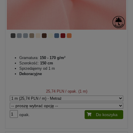
Gramatura:
150 - 170 g/m²
Szerokość:
150 cm
Sprzedajemy od 1 m
Dekoracyjne
25,74 PLN
/ opak. (1 m)
opak.
Do koszyka