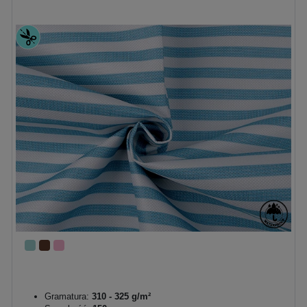
Gramatura:
310 - 325 g/m²