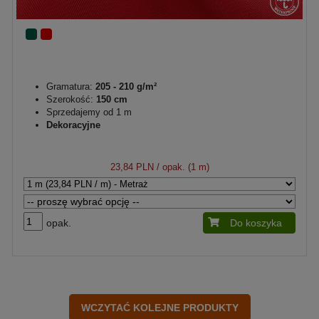
Gramatura:
205 - 210 g/m²
Szerokość:
150 cm
Sprzedajemy od 1 m
Dekoracyjne
23,84 PLN
/ opak. (1 m)
opak.
Do koszyka