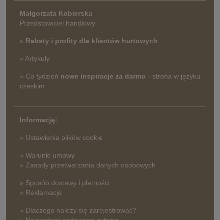
Małgorzata Kobierska
Przedstawiciel handlowy
»
Rabaty i profity dla klientów hurtowych
» Artykuły
» Co tydzień
nowe inspiracje za darmo
- strona w języku
czeskim
Informację:
» Ustawienia plików cookie
» Warunki umowy
» Zasady przetwarzania danych osobowych
» Sposób dostawy i płatności
» Reklamacje
» Dlaczego należy się zarejestrować?
» Najczęściej zadawane pytania