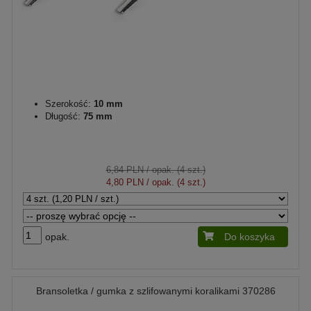
Szerokość:
10 mm
Długość:
75 mm
6,84 PLN
/ opak. (4 szt.)
4,80 PLN
/ opak. (4 szt.)
opak.
Do koszyka
Bransoletka / gumka z szlifowanymi koralikami 370286