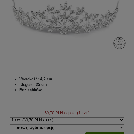
Wysokość:
4,2 cm
Długość:
25 cm
Bez ząbków
60,70 PLN
/ opak. (1 szt.)