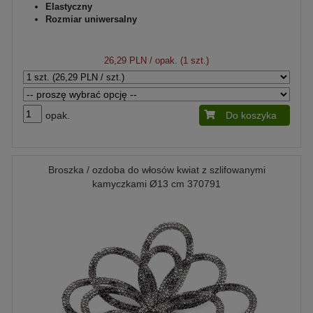
Elastyczny
Rozmiar uniwersalny
26,29 PLN
/ opak. (1 szt.)
opak.
Do koszyka
Broszka / ozdoba do włosów kwiat z szlifowanymi
kamyczkami Ø13 cm 370791