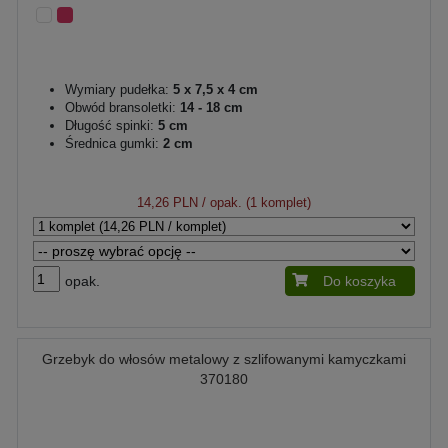
Wymiary pudełka:
5 x 7,5 x 4 cm
Obwód bransoletki:
14 - 18 cm
Długość spinki:
5 cm
Średnica gumki:
2 cm
14,26 PLN
/ opak. (1 komplet)
opak.
Do koszyka
Grzebyk do włosów metalowy z szlifowanymi kamyczkami
370180