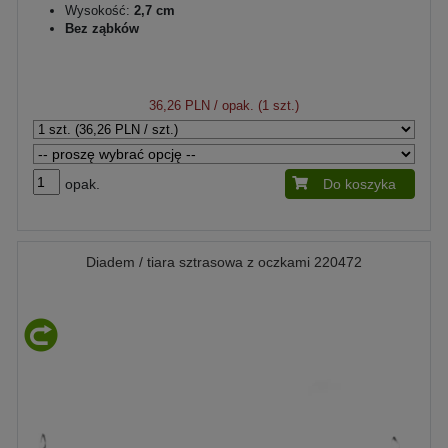
Wysokość:
2,7 cm
Bez ząbków
36,26 PLN
/ opak. (1 szt.)
opak.
Do koszyka
Diadem / tiara sztrasowa z oczkami 220472