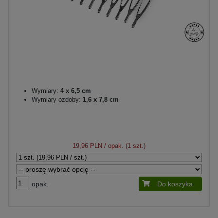
Wymiary:
4 x 6,5 cm
Wymiary ozdoby:
1,6 x 7,8 cm
19,96 PLN
/ opak. (1 szt.)
opak.
Do koszyka