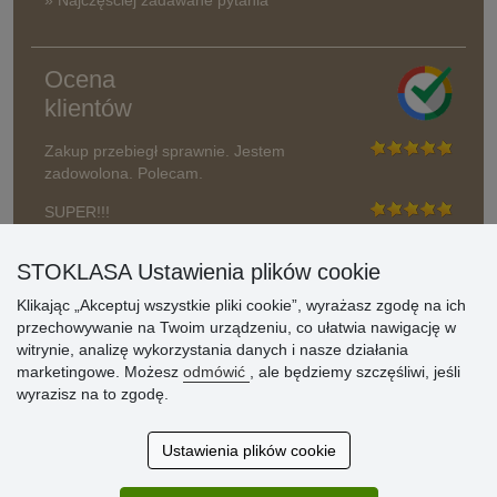
Ocena
klientów
Zakup przebiegł sprawnie. Jestem
zadowolona. Polecam.
SUPER!!!
Aktualnie 1804 recenzji
STOKLASA Ustawienia plików cookie
* Nie weryfikujemy opinii
Klikając „Akceptuj wszystkie pliki cookie”, wyrażasz zgodę na ich
przechowywanie na Twoim urządzeniu, co ułatwia nawigację w
witrynie, analizę wykorzystania danych i nasze działania
marketingowe. Możesz
odmówić
, ale będziemy szczęśliwi, jeśli
wyrazisz na to zgodę.
Ustawienia plików cookie