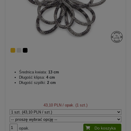
Średnica kwiata:
13 cm
Długość klipsa:
4 cm
Długość szpilki:
2 cm
43,10 PLN
/ opak. (1 szt.)
opak.
Do koszyka