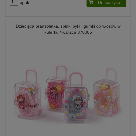
opak.
Do koszyka
Dziecięca bransoletka, spinki pyki i gumki do włosów w
kuferku / walizce 370085