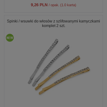
9,26 PLN
/ opak. (1.0 karta)
Spinki / wsuwki do włosów z szlifowanymi kamyczkami
komplet 2 szt.