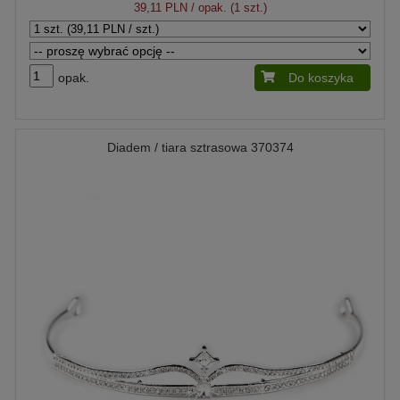
39,11 PLN
/ opak. (1 szt.)
opak.
Do koszyka
Diadem / tiara sztrasowa 370374