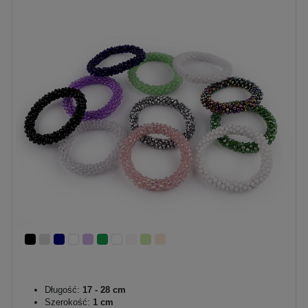
Długość:
17 - 28 cm
Szerokość:
1 cm