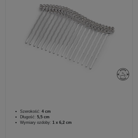
Szerokość:
4 cm
Długość:
5,5 cm
Wymiary ozdoby:
1 x 6,2 cm