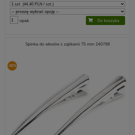
opak.
Do koszyka
Spinka do włosów z ząbkami 75 mm 240788
-30%