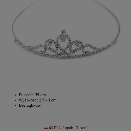
Długość:
39 cm
Wysokość:
2,5 - 3 cm
Bez ząbków
44,40 PLN
/ opak. (1 szt.)