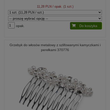
11,28 PLN
/ opak. (1 szt.)
opak.
Do koszyka
Grzebyk do włosów metalowy z szlifowanymi kamyczkami i
perełkami 370776