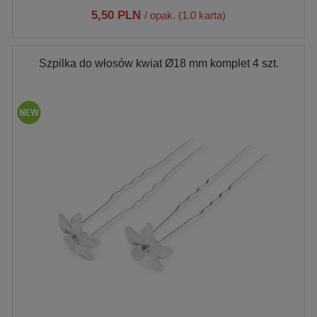
5,50 PLN
/ opak. (1.0 karta)
Szpilka do włosów kwiat Ø18 mm komplet 4 szt.