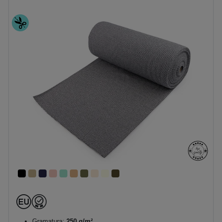
Gramatura:
250 g/m²