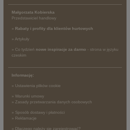
Małgorzata Kobierska
Przedstawiciel handlowy
»
Rabaty i profity dla klientów hurtowych
» Artykuły
» Co tydzień
nowe inspiracje za darmo
- strona w języku
czeskim
Informację:
» Ustawienia plików cookie
» Warunki umowy
» Zasady przetwarzania danych osobowych
» Sposób dostawy i płatności
» Reklamacje
» Dlaczego należy się zarejestrować?