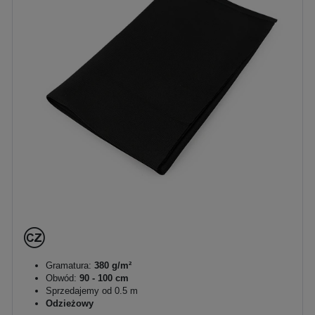
Gramatura:
380 g/m²
Obwód:
90 - 100 cm
Sprzedajemy od 0.5 m
Odzieżowy