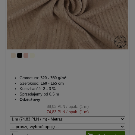
Gramatura:
320 - 350 g/m²
Szerokość:
160 - 165 cm
Kurczliwość:
2 - 3 %
Sprzedajemy od 0.5 m
Odzieżowy
88,03 PLN
/ opak. (1 m)
74,83 PLN
/ opak. (1 m)