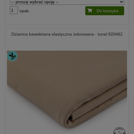
opak.
Do koszyka
Dzianina bawełniana elastyczna żebrowana - tunel 920462