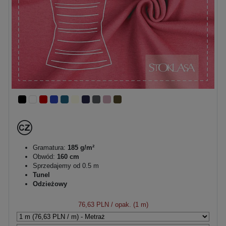
Gramatura:
185 g/m²
Obwód:
160 cm
Sprzedajemy od 0.5 m
Tunel
Odzieżowy
76,63 PLN
/ opak. (1 m)