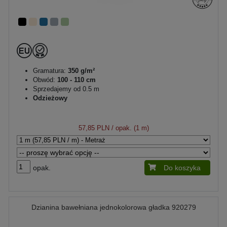
Gramatura:
350 g/m²
Obwód:
100 - 110 cm
Sprzedajemy od 0.5 m
Odzieżowy
57,85 PLN
/ opak. (1 m)
opak.
Do koszyka
Dzianina bawełniana jednokolorowa gładka 920279