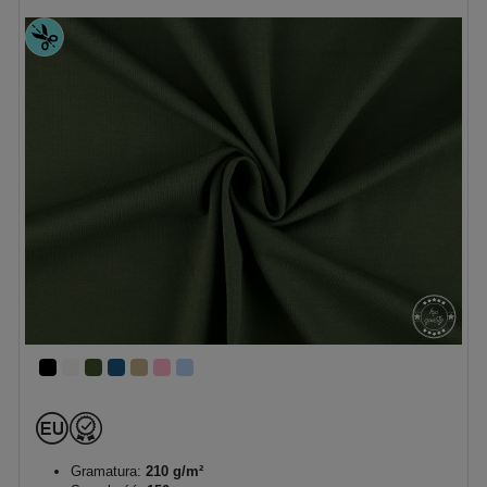
Gramatura:
210 g/m²