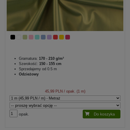
Gramatura:
170 - 210 g/m²
Szerokość:
150 - 155 cm
Sprzedajemy od 0.5 m
Odzieżowy
45,99 PLN
/ opak. (1 m)
opak.
Do koszyka