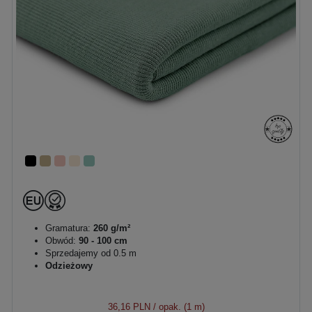
Gramatura:
260 g/m²
Obwód:
90 - 100 cm
Sprzedajemy od 0.5 m
Odzieżowy
36,16 PLN
/ opak. (1 m)