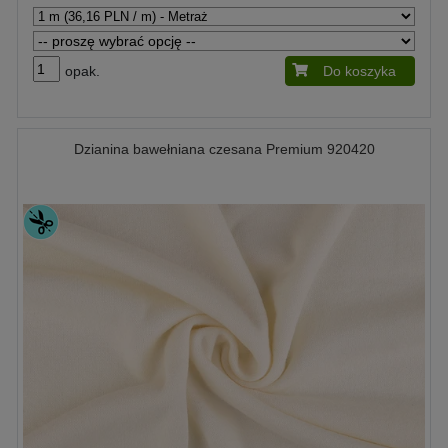
opak.
Do koszyka
Dzianina bawełniana czesana Premium 920420