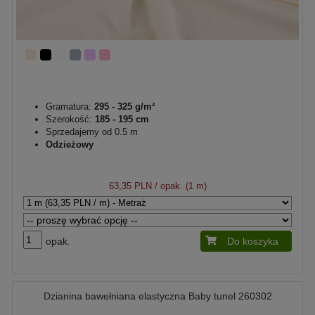
Gramatura:
295 - 325 g/m²
Szerokość:
185 - 195 cm
Sprzedajemy od 0.5 m
Odzieżowy
63,35 PLN
/ opak. (1 m)
opak.
Do koszyka
Dzianina bawełniana elastyczna Baby tunel 260302