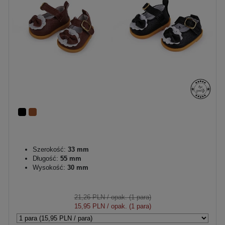
Szerokość:
33 mm
Długość:
55 mm
Wysokość:
30 mm
21,26 PLN
/ opak. (1 para)
15,95 PLN
/ opak. (1 para)