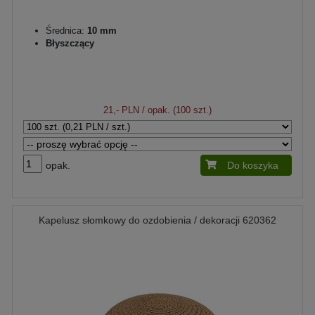
Średnica:
10 mm
Błyszczący
21,- PLN
/ opak. (100 szt.)
opak.
Do koszyka
Kapelusz słomkowy do ozdobienia / dekoracji 620362