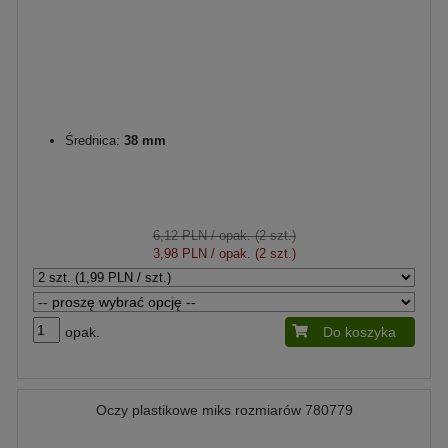
Średnica:
38 mm
6,12 PLN
/ opak. (2 szt.)
3,98 PLN
/ opak. (2 szt.)
opak.
Do koszyka
Oczy plastikowe miks rozmiarów 780779