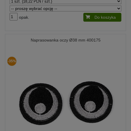
opak.
Do koszyka
Naprasowanka oczy Ø38 mm 400175
-35%