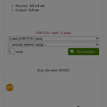
Wymiary:
4,5 x 6 cm
Grubość:
0,5 cm
4,89 PLN
/ opak. (1 para)
opak.
Do koszyka
Buty dla lalek 900001
-25%