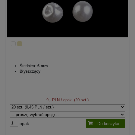
Średnica:
6 mm
Błyszczący
9,- PLN
/ opak. (20 szt.)
opak.
Do koszyka