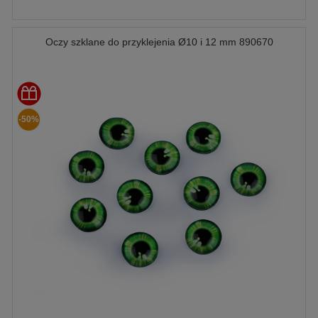
Oczy szklane do przyklejenia Ø10 i 12 mm 890670
-50%