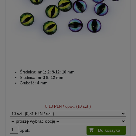
Średnica:
nr 1; 2; 9-12: 10 mm
Średnica:
nr 3-8: 12 mm
Grubość:
4 mm
8,10 PLN
/ opak. (10 szt.)
opak.
Do koszyka