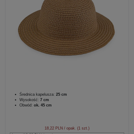
Średnica kapelusza:
25 cm
Wysokość:
7 cm
Obwód:
ok. 45 cm
18,22 PLN
/ opak. (1 szt.)