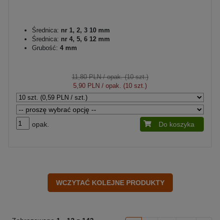
Średnica:
nr 1, 2, 3 10 mm
Średnica:
nr 4, 5, 6 12 mm
Grubość:
4 mm
11,80 PLN
/ opak. (10 szt.)
5,90 PLN
/ opak. (10 szt.)
opak.
Do koszyka