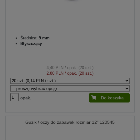
Średnica:
9 mm
Błyszczący
4,40 PLN
/ opak. (20 szt.)
2,80 PLN
/ opak. (20 szt.)
opak.
Do koszyka
Guzik / oczy do zabawek rozmiar 12" 120545