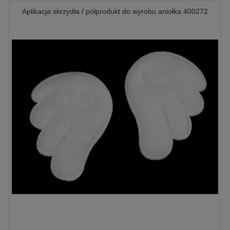
Aplikacja skrzydła / półprodukt do wyrobu aniołka 400272