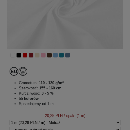
Gramatura:
110 - 120 g/m²
Szerokość:
155 - 160 cm
Kurczliwość:
3 - 5 %
55
kolorów
Sprzedajemy od 1 m
20,28 PLN
/ opak. (1 m)