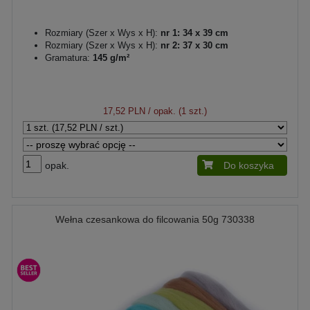
Rozmiary (Szer x Wys x H):
nr 1: 34 x 39 cm
Rozmiary (Szer x Wys x H):
nr 2: 37 x 30 cm
Gramatura:
145 g/m²
17,52 PLN
/ opak. (1 szt.)
opak.
Do koszyka
Wełna czesankowa do filcowania 50g 730338