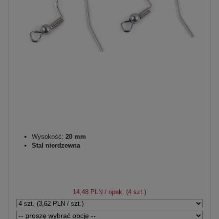
Wysokość:
20 mm
Stal nierdzewna
14,48 PLN
/ opak. (4 szt.)