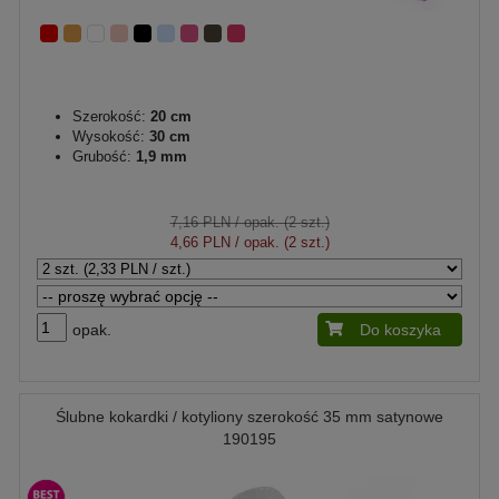
Szerokość:
20 cm
Wysokość:
30 cm
Grubość:
1,9 mm
7,16 PLN
/ opak. (2 szt.)
4,66 PLN
/ opak. (2 szt.)
opak.
Do koszyka
Ślubne kokardki / kotyliony szerokość 35 mm satynowe
190195