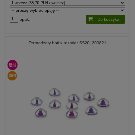
opak.
Do koszyka
Termodżety hotfix rozmiar SS20; 200821
-35%