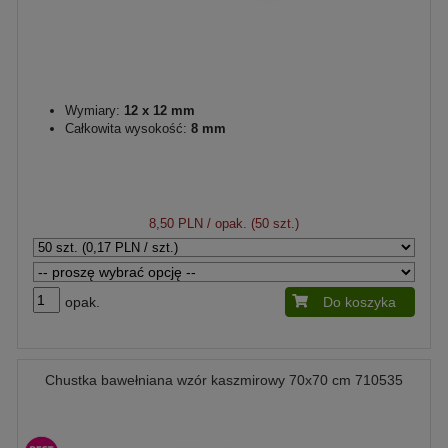
Wymiary:
12 x 12 mm
Całkowita wysokość:
8 mm
8,50 PLN
/ opak. (50 szt.)
opak.
Do koszyka
Chustka bawełniana wzór kaszmirowy 70x70 cm 710535