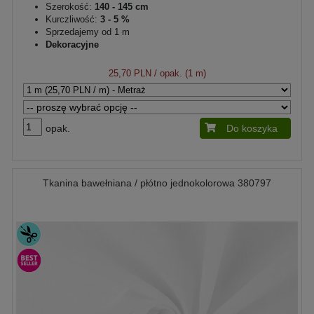
Szerokość:
140 - 145 cm
Kurczliwość:
3 - 5 %
Sprzedajemy od 1 m
Dekoracyjne
25,70 PLN
/ opak. (1 m)
opak.
Do koszyka
Tkanina bawełniana / płótno jednokolorowa 380797