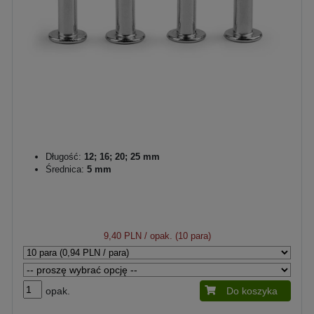
Długość:
12; 16; 20; 25 mm
Średnica:
5 mm
9,40 PLN
/ opak. (10 para)
opak.
Do koszyka