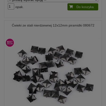
opak.
Do koszyka
Ćwieki ze stali nierdzewnej 12x12mm piramidki 080672