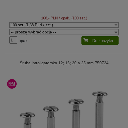
168,- PLN
/ opak. (100 szt.)
opak.
Do koszyka
Śruba introligatorska 12; 16; 20 a 25 mm 750724