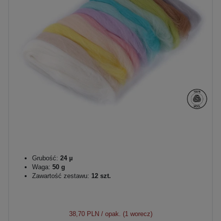
Grubość:
24 µ
Waga:
50 g
Zawartość zestawu:
12 szt.
38,70 PLN
/ opak. (1 worecz)