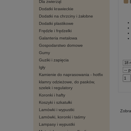
Dla zwierząt
Dodatki krawieckie
Dodatki na chrzciny i żałobne
Dodatki plastikowe
Frędzle i frędzelki
Galanteria metalowa
Gospodarstwo domowe
Gumy
Guziki i zapięcia
Igły
Kamienie do naprasowania - hotfix
klamry odzieżowe, do pasków,
szelek i regulatory
Koronki i hafty
Koszyki i szkatułki
Lamówki i wypustki
Zobr
Lamówki, koronki i taśmy
Lampasy i wypustki