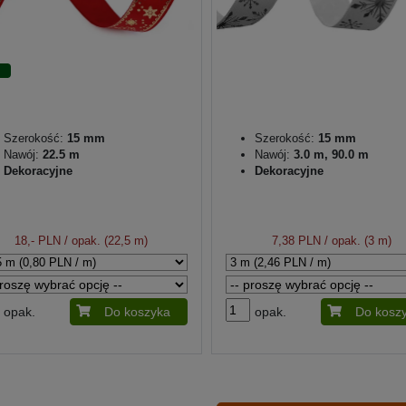
Szerokość:
15 mm
Szerokość:
15 mm
Nawój:
22.5 m
Nawój:
3.0 m, 90.0 m
Dekoracyjne
Dekoracyjne
18,- PLN
/ opak. (22,5 m)
7,38 PLN
/ opak. (3 m)
opak.
Do koszyka
opak.
Do kosz