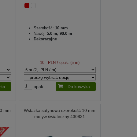
Szerokość:
10 mm
Nawój:
5.0 m, 90.0 m
Dekoracyjne
10,- PLN
/ opak. (5 m)
yka
opak.
Do koszyka
10 mm
Wstążka satynowa szerokość 10 mm
2
motyw świąteczny 430831