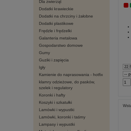
Dla zwierząt
Dodatki krawieckie
Dodatki na chrzciny i żałobne
Dodatki plastikowe
Frędzle i frędzelki
Galanteria metalowa
Gospodarstwo domowe
Gumy
Guziki i zapięcia
Igły
Kamienie do naprasowania - hotfix
klamry odzieżowe, do pasków,
szelek i regulatory
Koronki i hafty
Koszyki i szkatułki
Wst
Lamówki i wypustki
Lamówki, koronki i taśmy
Lampasy i wypustki