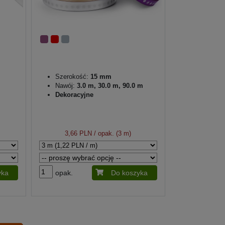
Szerokość:
15 mm
Nawój:
3.0 m, 30.0 m, 90.0 m
Dekoracyjne
3,66 PLN
/ opak. (3 m)
yka
opak.
Do koszyka