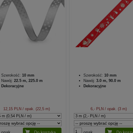
Szerokość:
10 mm
Szerokość:
10 mm
Nawój:
22.5 m, 225.0 m
Nawój:
3.0 m, 90.0 m
Dekoracyjne
Dekoracyjne
12,15 PLN
/ opak. (22,5 m)
6,- PLN
/ opak. (3 m)
opak.
Do koszyka
opak.
Do kosz