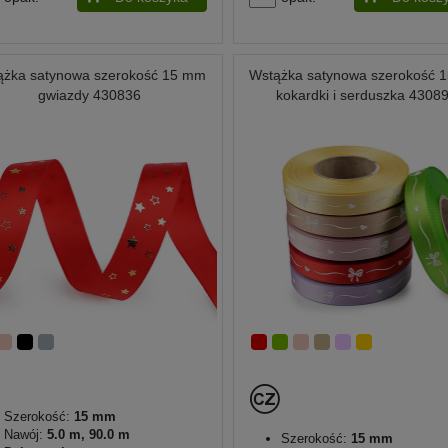
ążka satynowa szerokość 15 mm
Wstążka satynowa szerokość 
gwiazdy 430836
kokardki i serduszka 4308
Szerokość:
15 mm
Nawój:
5.0 m, 90.0 m
Szerokość:
15 mm