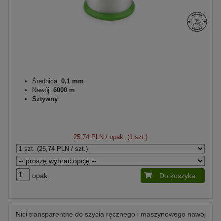
Średnica:
0,1 mm
Nawój:
6000 m
Sztywny
25,74 PLN
/ opak. (1 szt.)
opak.
Do koszyka
Nici transparentne do szycia ręcznego i maszynowego nawój