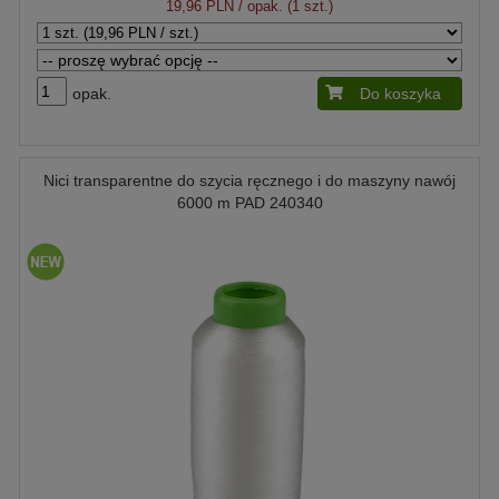
19,96 PLN
/ opak. (1 szt.)
opak.
Do koszyka
Nici transparentne do szycia ręcznego i do maszyny nawój
6000 m PAD 240340