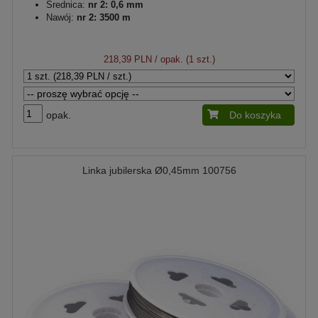
Średnica:
nr 2: 0,6 mm
Nawój:
nr 2: 3500 m
218,39 PLN
/ opak. (1 szt.)
opak.
Do koszyka
Linka jubilerska Ø0,45mm 100756