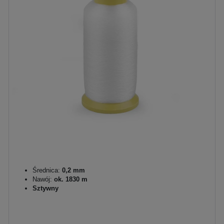
Średnica:
0,2 mm
Nawój:
ok. 1830 m
Sztywny