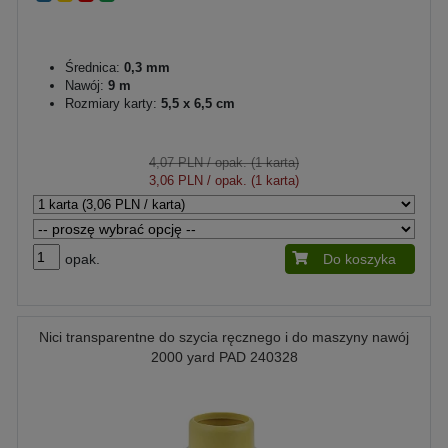
Średnica:
0,3 mm
Nawój:
9 m
Rozmiary karty:
5,5 x 6,5 cm
4,07 PLN
/ opak. (1 karta)
3,06 PLN
/ opak. (1 karta)
opak.
Do koszyka
Nici transparentne do szycia ręcznego i do maszyny nawój
2000 yard PAD 240328