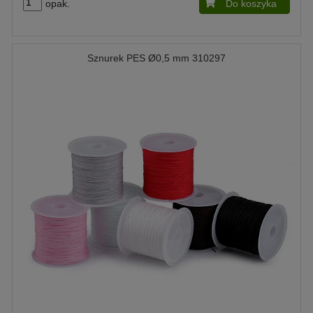
opak.
Do koszyka
Sznurek PES Ø0,5 mm 310297