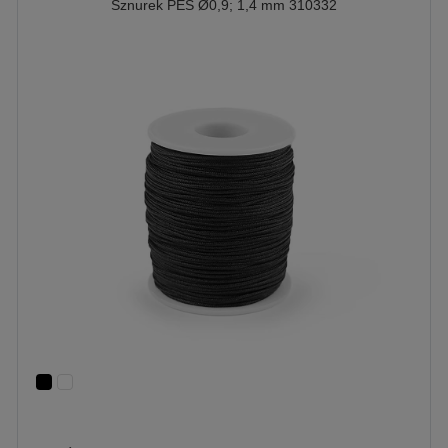
Sznurek PES Ø0,9; 1,4 mm 310332