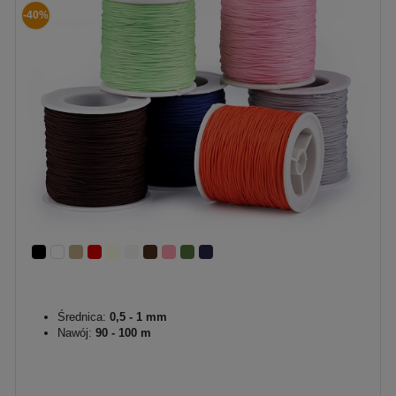
-40%
Średnica:
0,5 - 1 mm
Nawój:
90 - 100 m