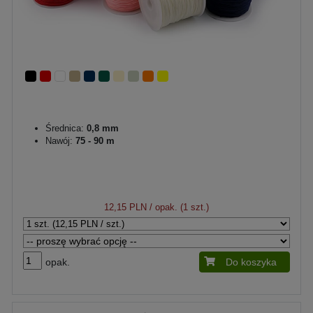
Średnica:
0,8 mm
Nawój:
75 - 90 m
12,15 PLN
/ opak. (1 szt.)
opak.
Do koszyka