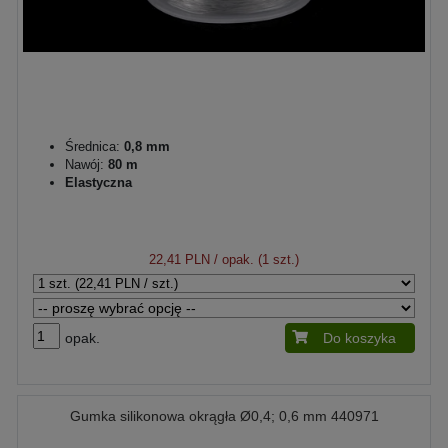
Średnica:
0,8 mm
Nawój:
80 m
Elastyczna
22,41 PLN
/ opak. (1 szt.)
opak.
Do koszyka
Gumka silikonowa okrągła Ø0,4; 0,6 mm 440971