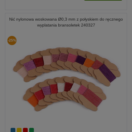
Nić nylonowa woskowana Ø0,3 mm z połyskiem do ręcznego
wyplatania bransoletek 240327
-25%