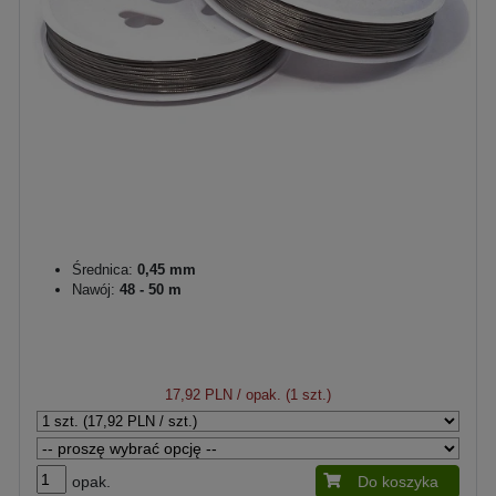
Średnica:
0,45 mm
Nawój:
48 - 50 m
17,92 PLN
/ opak. (1 szt.)
opak.
Do koszyka