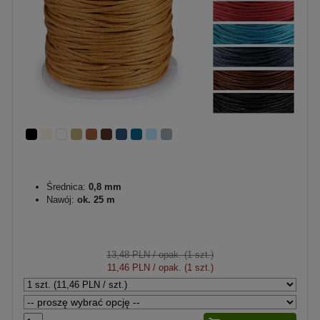
Średnica:
0,8 mm
Nawój:
ok. 25 m
13,48 PLN
/ opak. (1 szt.)
11,46 PLN
/ opak. (1 szt.)