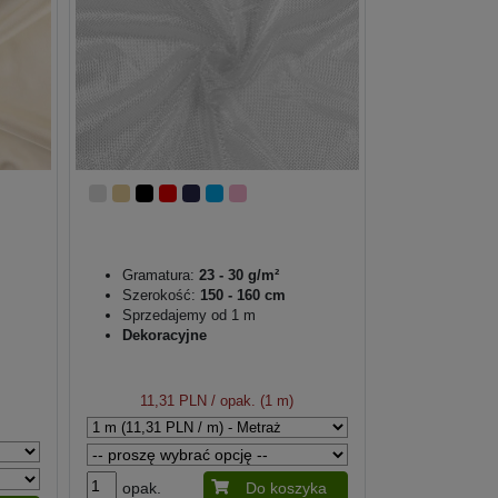
Gramatura:
23 - 30 g/m²
Szerokość:
150 - 160 cm
Sprzedajemy od 1 m
Dekoracyjne
11,31 PLN
/ opak. (1 m)
opak.
Do koszyka