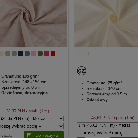
Gramatura:
105 g/m²
Szerokość:
148 - 150 cm
Gramatura:
75 g/m²
Sprzedajemy od 0.5 m
Szerokość:
140 cm
Odzieżowa, dekoracyjna
Sprzedajemy od 0.5 m
Odzieżowy
28,35 PLN
/ opak. (1 m)
45,61 PLN
/ opak. (1 m)
opak.
Do koszyka