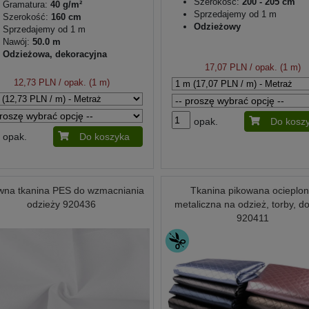
Szerokość:
200 - 205 cm
Gramatura:
40 g/m²
Sprzedajemy od 1 m
Szerokość:
160 cm
Odzieżowy
Sprzedajemy od 1 m
Nawój:
50.0 m
Odzieżowa, dekoracyjna
17,07 PLN
/ opak. (1 m)
12,73 PLN
/ opak. (1 m)
opak.
Do kosz
opak.
Do koszyka
wna tkanina PES do wzmacniania
Tkanina pikowana ocieplo
odzieży 920436
metaliczna na odzież, torby, d
920411