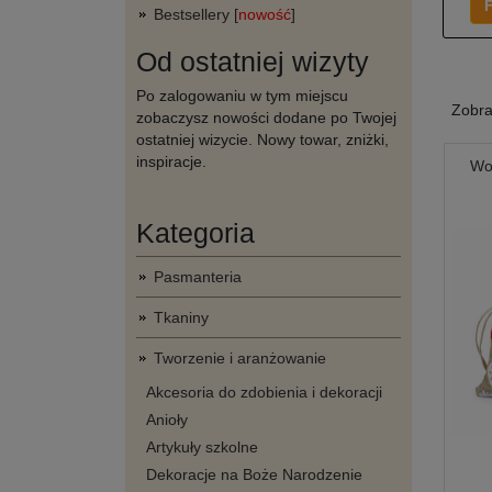
F
Bestsellery [
nowość
]
Od ostatniej wizyty
Po zalogowaniu w tym miejscu
Zobr
zobaczysz nowości dodane po Twojej
ostatniej wizycie. Nowy towar, zniżki,
inspiracje.
Wo
Kategoria
Pasmanteria
Tkaniny
Tworzenie i aranżowanie
Akcesoria do zdobienia i dekoracji
Anioły
Artykuły szkolne
Dekoracje na Boże Narodzenie