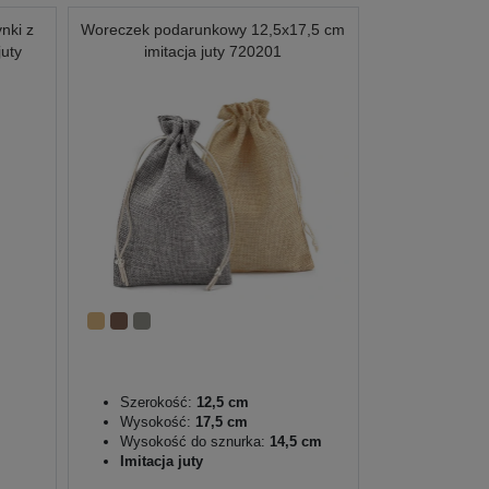
nki z
Woreczek podarunkowy 12,5x17,5 cm
juty
imitacja juty 720201
Szerokość:
12,5 cm
Wysokość:
17,5 cm
Wysokość do sznurka:
14,5 cm
Imitacja juty