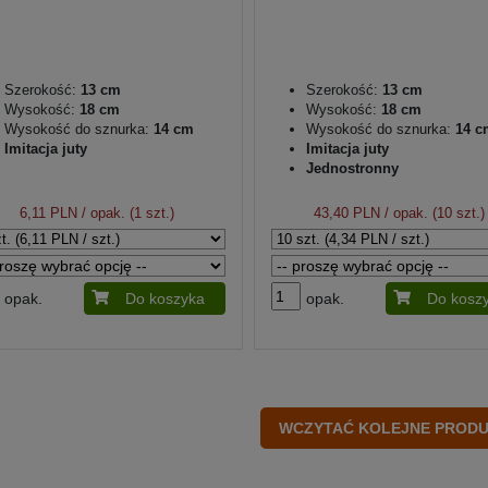
Szerokość:
13 cm
Szerokość:
13 cm
Wysokość:
18 cm
Wysokość:
18 cm
Wysokość do sznurka:
14 cm
Wysokość do sznurka:
14 c
Imitacja juty
Imitacja juty
Jednostronny
6,11 PLN
/ opak. (1 szt.)
43,40 PLN
/ opak. (10 szt.)
opak.
Do koszyka
opak.
Do kosz