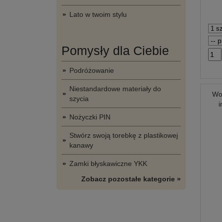
Lato w twoim stylu
Pomysły dla Ciebie
Podróżowanie
Niestandardowe materiały do
Wo
szycia
i
Nożyczki PIN
Stwórz swoją torebkę z plastikowej
kanawy
Zamki błyskawiczne YKK
Zobacz pozostałe kategorie »