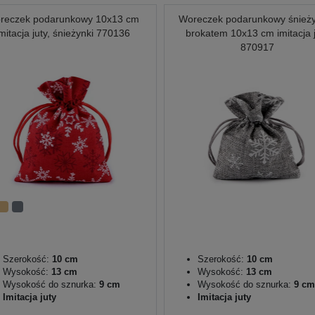
reczek podarunkowy 10x13 cm
Woreczek podarunkowy śnieży
imitacja juty, śnieżynki 770136
brokatem 10x13 cm imitacja 
870917
Szerokość:
10 cm
Szerokość:
10 cm
Wysokość:
13 cm
Wysokość:
13 cm
Wysokość do sznurka:
9 cm
Wysokość do sznurka:
9 cm
Imitacja juty
Imitacja juty