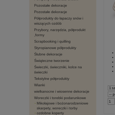
Pozostałe dekoracje
Pozostałe dekoracje
Półprodukty do łapaczy snów i
wiszących ozdób
Przybory, narzędzia, półprodukt
,formy
Scrapbooking i quilling
Styropianowe półprodukty
Ślubne dekoracje
Świąteczne tworzenie
Świeczki, świeczniki, kolce na
świeczki
Tekstylne półprodukty
Wianki
wielkanocne i wiosenne dekoracje
Woreczki i torebki podarunkowe
Mikołajowe i bożonarodzeniowe
skarpety, woreczki i torby
ozdobne koperty