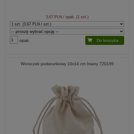
3,67 PLN
/ opak. (1 szt.)
opak.
Do koszyka
Woreczek podarunkowy 10x14 cm lniany 720199