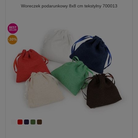
Woreczek podarunkowy 8x8 cm tekstylny 700013
-30%