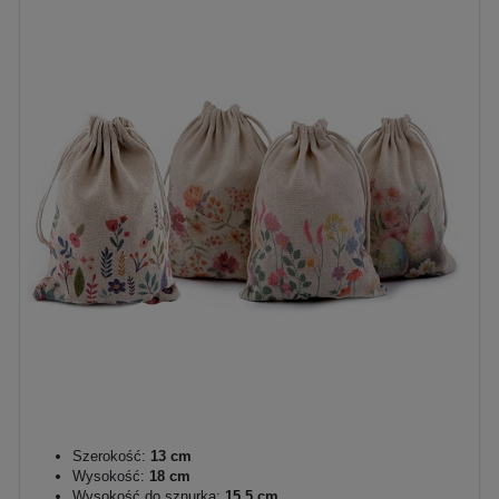
Szerokość:
13 cm
Wysokość:
18 cm
Wysokość do sznurka:
15,5 cm