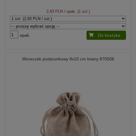
2,93 PLN
/ opak. (1 szt.)
opak.
Do koszyka
Woreczek podarunkowy 8x10 cm lniany 870508