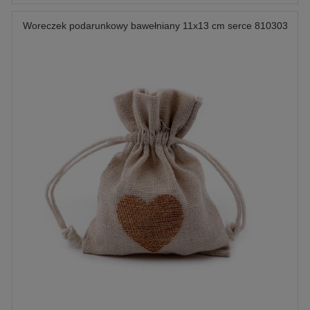
Woreczek podarunkowy bawełniany 11x13 cm serce 810303