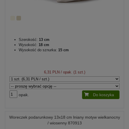
Szerokość:
13 cm
Wysokość:
18 cm
Wysokość do sznurka:
15 cm
6,31 PLN
/ opak. (1 szt.)
opak.
Do koszyka
Woreczek podarunkowy 13x18 cm lniany motyw wielkanocny
/ wiosenny 870913