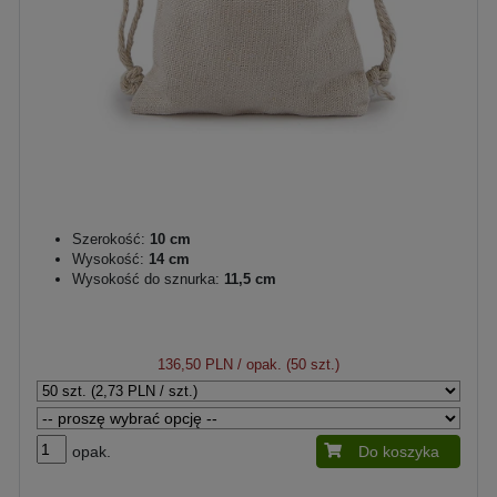
Szerokość:
10 cm
Wysokość:
14 cm
Wysokość do sznurka:
11,5 cm
136,50 PLN
/ opak. (50 szt.)
opak.
Do koszyka