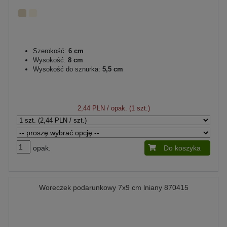
Szerokość:
6 cm
Wysokość:
8 cm
Wysokość do sznurka:
5,5 cm
2,44 PLN
/ opak. (1 szt.)
opak.
Do koszyka
Woreczek podarunkowy 7x9 cm lniany 870415