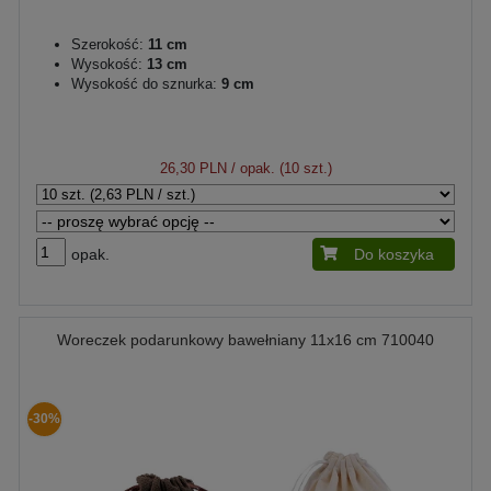
Szerokość:
11 cm
Wysokość:
13 cm
Wysokość do sznurka:
9 cm
26,30 PLN
/ opak. (10 szt.)
opak.
Do koszyka
Woreczek podarunkowy bawełniany 11x16 cm 710040
-30%