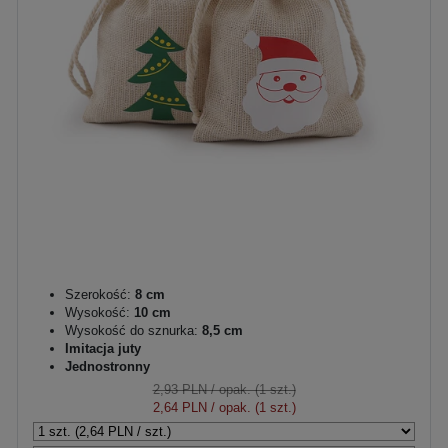
Szerokość:
8 cm
Wysokość:
10 cm
Wysokość do sznurka:
8,5 cm
Imitacja juty
Jednostronny
2,93 PLN
/ opak. (1 szt.)
2,64 PLN
/ opak. (1 szt.)