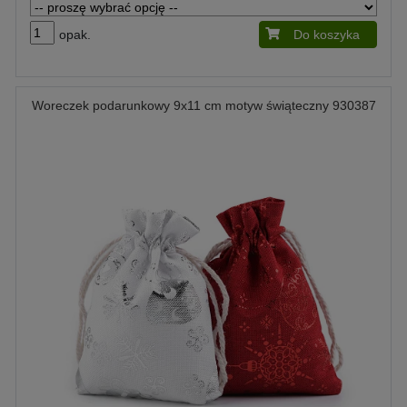
opak.
Do koszyka
Woreczek podarunkowy 9x11 cm motyw świąteczny 930387