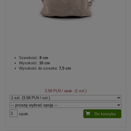
Szerokość:
8 cm
Wysokość:
10 cm
Wysokość do sznurka:
7,5 cm
3,58 PLN
/ opak. (1 szt.)
opak.
Do koszyka