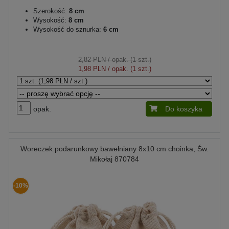
Szerokość:
8 cm
Wysokość:
8 cm
Wysokość do sznurka:
6 cm
2,82 PLN
/ opak. (1 szt.)
1,98 PLN
/ opak. (1 szt.)
opak.
Do koszyka
Woreczek podarunkowy bawełniany 8x10 cm choinka, Św.
Mikołaj 870784
-10%