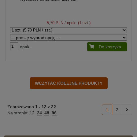
5,70 PLN
/ opak. (1 szt.)
opak.
Do koszyka
Zobrazowano
1 -
12
z
22
1
2
Na stronie:
12
24
48
96