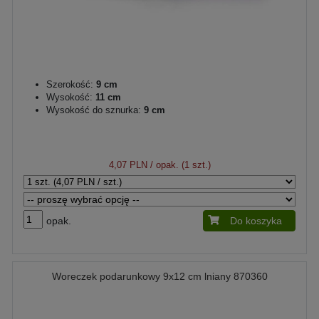
Szerokość:
9 cm
Wysokość:
11 cm
Wysokość do sznurka:
9 cm
4,07 PLN
/ opak. (1 szt.)
opak.
Do koszyka
Woreczek podarunkowy 9x12 cm lniany 870360