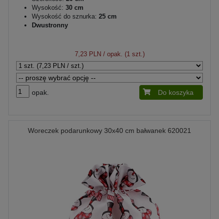
Wysokość:
30 cm
Wysokość do sznurka:
25 cm
Dwustronny
7,23 PLN
/ opak. (1 szt.)
opak.
Do koszyka
Woreczek podarunkowy 30x40 cm bałwanek 620021