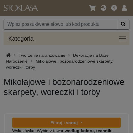
Język
Oferta
Zalo
/
główna
się
Waluta
Kateg
Kategoria
Tworzenie i aranżowanie
Dekoracje na Boże
Narodzenie
Mikołajowe i bożonarodzeniowe skarpety,
woreczki i torby
Mikołajowe i bożonarodzeniowe
skarpety, woreczki i torby
Filtruj i sortuj
Wskazówka: Wybierz towar
według koloru, techniki