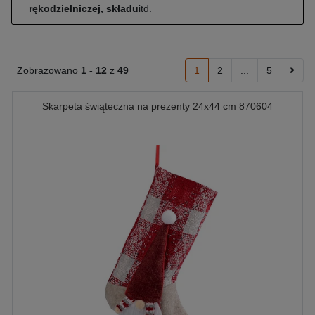
rękodzielniczej, składu
itd.
Zobrazowano
1 -
12
z
49
1
2
...
5
Skarpeta świąteczna na prezenty 24x44 cm 870604