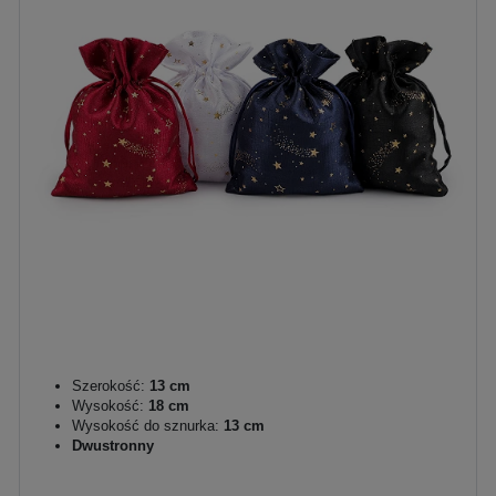
Szerokość:
13 cm
Wysokość:
18 cm
Wysokość do sznurka:
13 cm
Dwustronny