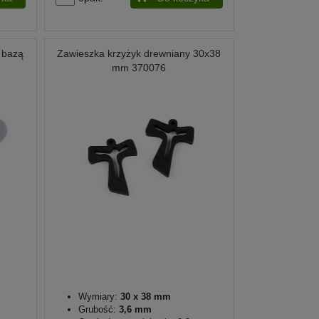
z bazą
Zawieszka krzyżyk drewniany 30x38
mm 370076
Wymiary:
30 x 38 mm
Grubość:
3,6 mm