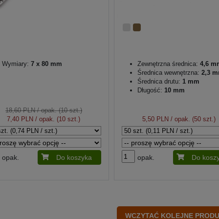
Wymiary:
7 x 80 mm
Zewnętrzna średnica:
4,6 m
Średnica wewnętrzna:
2,3 
Średnica drutu:
1 mm
Długość:
10 mm
18,60 PLN
/ opak. (10 szt.)
7,40 PLN
/ opak. (10 szt.)
5,50 PLN
/ opak. (50 szt.)
opak.
Do koszyka
opak.
Do kosz