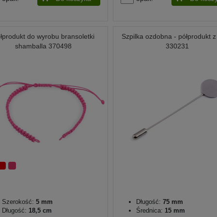
łprodukt do wyrobu bransoletki
Szpilka ozdobna - półprodukt 
shamballa 370498
330231
Szerokość:
5 mm
Długość:
75 mm
Długość:
18,5 cm
Średnica:
15 mm