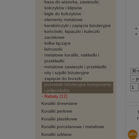
baza do wisiorka, zawieszki,
kolczyków i klipsów
bigle do kolczyków
elementy metalowe
karabińczyki i zapięcia biżuteryjne
końcówki, łapaczki i kuleczki
zaciskowe
kółka łączące
łańcuszki
metalowe koraliki, nakładki i
przekładki
metalowe zawieszki i przekładki
nity i szpilki biżuteryjne
zapięcie do broszki
pozostałe biżuteryjne komponenty
i półprodukty
Rabaty (12)
Koraliki drewniane
Koraliki perłowe
Koraliki plastikowe
Koraliki porcelanowe i metalowe
Koraliki szklane
-20%