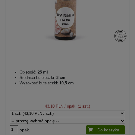
Objętość:
25 ml
Średnica buteleczki:
3 cm
Wysokość buteleczki:
10,5 cm
43,10 PLN
/ opak. (1 szt.)
opak.
Do koszyka