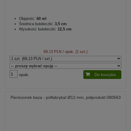
Objętość:
60 ml
Średnica buteleczki:
3,5 cm
Wysokość buteleczki:
12,5 cm
69,13 PLN
/ opak. (1 szt.)
opak.
Do koszyka
Pierścionek baza - półfabrykat Ø12 mm, półprodukt 080563