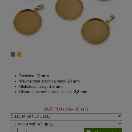
Średnica:
22 mm
Wewnętrzna średnica bazy:
20 mm
Głębokość bazy:
1,6 mm
Otwór do przewlekania - oczko:
2,8 mm
24,45 PLN
/ opak. (5 szt.)