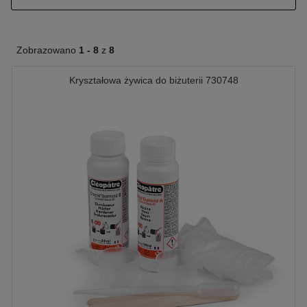
Zobrazowano
1 -
8
z
8
Kryształowa żywica do biżuterii 730748