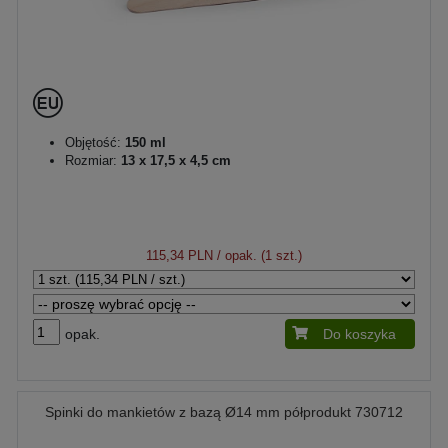
Objętość:
150 ml
Rozmiar:
13 x 17,5 x 4,5 cm
115,34 PLN
/ opak. (1 szt.)
opak.
Do koszyka
Spinki do mankietów z bazą Ø14 mm półprodukt 730712