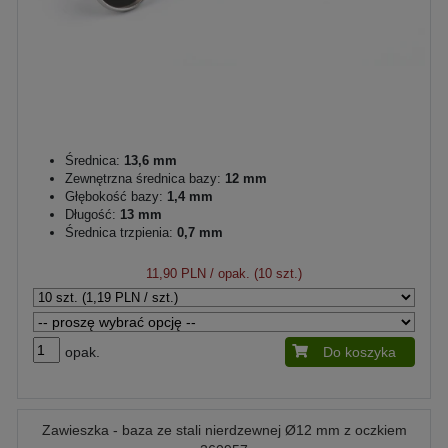
Średnica:
13,6 mm
Zewnętrzna średnica bazy:
12 mm
Głębokość bazy:
1,4 mm
Długość:
13 mm
Średnica trzpienia:
0,7 mm
11,90 PLN
/ opak. (10 szt.)
opak.
Do koszyka
Zawieszka - baza ze stali nierdzewnej Ø12 mm z oczkiem