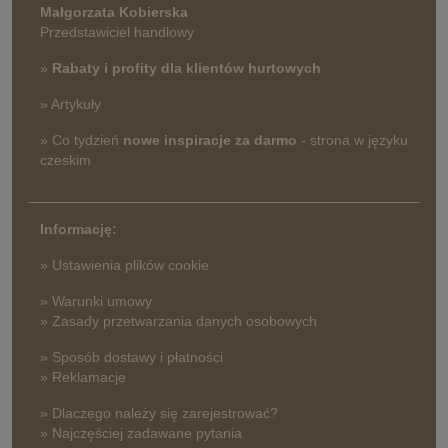
Małgorzata Kobierska
Przedstawiciel handlowy
»
Rabaty i profity dla klientów hurtowych
» Artykuły
» Co tydzień
nowe inspiracje za darmo
- strona w języku
czeskim
Informację:
» Ustawienia plików cookie
» Warunki umowy
» Zasady przetwarzania danych osobowych
» Sposób dostawy i płatności
» Reklamacje
» Dlaczego należy się zarejestrować?
» Najczęściej zadawane pytania