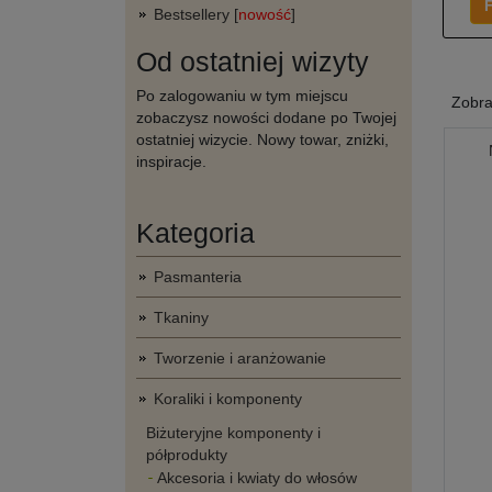
F
Bestsellery [
nowość
]
Od ostatniej wizyty
Po zalogowaniu w tym miejscu
Zobr
zobaczysz nowości dodane po Twojej
ostatniej wizycie. Nowy towar, zniżki,
inspiracje.
Kategoria
Pasmanteria
Tkaniny
Tworzenie i aranżowanie
Koraliki i komponenty
Biżuteryjne komponenty i
półprodukty
Akcesoria i kwiaty do włosów