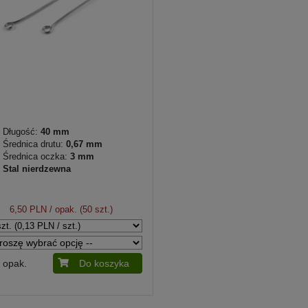
Długość:
40 mm
Średnica drutu:
0,67 mm
Średnica oczka:
3 mm
Stal nierdzewna
6,50 PLN
/ opak. (50 szt.)
opak.
Do koszyka