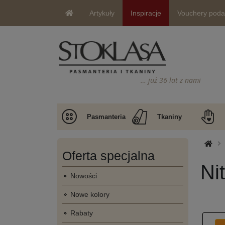
Artykuły
Inspiracje
Vouchery pod
… już 36 lat z nami
Pasmanteria
Tkaniny
Oferta specjalna
Nit
Nowości
Nowe kolory
Rabaty