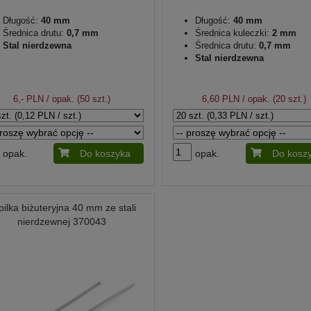
Długość:
40 mm
Długość:
40 mm
Średnica drutu:
0,7 mm
Średnica kuleczki:
2 mm
Stal nierdzewna
Średnica drutu:
0,7 mm
Stal nierdzewna
6,- PLN
/ opak. (50 szt.)
6,60 PLN
/ opak. (20 szt.)
opak.
Do koszyka
opak.
Do kosz
pilka biżuteryjna 40 mm ze stali
nierdzewnej 370043