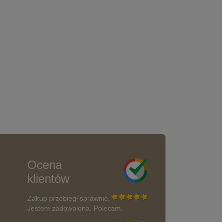
Ocena
klientów
Zakup przebiegł sprawnie.
Jestem zadowolona. Polecam.