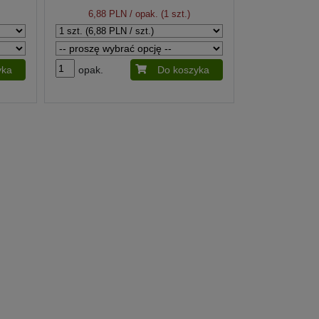
6,88 PLN
/ opak. (1 szt.)
yka
opak.
Do koszyka