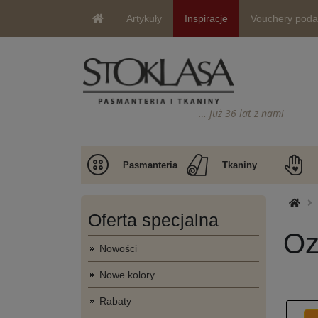
Artykuły
Inspiracje
Vouchery pod
… już 36 lat z nami
Pasmanteria
Tkaniny
Oferta specjalna
Oz
Nowości
Nowe kolory
Rabaty