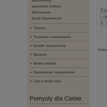
pasmanterią
wyprzedaż ścinków
Wyszywanie
Zamki błyskawiczne
Tkaniny
Tworzenie i aranżowanie
Koraliki i komponenty
Zobr
Biżuteria
Modne dodatki
Opakowania i wyposażenie
Lato w twoim stylu
Pomysły dla Ciebie