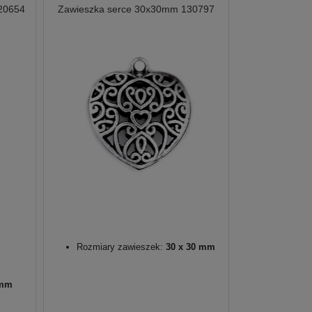
20654
Zawieszka serce 30x30mm 130797
Rozmiary zawieszek:
30 x 30 mm
 mm