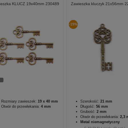
ieszka KLUCZ 19x40mm 230489
Zawieszka kluczyk 21x56mm 2
-15%
Rozmiary zawieszek:
19 x 40 mm
Szerokość:
21 mm
Otwór do przewlekania:
4 mm
Długość:
56 mm
Grubość:
2 mm
Otwór do przewlekania:
2,3
Metal niemagnetyczny