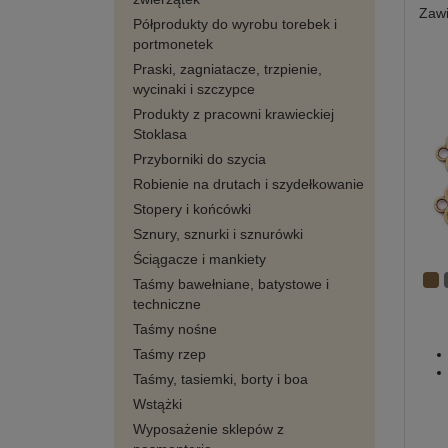
Zaw
Półprodukty do wyrobu torebek i
portmonetek
Praski, zagniatacze, trzpienie,
wycinaki i szczypce
Produkty z pracowni krawieckiej
Stoklasa
Przyborniki do szycia
Robienie na drutach i szydełkowanie
Stopery i końcówki
Sznury, sznurki i sznurówki
Ściągacze i mankiety
Taśmy bawełniane, batystowe i
techniczne
Taśmy nośne
Taśmy rzep
Taśmy, tasiemki, borty i boa
Wstążki
Wyposażenie sklepów z