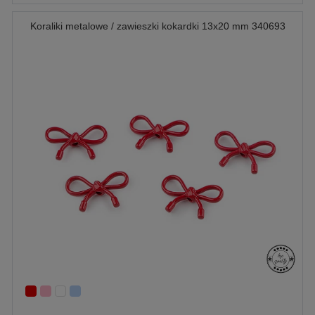
Koraliki metalowe / zawieszki kokardki 13x20 mm 340693