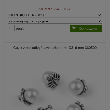
8,50 PLN
/ opak. (50 szt.)
opak.
Do koszyka
Guzik z nakładką / zawieszka perła Ø8; 9 mm 360500