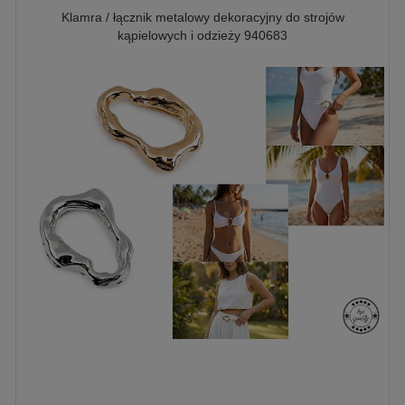
Klamra / łącznik metalowy dekoracyjny do strojów
kąpielowych i odzieży 940683