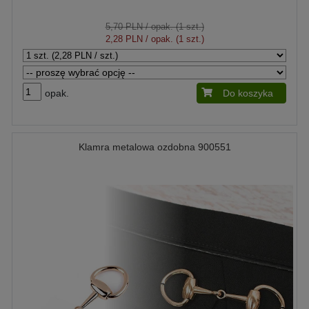
5,70 PLN
/ opak. (1 szt.)
2,28 PLN
/ opak. (1 szt.)
opak.
Do koszyka
Klamra metalowa ozdobna 900551