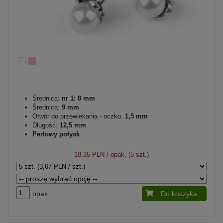
Średnica:
nr 1: 8 mm
Średnica:
9 mm
Otwór do przewlekania - oczko:
1,5 mm
Długość:
12,5 mm
Perłowy połysk
18,35 PLN
/ opak. (5 szt.)
opak.
Do koszyka