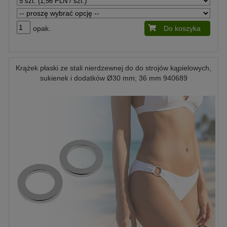
opak.
Do koszyka
Krążek płaski ze stali nierdzewnej do do strojów kąpielowych,
sukienek i dodatków Ø30 mm; 36 mm 940689