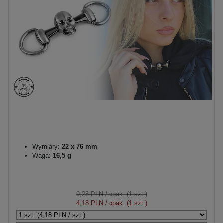
Wymiary:
22 x 76 mm
Waga:
16,5 g
9,28 PLN
/ opak. (1 szt.)
4,18 PLN
/ opak. (1 szt.)