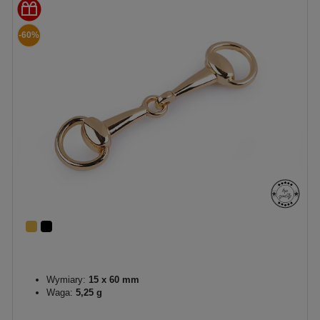
-60%
Wymiary:
15 x 60 mm
Waga:
5,25 g