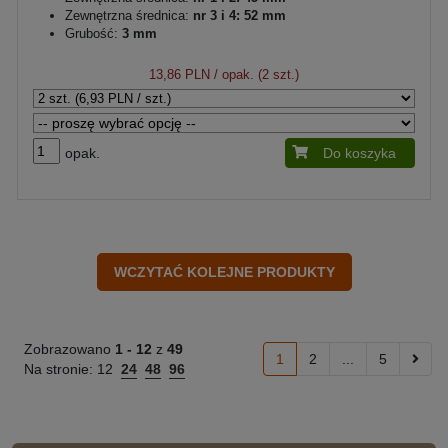
Zewnętrzna średnica:
nr 3 i 4: 52 mm
Grubość:
3 mm
13,86 PLN
/ opak. (2 szt.)
opak.
Do koszyka
Zobrazowano
1 -
12
z
49
1
2
...
5
Na stronie:
12
24
48
96