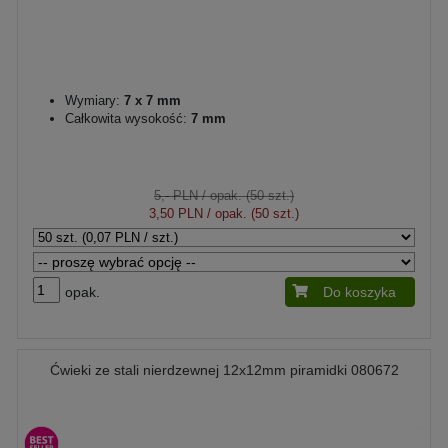
Wymiary:
7 x 7 mm
Całkowita wysokość:
7 mm
5,- PLN
/ opak. (50 szt.)
3,50 PLN
/ opak. (50 szt.)
opak.
Do koszyka
Ćwieki ze stali nierdzewnej 12x12mm piramidki 080672