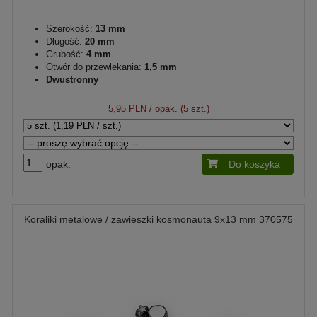
Szerokość:
13 mm
Długość:
20 mm
Grubość:
4 mm
Otwór do przewlekania:
1,5 mm
Dwustronny
5,95 PLN
/ opak. (5 szt.)
opak.
Do koszyka
Koraliki metalowe / zawieszki kosmonauta 9x13 mm 370575