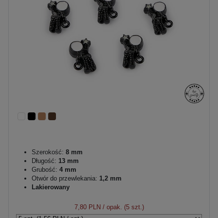
Szerokość:
8 mm
Długość:
13 mm
Grubość:
4 mm
Otwór do przewlekania:
1,2 mm
Lakierowany
7,80 PLN
/ opak. (5 szt.)