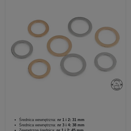
Średnica wewnętrzna:
nr 1 i 2: 31 mm
Średnica wewnętrzna:
nr 3 i 4: 38 mm
Zewnętrzna średnica:
nr 1 i 2: 45 mm