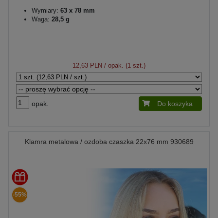
Wymiary:
63 x 78 mm
Waga:
28,5 g
12,63 PLN
/ opak. (1 szt.)
opak.
Do koszyka
Klamra metalowa / ozdoba czaszka 22x76 mm 930689
-55%