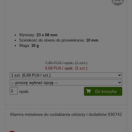
Wymiary:
23 x 68 mm
Szerokość do otworu do przewlekania:
10 mm
Waga:
10 g
7,88 PLN
/ opak. (1 szt.)
6,69 PLN
/ opak. (1 szt.)
opak.
Do koszyka
Klamra metalowa do ozdabiania odzieży i dodatków 930742