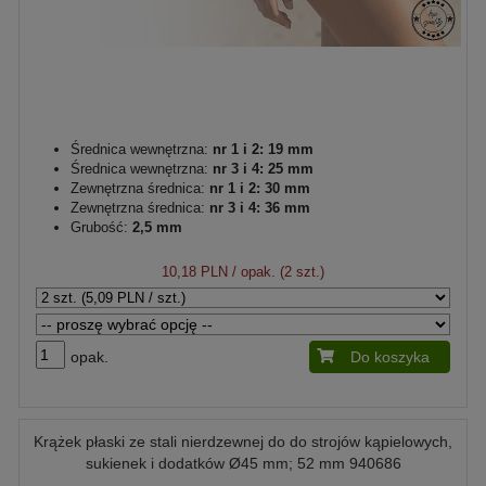
Średnica wewnętrzna:
nr 1 i 2: 19 mm
Średnica wewnętrzna:
nr 3 i 4: 25 mm
Zewnętrzna średnica:
nr 1 i 2: 30 mm
Zewnętrzna średnica:
nr 3 i 4: 36 mm
Grubość:
2,5 mm
10,18 PLN
/ opak. (2 szt.)
opak.
Do koszyka
Krążek płaski ze stali nierdzewnej do do strojów kąpielowych,
sukienek i dodatków Ø45 mm; 52 mm 940686