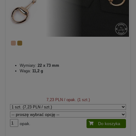
Wymiary:
22 x 73 mm
Waga:
11,2 g
7,23 PLN
/ opak. (1 szt.)
opak.
Do koszyka