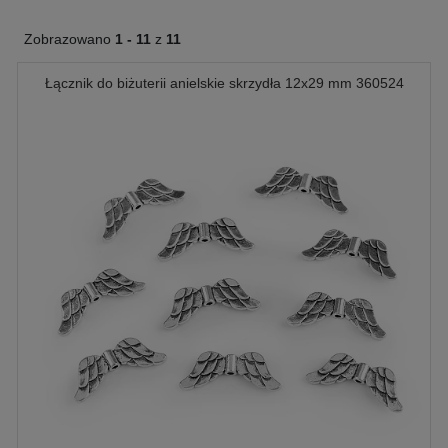
Zobrazowano
1 -
11
z
11
Łącznik do biżuterii anielskie skrzydła 12x29 mm 360524