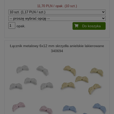
11,70 PLN
/ opak. (10 szt.)
opak.
Do koszyka
Łącznik metalowy 6x12 mm skrzydła anielskie lakierowane
340694