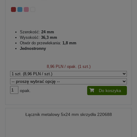
Szerokość:
24 mm
Wysokość:
36,3 mm
Otwór do przewlekania:
1,8 mm
Jednostronny
8,96 PLN
/ opak. (1 szt.)
opak.
Do koszyka
Łącznik metalowy 5x24 mm skrzydła 220688