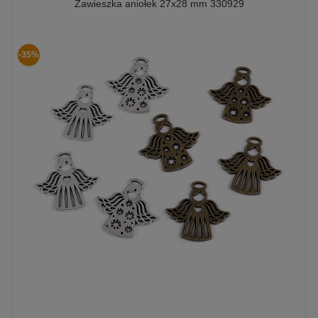
Zawieszka aniołek 27x28 mm 330929
-35%