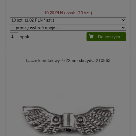
10,20 PLN
/ opak. (10 szt.)
opak.
Do koszyka
Łącznik metalowy 7x22mm skrzydła 210863