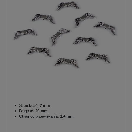
Szerokość:
7 mm
Długość:
20 mm
Otwór do przewlekania:
1,4 mm