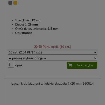
Szerokość:
12 mm
Długość:
29 mm
Otwór do przewlekania:
1,5 mm
Obustronne
20,40 PLN
/ opak. (10 szt.)
opak.
Do koszyka
Łącznik do biżuterii anielskie skrzydła 7x20 mm 360514