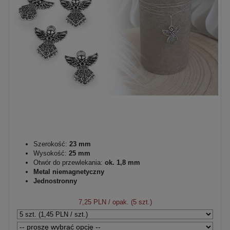
Szerokość:
23 mm
Wysokość:
25 mm
Otwór do przewlekania:
ok. 1,8 mm
Metal niemagnetyczny
Jednostronny
7,25 PLN
/ opak. (5 szt.)