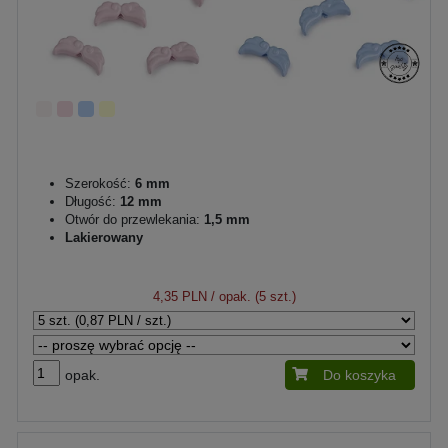
Szerokość:
6 mm
Długość:
12 mm
Otwór do przewlekania:
1,5 mm
Lakierowany
4,35 PLN
/ opak. (5 szt.)
opak.
Do koszyka