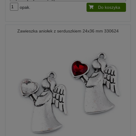
opak.
Do koszyka
Zawieszka aniołek z serduszkiem 24x36 mm 330624