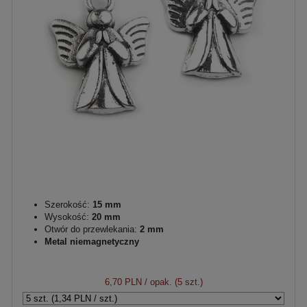
Szerokość:
15 mm
Wysokość:
20 mm
Otwór do przewlekania:
2 mm
Metal niemagnetyczny
6,70 PLN
/ opak. (5 szt.)