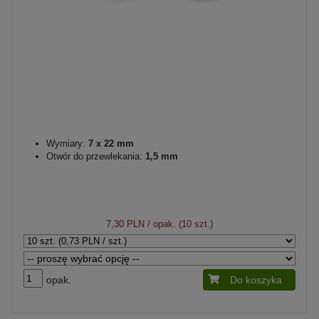
Wymiary:
7 x 22 mm
Otwór do przewlekania:
1,5 mm
7,30 PLN
/ opak. (10 szt.)
opak.
Do koszyka