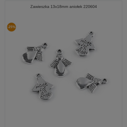
Zawieszka 13x18mm aniołek 220604
-25%