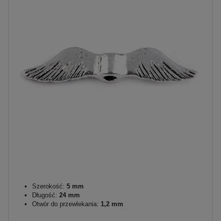
Szerokość:
5 mm
Długość:
24 mm
Otwór do przewlekania:
1,2 mm