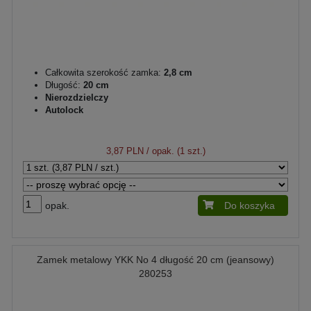
Całkowita szerokość zamka:
2,8 cm
Długość:
20 cm
Nierozdzielczy
Autolock
3,87 PLN
/ opak. (1 szt.)
opak.
Do koszyka
Zamek metalowy YKK No 4 długość 20 cm (jeansowy)
280253