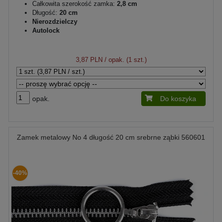
Całkowita szerokość zamka:
2,8 cm
Długość:
20 cm
Nierozdzielczy
Autolock
3,87 PLN
/ opak. (1 szt.)
opak.
Do koszyka
Zamek metalowy No 4 długość 20 cm srebrne ząbki 560601
-40%