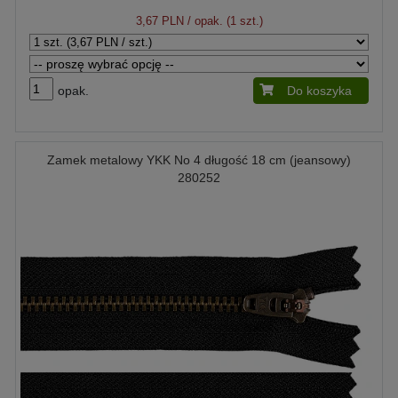
3,67 PLN
/ opak. (1 szt.)
opak.
Do koszyka
Zamek metalowy YKK No 4 długość 18 cm (jeansowy)
280252