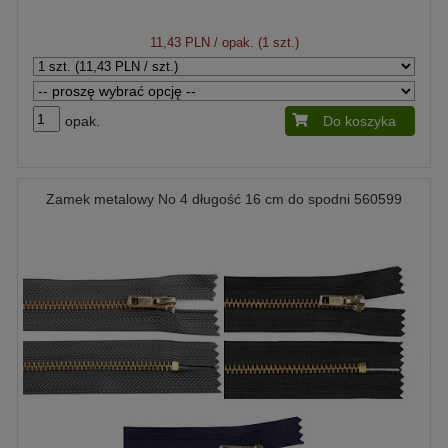
11,43 PLN
/ opak. (1 szt.)
opak.
Do koszyka
Zamek metalowy No 4 długość 16 cm do spodni 560599