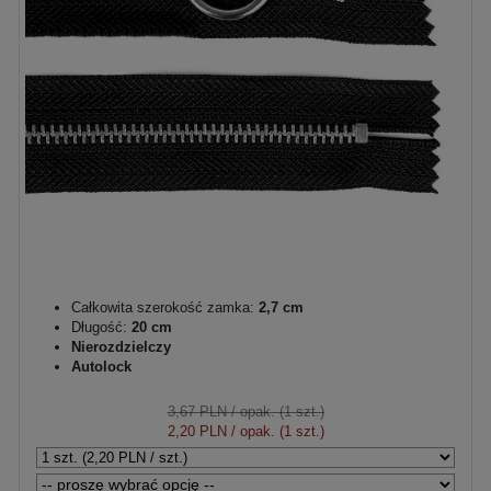
Całkowita szerokość zamka:
2,7 cm
Długość:
20 cm
Nierozdzielczy
Autolock
3,67 PLN
/ opak. (1 szt.)
2,20 PLN
/ opak. (1 szt.)