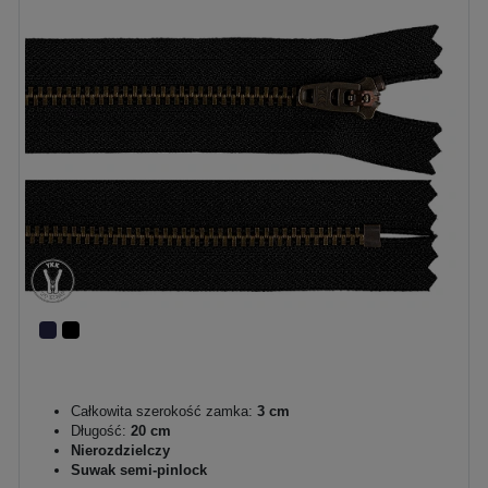
Całkowita szerokość zamka:
3 cm
Długość:
20 cm
Nierozdzielczy
Suwak semi-pinlock