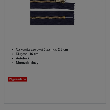
Całkowita szerokość zamka:
2,8 cm
Długość:
16 cm
Autolock
Nierozdzielczy
Wyprzedane