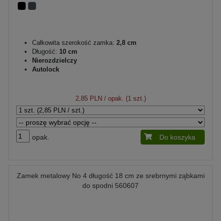
Całkowita szerokość zamka:
2,8 cm
Długość:
10 cm
Nierozdzielczy
Autolock
2,85 PLN
/ opak. (1 szt.)
opak.
Do koszyka
Zamek metalowy No 4 długość 18 cm ze srebrnymi ząbkami
do spodni 560607