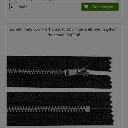
opak.
Do koszyka
Zamek metalowy No 4 długość 20 cm ze srebrnymi ząbkami
do spodni 560608