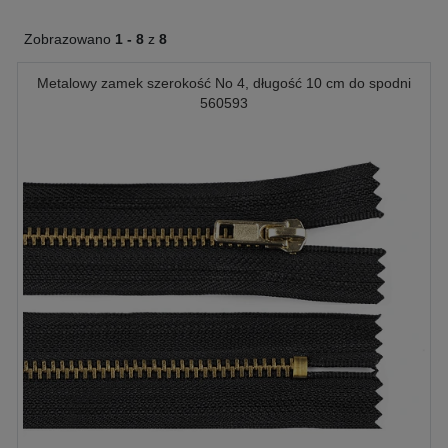
Zobrazowano
1 -
8
z
8
Metalowy zamek szerokość No 4, długość 10 cm do spodni
560593