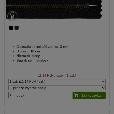
Całkowita szerokość zamka:
3 cm
Długość:
18 cm
Nierozdzielczy
Suwak semi-pinlock
11,14 PLN
/ opak. (1 szt.)
opak.
Do koszyka