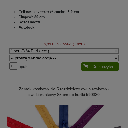
Całkowita szerokość zamka:
3,2 cm
Długość:
80 cm
Rozdzielczy
Autolock
8,84 PLN
/ opak. (1 szt.)
opak.
Do koszyka
Zamek kostkowy No 5 rozdzielczy dwusuwakowy /
dwukierunkowy 85 cm do kurtki 590330