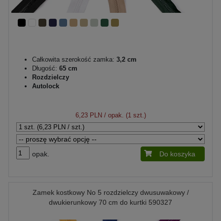
Całkowita szerokość zamka:
3,2 cm
Długość:
65 cm
Rozdzielczy
Autolock
6,23 PLN
/ opak. (1 szt.)
opak.
Do koszyka
Zamek kostkowy No 5 rozdzielczy dwusuwakowy /
dwukierunkowy 70 cm do kurtki 590327