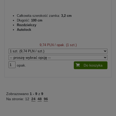
Całkowita szerokość zamka:
3,2 cm
Długość:
100 cm
Rozdzielczy
Autolock
9,74 PLN
/ opak. (1 szt.)
opak.
Do koszyka
Zobrazowano
1 -
9
z
9
Na stronie:
12
24
48
96