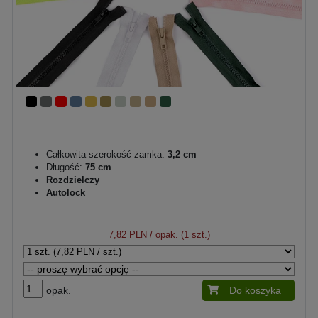
Całkowita szerokość zamka:
3,2 cm
Długość:
75 cm
Rozdzielczy
Autolock
7,82 PLN
/ opak. (1 szt.)
opak.
Do koszyka