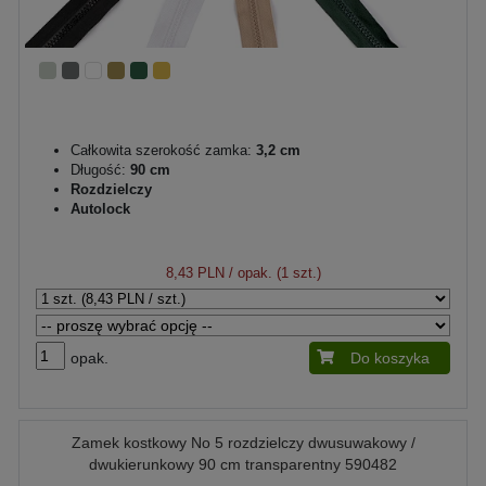
Całkowita szerokość zamka:
3,2 cm
Długość:
90 cm
Rozdzielczy
Autolock
8,43 PLN
/ opak. (1 szt.)
opak.
Do koszyka
Zamek kostkowy No 5 rozdzielczy dwusuwakowy /
dwukierunkowy 90 cm transparentny 590482