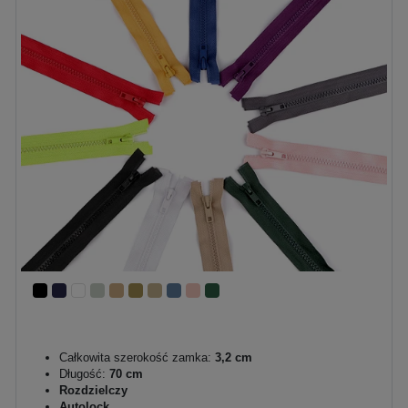
Całkowita szerokość zamka:
3,2 cm
Długość:
70 cm
Rozdzielczy
Autolock