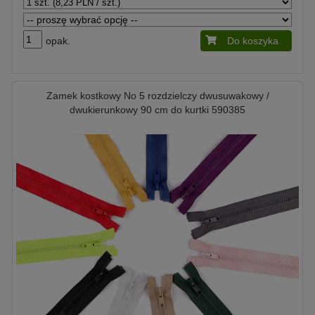
opak.
Do koszyka
Zamek kostkowy No 5 rozdzielczy dwusuwakowy /
dwukierunkowy 90 cm do kurtki 590385