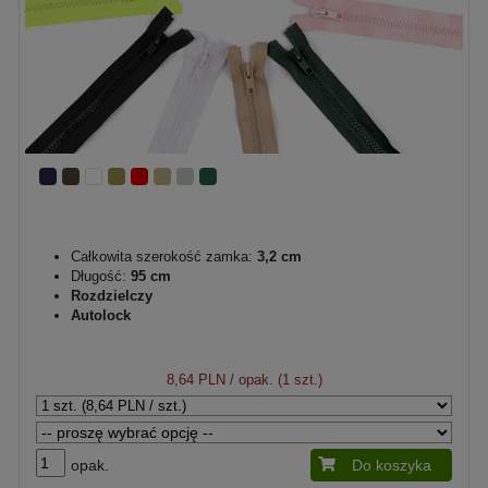
Całkowita szerokość zamka:
3,2 cm
Długość:
95 cm
Rozdzielczy
Autolock
8,64 PLN
/ opak. (1 szt.)
opak.
Do koszyka