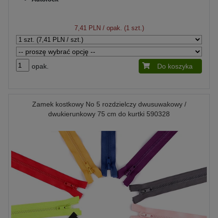
7,41 PLN
/ opak. (1 szt.)
opak.
Do koszyka
Zamek kostkowy No 5 rozdzielczy dwusuwakowy /
dwukierunkowy 75 cm do kurtki 590328