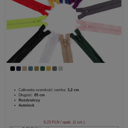
Całkowita szerokość zamka:
3,2 cm
Długość:
85 cm
Rozdzielczy
Autolock
8,23 PLN
/ opak. (1 szt.)