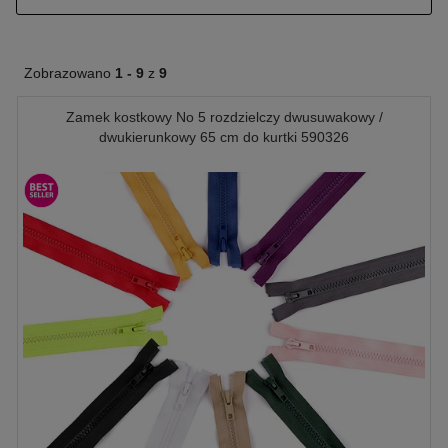
Zobrazowano
1 -
9
z
9
Zamek kostkowy No 5 rozdzielczy dwusuwakowy /
dwukierunkowy 65 cm do kurtki 590326