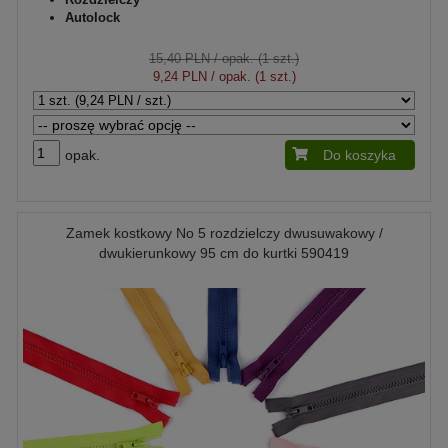
Autolock
15,40 PLN
/ opak. (1 szt.)
9,24 PLN
/ opak. (1 szt.)
opak.
Do koszyka
Zamek kostkowy No 5 rozdzielczy dwusuwakowy /
dwukierunkowy 95 cm do kurtki 590419