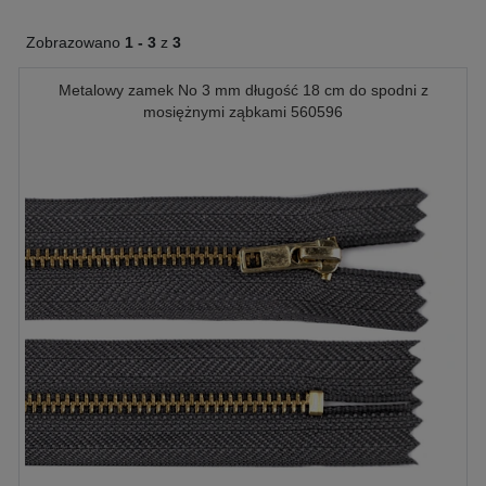
Zobrazowano
1 -
3
z
3
Metalowy zamek No 3 mm długość 18 cm do spodni z
mosiężnymi ząbkami 560596