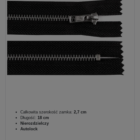
Całkowita szerokość zamka:
2,7 cm
Długość:
18 cm
Nierozdzielczy
Autolock