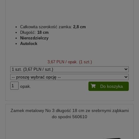
Całkowita szerokość zamka:
2,8 cm
Długość:
18 cm
Nierozdzielczy
Autolock
3,67 PLN
/ opak. (1 szt.)
opak.
Do koszyka
Zamek metalowy No 3 długość 18 cm ze srebrnymi ząbkami
do spodni 560610