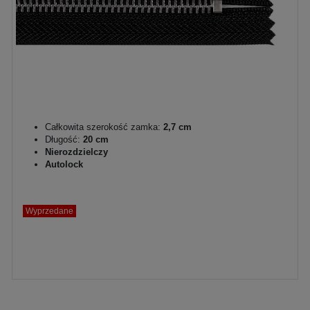
Całkowita szerokość zamka:
2,7 cm
Długość:
20 cm
Nierozdzielczy
Autolock
Wyprzedane