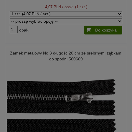
4,07 PLN
/ opak. (1 szt.)
opak.
Do koszyka
Zamek metalowy No 3 długość 20 cm ze srebrnymi ząbkami
do spodni 560609