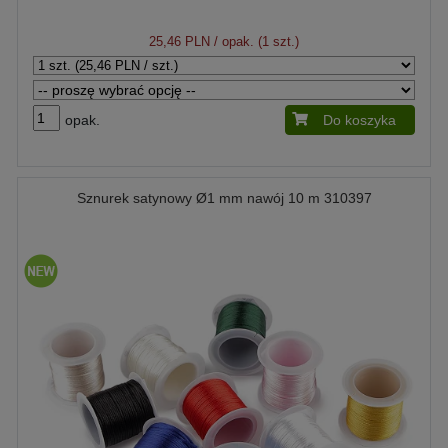
25,46 PLN
/ opak. (1 szt.)
opak.
Do koszyka
Sznurek satynowy Ø1 mm nawój 10 m 310397