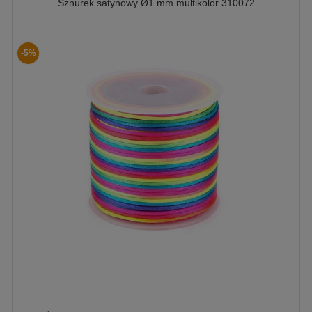
Sznurek satynowy Ø1 mm multikolor 310072
-5%