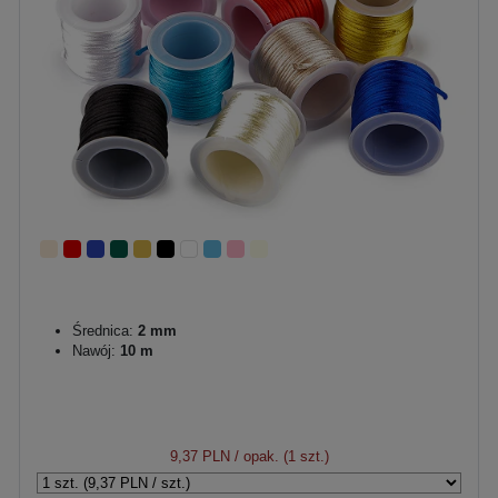
Średnica:
2 mm
Nawój:
10 m
9,37 PLN
/ opak. (1 szt.)