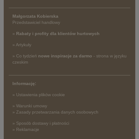
Małgorzata Kobierska
Przedstawiciel handlowy
»
Rabaty i profity dla klientów hurtowych
» Artykuły
» Co tydzień
nowe inspiracje za darmo
- strona w języku
czeskim
Informację:
» Ustawienia plików cookie
» Warunki umowy
» Zasady przetwarzania danych osobowych
» Sposób dostawy i płatności
» Reklamacje