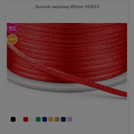
Sznurek satynowy Ø2mm 310013
-10%