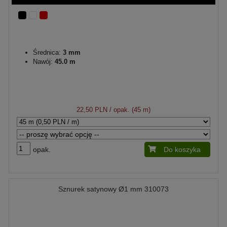
Średnica:
3 mm
Nawój:
45.0 m
22,50 PLN
/ opak. (45 m)
opak.
Do koszyka
Sznurek satynowy Ø1 mm 310073