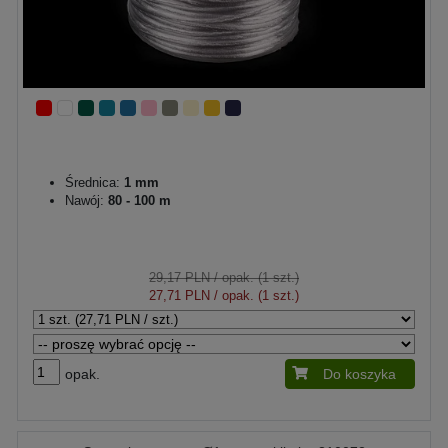
Średnica:
1 mm
Nawój:
80 - 100 m
29,17 PLN
/ opak. (1 szt.)
27,71 PLN
/ opak. (1 szt.)
opak.
Do koszyka