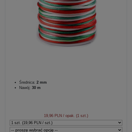
Średnica:
2 mm
Nawój:
30 m
19,96 PLN
/ opak. (1 szt.)