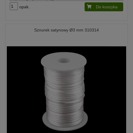
opak.
Do koszyka
Sznurek satynowy Ø3 mm 310314