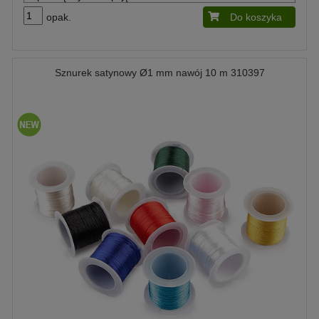
opak.
Do koszyka
Sznurek satynowy Ø1 mm nawój 10 m 310397