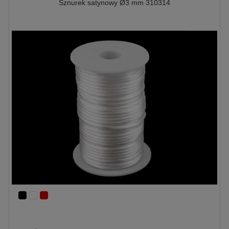
Sznurek satynowy Ø3 mm 310314