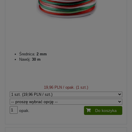
Średnica:
2 mm
Nawój:
30 m
19,96 PLN
/ opak. (1 szt.)
opak.
Do koszyka