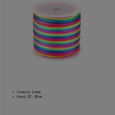
Średnica:
1 mm
Nawój:
27 - 30 m