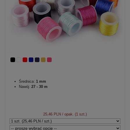
Średnica:
1 mm
Nawój:
27 - 30 m
25,46 PLN
/ opak. (1 szt.)