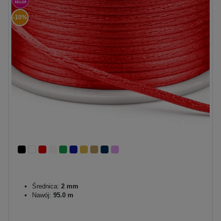
-10%
Średnica:
2 mm
Nawój:
95.0 m