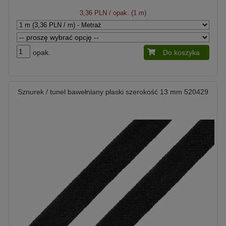
3,36 PLN
/ opak. (1 m)
opak.
Do koszyka
Sznurek / tunel bawełniany płaski szerokość 13 mm 520429