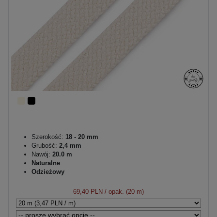
Szerokość:
18 - 20 mm
Grubość:
2,4 mm
Nawój:
20.0 m
Naturalne
Odzieżowy
69,40 PLN
/ opak. (20 m)