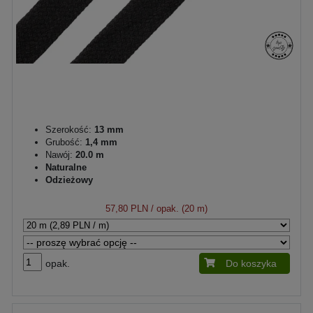
Szerokość:
13 mm
Grubość:
1,4 mm
Nawój:
20.0 m
Naturalne
Odzieżowy
57,80 PLN
/ opak. (20 m)
opak.
Do koszyka