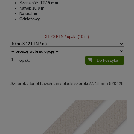
Szerokość:
12-15 mm
Nawój:
10.0 m
Naturalne
Odzieżowy
31,20 PLN
/ opak. (10 m)
opak.
Do koszyka
Sznurek / tunel bawełniany płaski szerokość 18 mm 520428