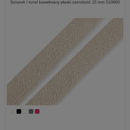
Sznurek / tunel bawełniany płaski szerokość 15 mm 510660