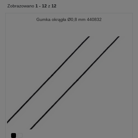
Zobrazowano
1 -
12
z
12
Gumka okrągła Ø0,8 mm 440832