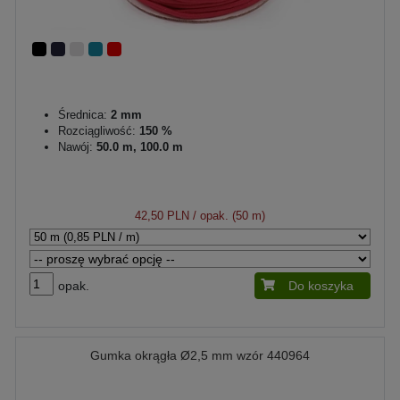
Średnica:
2 mm
Rozciągliwość:
150 %
Nawój:
50.0 m, 100.0 m
42,50 PLN
/ opak. (50 m)
opak.
Do koszyka
Gumka okrągła Ø2,5 mm wzór 440964