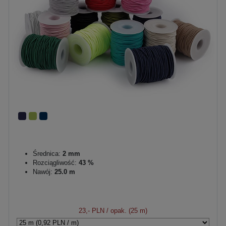
Średnica:
2 mm
Rozciągliwość:
43 %
Nawój:
25.0 m
23,- PLN
/ opak. (25 m)