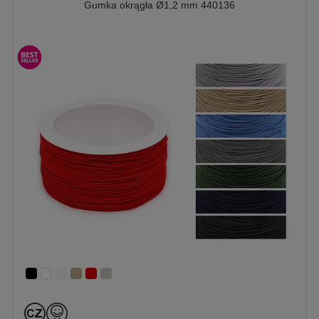
Gumka okrągła Ø1,2 mm 440136