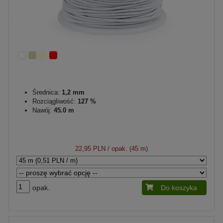
Średnica:
1,2 mm
Rozciągliwość:
127 %
Nawój:
45.0 m
22,95 PLN
/ opak. (45 m)
opak.
Do koszyka