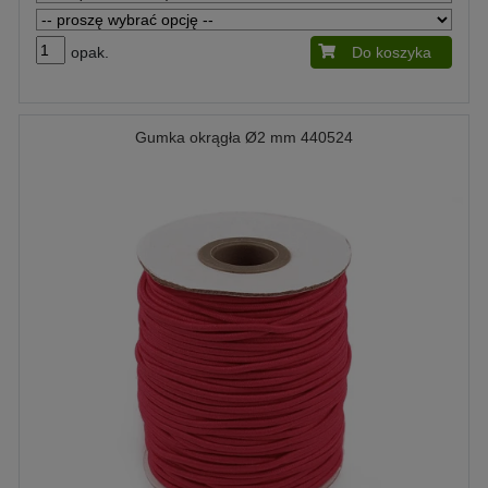
opak.
Do koszyka
Gumka okrągła Ø2 mm 440524