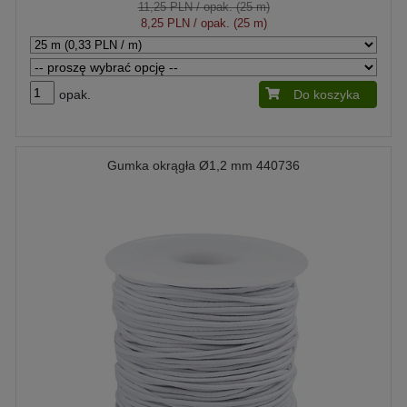
11,25 PLN
/ opak. (25 m)
8,25 PLN
/ opak. (25 m)
opak.
Do koszyka
Gumka okrągła Ø1,2 mm 440736