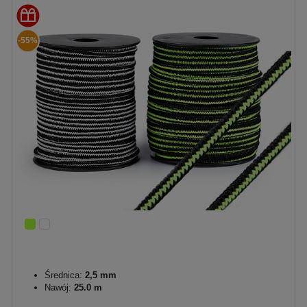
-55%
Średnica:
2,5 mm
Nawój:
25.0 m