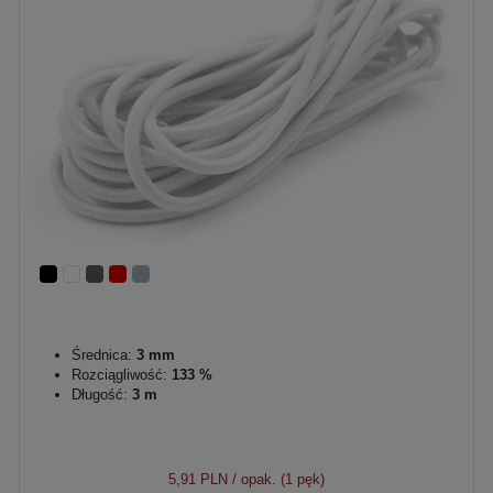
Średnica:
3 mm
Rozciągliwość:
133 %
Długość:
3 m
5,91 PLN
/ opak. (1 pęk)