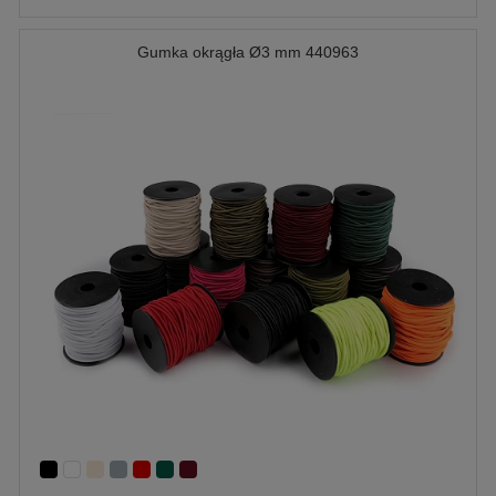
Gumka okrągła Ø3 mm 440963