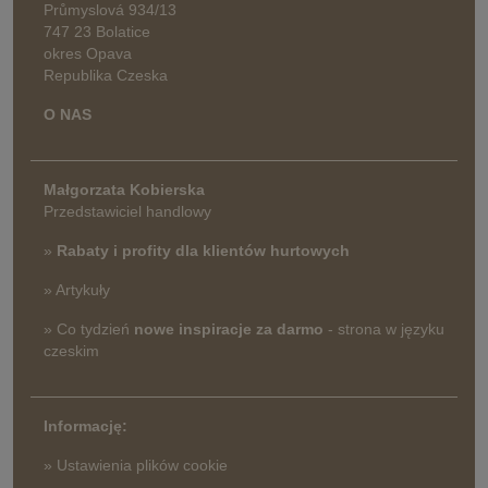
Průmyslová 934/13
747 23 Bolatice
okres Opava
Republika Czeska
O NAS
Małgorzata Kobierska
Przedstawiciel handlowy
»
Rabaty i profity dla klientów hurtowych
» Artykuły
» Co tydzień
nowe inspiracje za darmo
- strona w języku
czeskim
Informację:
» Ustawienia plików cookie