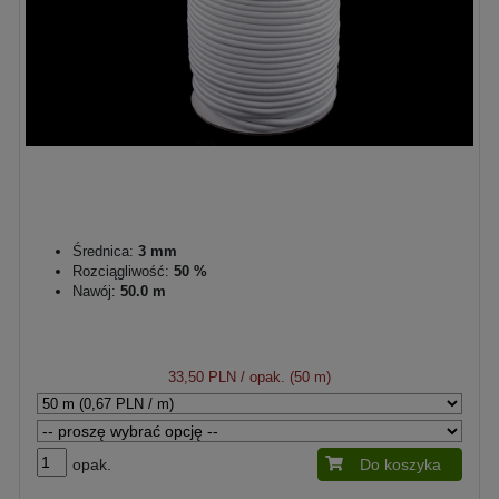
Średnica:
3 mm
Rozciągliwość:
50 %
Nawój:
50.0 m
33,50 PLN
/ opak. (50 m)
opak.
Do koszyka