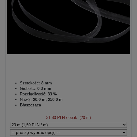
Szerokość:
8 mm
Grubość:
0,3 mm
Rozciągliwość:
33 %
Nawój:
20.0 m, 250.0 m
Błyszcząca
31,80 PLN
/ opak. (20 m)