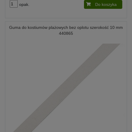
opak.
Do koszyka
Guma do kostiumów plażowych bez oplotu szerokość 10 mm
440865