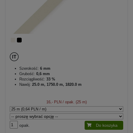
Szerokość:
6 mm
Grubość:
0,6 mm
Rozciągliwość:
33 %
Nawój:
25.0 m, 1750.0 m, 1820.0 m
16,- PLN
/ opak. (25 m)
opak.
Do koszyka