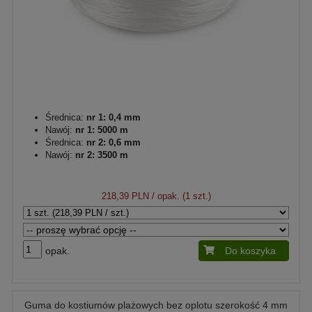
Średnica:
nr 1: 0,4 mm
Nawój:
nr 1: 5000 m
Średnica:
nr 2: 0,6 mm
Nawój:
nr 2: 3500 m
218,39 PLN
/ opak. (1 szt.)
opak.
Do koszyka
Guma do kostiumów plażowych bez oplotu szerokość 4 mm