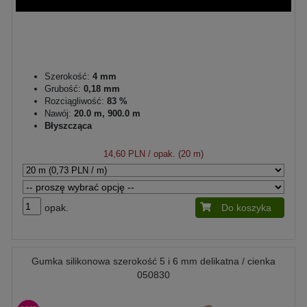
Szerokość:
4 mm
Grubość:
0,18 mm
Rozciągliwość:
83 %
Nawój:
20.0 m, 900.0 m
Błyszcząca
14,60 PLN
/ opak. (20 m)
opak.
Do koszyka
Gumka silikonowa szerokość 5 i 6 mm delikatna / cienka
050830