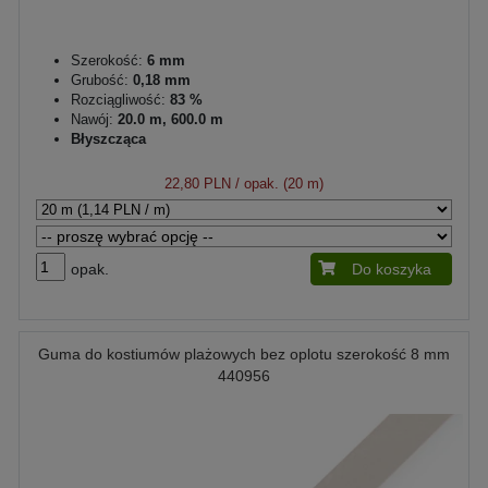
Szerokość:
6 mm
Grubość:
0,18 mm
Rozciągliwość:
83 %
Nawój:
20.0 m, 600.0 m
Błyszcząca
22,80 PLN
/ opak. (20 m)
opak.
Do koszyka
Guma do kostiumów plażowych bez oplotu szerokość 8 mm
440956