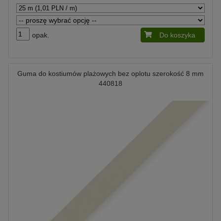
opak.
Do koszyka
Guma do kostiumów plażowych bez oplotu szerokość 8 mm
440818