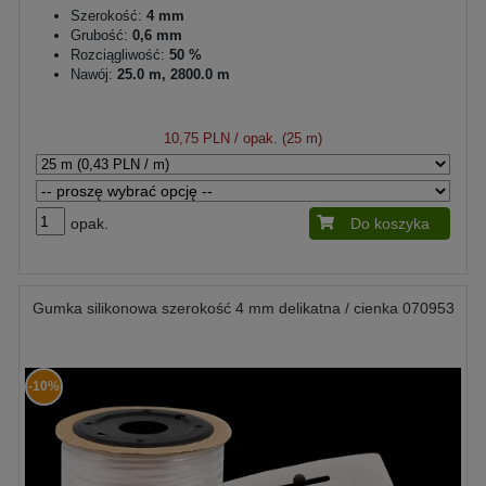
Szerokość:
4 mm
Grubość:
0,6 mm
Rozciągliwość:
50 %
Nawój:
25.0 m, 2800.0 m
10,75 PLN
/ opak. (25 m)
opak.
Do koszyka
Gumka silikonowa szerokość 4 mm delikatna / cienka 070953
-10%