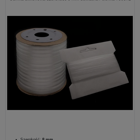
Szerokość:
8 mm