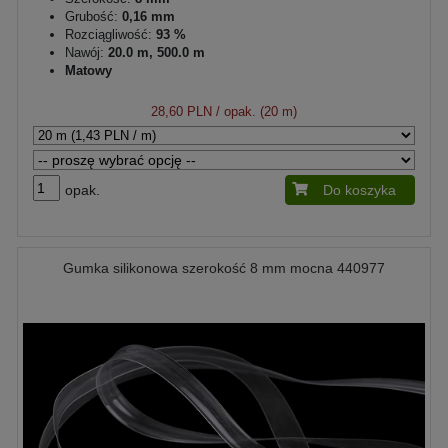
Grubość:
0,16 mm
Rozciągliwość:
93 %
Nawój:
20.0 m, 500.0 m
Matowy
28,60 PLN
/ opak. (20 m)
opak.
Do koszyka
Gumka silikonowa szerokość 8 mm mocna 440977