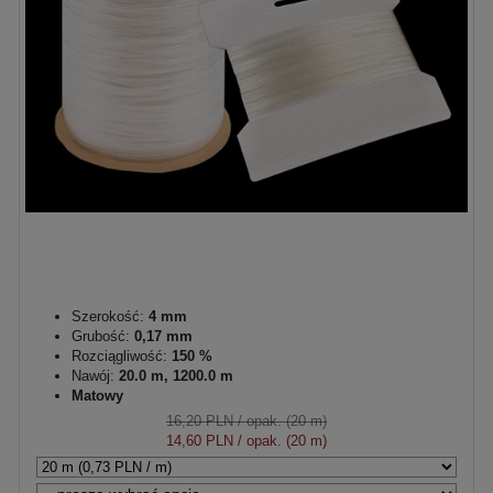
Szerokość:
4 mm
Grubość:
0,17 mm
Rozciągliwość:
150 %
Nawój:
20.0 m, 1200.0 m
Matowy
16,20 PLN
/ opak. (20 m)
14,60 PLN
/ opak. (20 m)