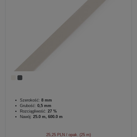
Szerokość:
8 mm
Grubość:
0,5 mm
Rozciągliwość:
27 %
Nawój:
25.0 m, 600.0 m
25,25 PLN
/ opak. (25 m)