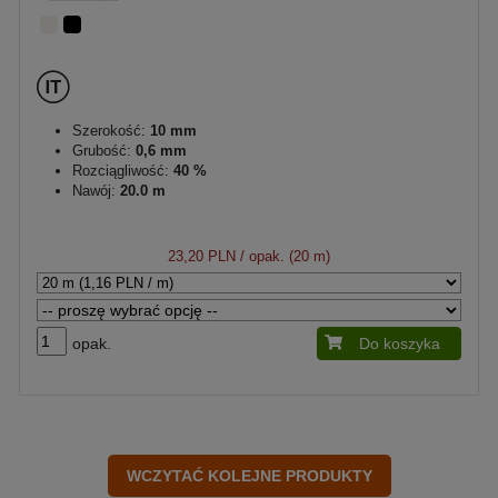
Szerokość:
10 mm
Grubość:
0,6 mm
Rozciągliwość:
40 %
Nawój:
20.0 m
23,20 PLN
/ opak. (20 m)
opak.
Do koszyka