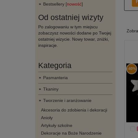
F
Bestsellery [
nowość
]
Od ostatniej wizyty
Po zalogowaniu w tym miejscu
Zobr
zobaczysz nowości dodane po Twojej
ostatniej wizycie. Nowy towar, zniżki,
inspiracje.
Kategoria
-40%
Pasmanteria
Tkaniny
Tworzenie i aranżowanie
Akcesoria do zdobienia i dekoracji
Anioły
Artykuły szkolne
Dekoracje na Boże Narodzenie