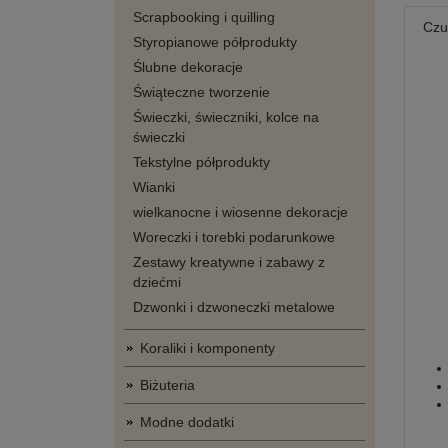
Scrapbooking i quilling
Czu
Styropianowe półprodukty
Ślubne dekoracje
Świąteczne tworzenie
Świeczki, świeczniki, kolce na
świeczki
Tekstylne półprodukty
Wianki
wielkanocne i wiosenne dekoracje
Woreczki i torebki podarunkowe
Zestawy kreatywne i zabawy z
dziećmi
Dzwonki i dzwoneczki metalowe
Koraliki i komponenty
Biżuteria
Modne dodatki