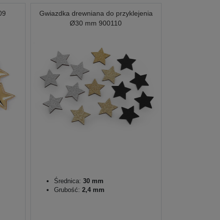
09
Gwiazdka drewniana do przyklejenia
Ø30 mm 900110
Średnica:
30 mm
Grubość:
2,4 mm