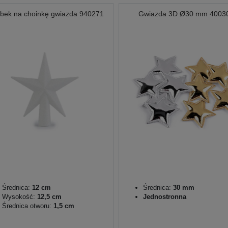
bek na choinkę gwiazda 940271
Gwiazda 3D Ø30 mm 4003
Średnica:
12 cm
Średnica:
30 mm
Wysokość:
12,5 cm
Jednostronna
Średnica otworu:
1,5 cm