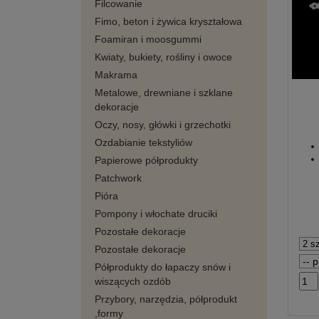
Filcowanie
Fimo, beton i żywica kryształowa
Foamiran i moosgummi
Kwiaty, bukiety, rośliny i owoce
Makrama
Metalowe, drewniane i szklane
dekoracje
Oczy, nosy, główki i grzechotki
Ozdabianie tekstyliów
Papierowe półprodukty
Patchwork
Pióra
Pompony i włochate druciki
Pozostałe dekoracje
Pozostałe dekoracje
Półprodukty do łapaczy snów i
wiszących ozdób
Przybory, narzędzia, półprodukt
,formy