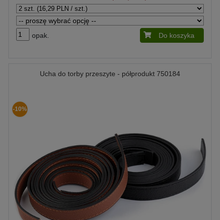
opak.
Do koszyka
Ucha do torby przeszyte - półprodukt 750184
-10%