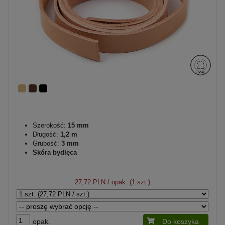
Szerokość:
15 mm
Długość:
1,2 m
Grubość:
3 mm
Skóra bydlęca
27,72 PLN
/ opak. (1 szt.)
opak.
Do koszyka