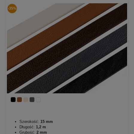
-35%
Szerokość:
15 mm
Długość:
1,2 m
Grubość:
2 mm