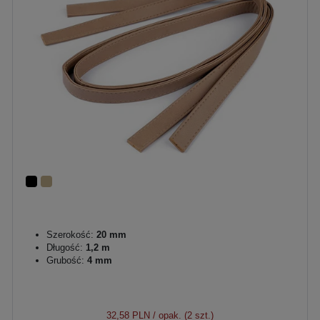
Szerokość:
20 mm
Długość:
1,2 m
Grubość:
4 mm
32,58 PLN
/ opak. (2 szt.)