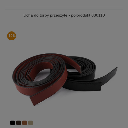
Ucha do torby przeszyte - półprodukt 880110
-10%