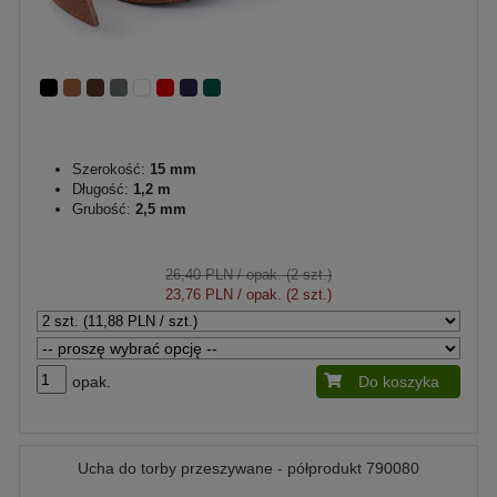
Szerokość:
15 mm
Długość:
1,2 m
Grubość:
2,5 mm
26,40 PLN
/ opak. (2 szt.)
23,76 PLN
/ opak. (2 szt.)
opak.
Do koszyka
Ucha do torby przeszywane - półprodukt 790080