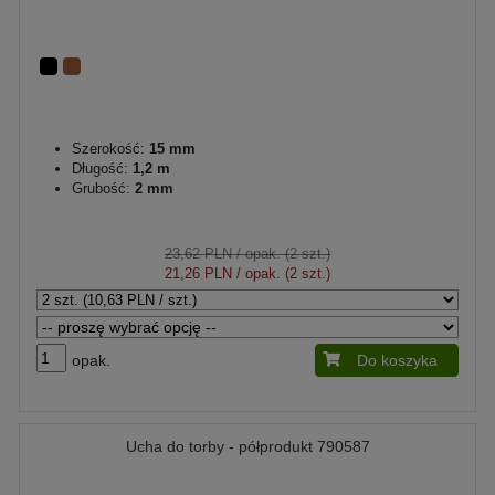
Szerokość:
15 mm
Długość:
1,2 m
Grubość:
2 mm
23,62 PLN
/ opak. (2 szt.)
21,26 PLN
/ opak. (2 szt.)
opak.
Do koszyka
Ucha do torby - półprodukt 790587