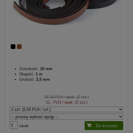
Szerokość:
10 mm
Długość:
1 m
Grubość:
2,5 mm
18,34 PLN
/ opak. (2 szt.)
11,- PLN
/ opak. (2 szt.)
opak.
Do koszyka