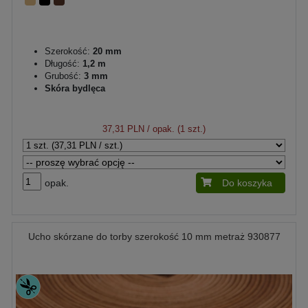
Szerokość:
20 mm
Długość:
1,2 m
Grubość:
3 mm
Skóra bydlęca
37,31 PLN
/ opak. (1 szt.)
opak.
Do koszyka
Ucho skórzane do torby szerokość 10 mm metraż 930877