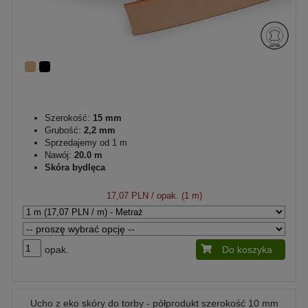
Szerokość:
15 mm
Grubość:
2,2 mm
Sprzedajemy od 1 m
Nawój:
20.0 m
Skóra bydlęca
17,07 PLN
/ opak. (1 m)
opak.
Do koszyka
Ucho z eko skóry do torby - półprodukt szerokość 10 mm