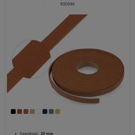
930946
Szerokość:
10 mm