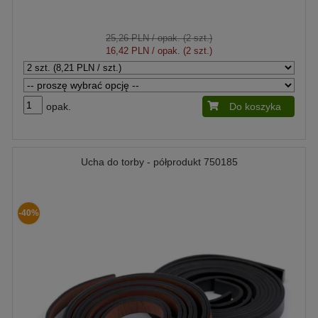
25,26 PLN
/ opak. (2 szt.)
16,42 PLN
/ opak. (2 szt.)
opak.
Do koszyka
Ucha do torby - półprodukt 750185
-40%