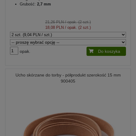
Grubość:
2,7 mm
21,26 PLN
/ opak. (2 szt.)
18,08 PLN
/ opak. (2 szt.)
opak.
Do koszyka
Ucho skórzane do torby - półprodukt szerokość 15 mm
900405