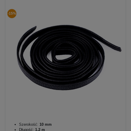
-15%
Szerokość:
10 mm
Długość:
1,2 m