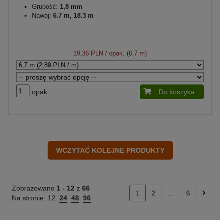
Grubość:
1,8 mm
Nawój:
6.7 m, 18.3 m
19,36 PLN
/ opak. (6,7 m)
opak.
Do koszyka
Zobrazowano
1 -
12
z
66
1
2
...
6
Na stronie:
12
24
48
96