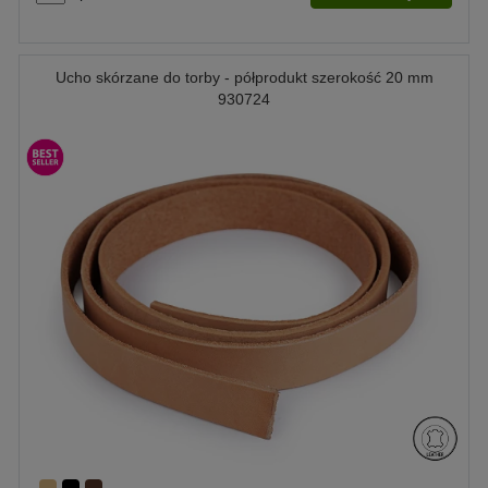
Ucho skórzane do torby - półprodukt szerokość 20 mm
930724