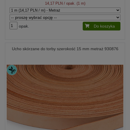
14,17 PLN
/ opak. (1 m)
opak.
Do koszyka
Ucho skórzane do torby szerokość 15 mm metraż 930876