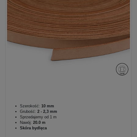
Szerokość:
10 mm
Grubość:
2 - 2,3 mm
Sprzedajemy od 1 m
Nawój:
20.0 m
Skóra bydlęca