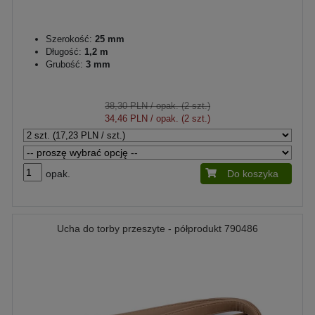
Szerokość:
25 mm
Długość:
1,2 m
Grubość:
3 mm
38,30 PLN
/ opak. (2 szt.)
34,46 PLN
/ opak. (2 szt.)
opak.
Do koszyka
Ucha do torby przeszyte - półprodukt 790486