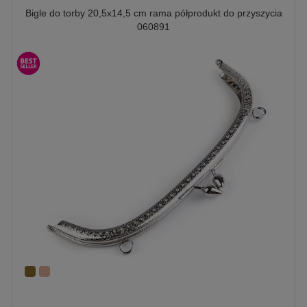
Bigle do torby 20,5x14,5 cm rama półprodukt do przyszycia
060891