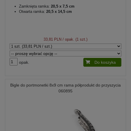
Zamknięta ramka:
20,5 x 7,5 cm
Otwarta ramka:
20,5 x 14,5 cm
33,81 PLN
/ opak. (1 szt.)
opak.
Do koszyka
Bigle do portmonetki 8x9 cm rama półprodukt do przyszycia
060895