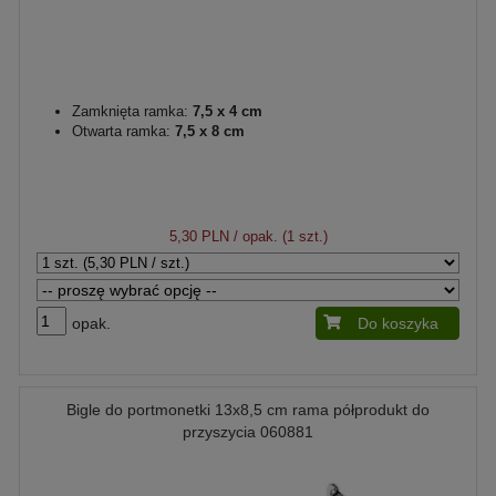
Zamknięta ramka:
7,5 x 4 cm
Otwarta ramka:
7,5 x 8 cm
5,30 PLN
/ opak. (1 szt.)
opak.
Do koszyka
Bigle do portmonetki 13x8,5 cm rama półprodukt do
przyszycia 060881