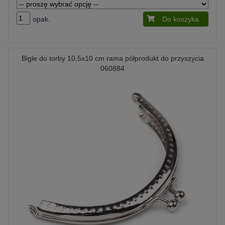
opak.
Do koszyka
Bigle do torby 10,5x10 cm rama półprodukt do przyszycia
060884