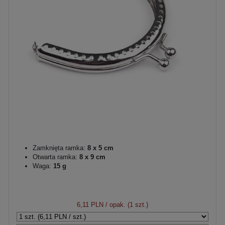
Zamknięta ramka:
8 x 5 cm
Otwarta ramka:
8 x 9 cm
Waga:
15 g
6,11 PLN
/ opak. (1 szt.)