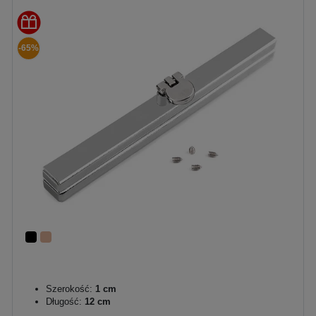
-65%
Szerokość:
1 cm
Długość:
12 cm