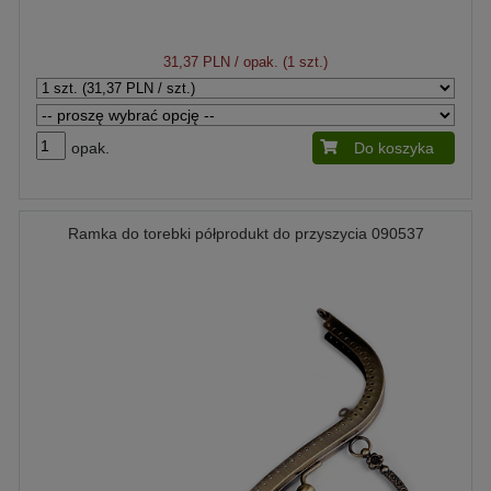
31,37 PLN
/ opak. (1 szt.)
opak.
Do koszyka
Ramka do torebki półprodukt do przyszycia 090537