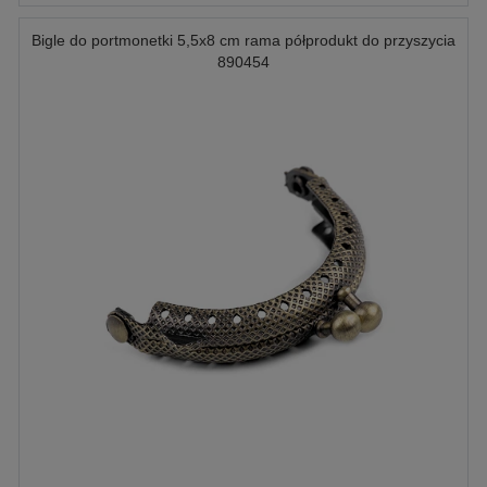
Bigle do portmonetki 5,5x8 cm rama półprodukt do przyszycia
890454