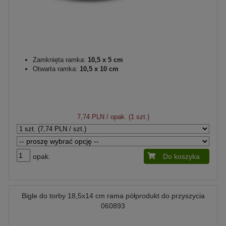
Zamknięta ramka:
10,5 x 5 cm
Otwarta ramka:
10,5 x 10 cm
7,74 PLN
/ opak. (1 szt.)
opak.
Do koszyka
Bigle do torby 18,5x14 cm rama półprodukt do przyszycia
060893