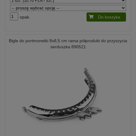
opak.
Do koszyka
Bigle do portmonetki 8x8,5 cm rama półprodukt do przyszycia
serduszka 890521