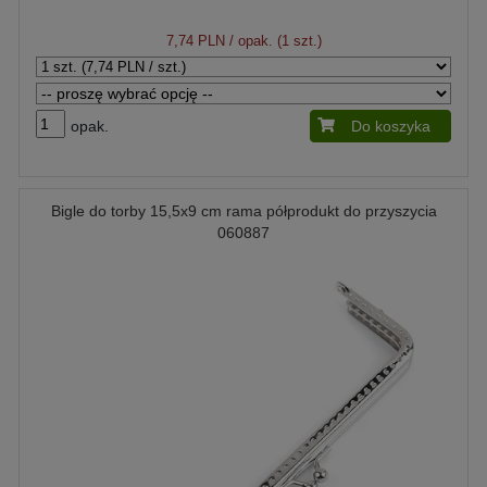
7,74 PLN
/ opak. (1 szt.)
opak.
Do koszyka
Bigle do torby 15,5x9 cm rama półprodukt do przyszycia
060887