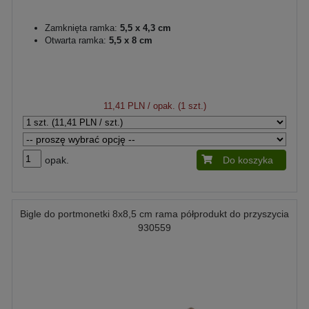
Zamknięta ramka:
5,5 x 4,3 cm
Otwarta ramka:
5,5 x 8 cm
11,41 PLN
/ opak. (1 szt.)
opak.
Do koszyka
Bigle do portmonetki 8x8,5 cm rama półprodukt do przyszycia
930559