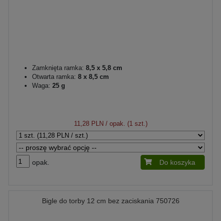
Zamknięta ramka:
8,5 x 5,8 cm
Otwarta ramka:
8 x 8,5 cm
Waga:
25 g
11,28 PLN
/ opak. (1 szt.)
opak.
Do koszyka
Bigle do torby 12 cm bez zaciskania 750726