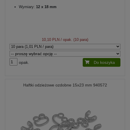
Wymiary:
12 x 18 mm
10,10 PLN
/ opak. (10 para)
opak.
Do koszyka
Haftki odzieżowe ozdobne 15x23 mm 940572