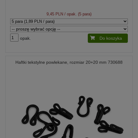
9,45 PLN
/ opak. (5 para)
opak.
Do koszyka
Haftki tekstylne powlekane, rozmiar 20+20 mm 730688