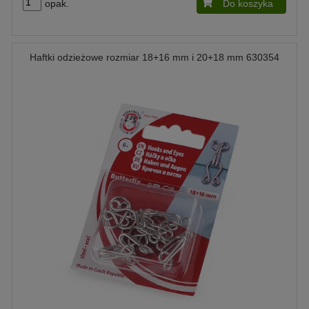
opak.
Do koszyka
Haftki odzieżowe rozmiar 18+16 mm i 20+18 mm 630354