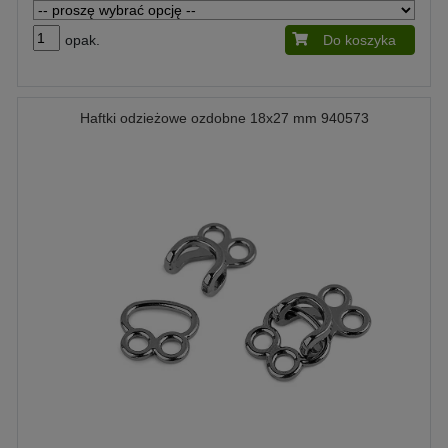
opak.
Do koszyka
Haftki odzieżowe ozdobne 18x27 mm 940573