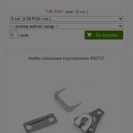
7,95 PLN
/ opak. (5 szt.)
opak.
Do koszyka
Haftka odzieżowa trzyczęściowa 930717