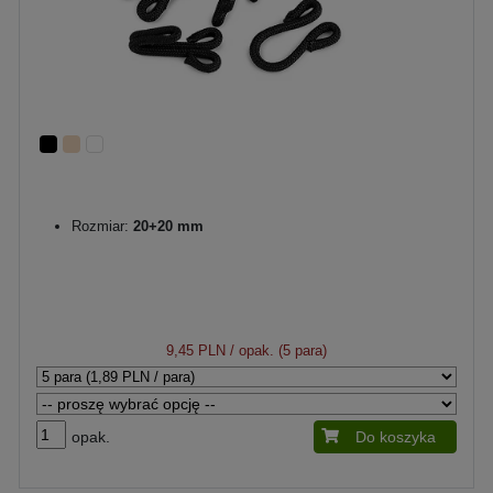
Rozmiar:
20+20 mm
9,45 PLN
/ opak. (5 para)
opak.
Do koszyka