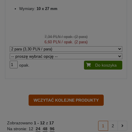
Wymiary:
10 x 27 mm
7,34 PLN
/ opak. (2 para)
6,60 PLN
/ opak. (2 para)
opak.
Do koszyka
Zobrazowano
1 -
12
z
17
1
2
Na stronie:
12
24
48
96