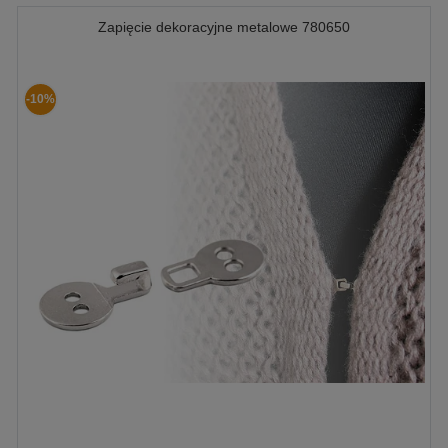
Zapięcie dekoracyjne metalowe 780650
-10%