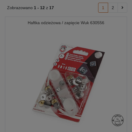
Zobrazowano
1 -
12
z
17
1
2
Haftka odzieżowa / zapięcie Wuk 630556