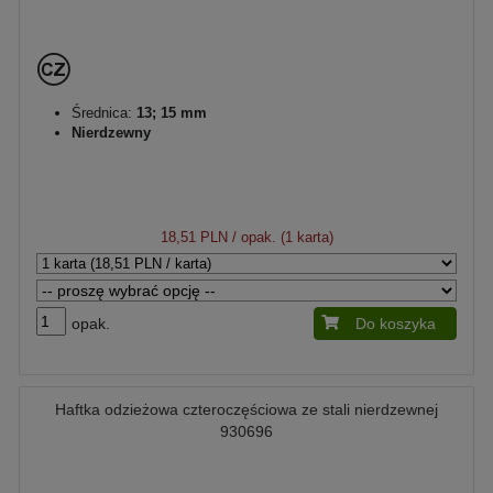
Średnica:
13; 15 mm
Nierdzewny
18,51 PLN
/ opak. (1 karta)
opak.
Do koszyka
Haftka odzieżowa czteroczęściowa ze stali nierdzewnej
930696