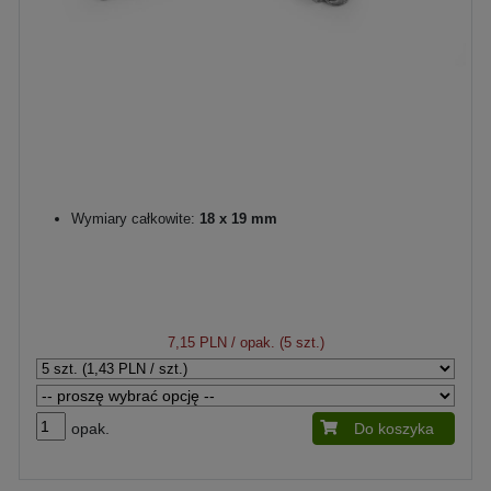
Wymiary całkowite:
18 x 19 mm
7,15 PLN
/ opak. (5 szt.)
opak.
Do koszyka