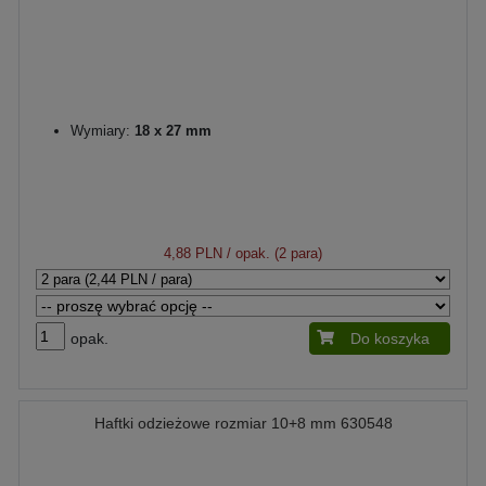
Wymiary:
18 x 27 mm
4,88 PLN
/ opak. (2 para)
opak.
Do koszyka
Haftki odzieżowe rozmiar 10+8 mm 630548