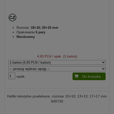
Rozmiar:
18+16; 20+18 mm
Opakowanie
6 pary
Nierdzewny
4,93 PLN
/ opak. (1 karton)
opak.
Do koszyka
Haftki tekstylne powlekane, rozmiar 10+10; 13+13; 17+17 mm
940730