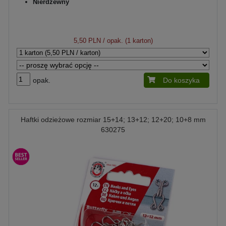
Nierdzewny
5,50 PLN
/ opak. (1 karton)
opak.
Do koszyka
Haftki odzieżowe rozmiar 15+14; 13+12; 12+20; 10+8 mm
630275