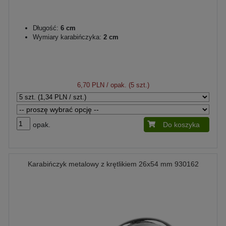
Długość:
6 cm
Wymiary karabińczyka:
2 cm
6,70 PLN
/ opak. (5 szt.)
opak.
Do koszyka
Karabińczyk metalowy z krętlikiem 26x54 mm 930162