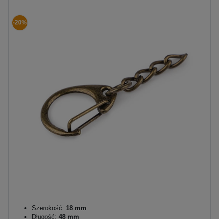
-20%
Szerokość:
18 mm
Długość:
48 mm