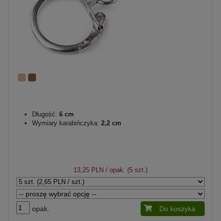
Długość:
6 cm
Wymiary karabińczyka:
2,2 cm
13,25 PLN
/ opak. (5 szt.)
opak.
Do koszyka