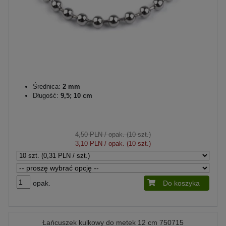
Średnica:
2 mm
Długość:
9,5; 10 cm
4,50 PLN
/ opak. (10 szt.)
3,10 PLN
/ opak. (10 szt.)
opak.
Do koszyka
Łańcuszek kulkowy do metek 12 cm 750715