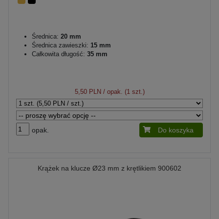
Średnica:
20 mm
Średnica zawieszki:
15 mm
Całkowita długość:
35 mm
5,50 PLN
/ opak. (1 szt.)
opak.
Do koszyka
Krążek na klucze Ø23 mm z krętlikiem 900602