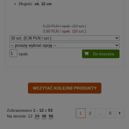
Długość:
ok. 12 cm
5,10 PLN
/ opak. (10 szt.)
3,60 PLN
/ opak. (10 szt.)
opak.
Do koszyka
Zobrazowano
1 -
12
z
53
1
2
...
5
Na stronie:
12
24
48
96