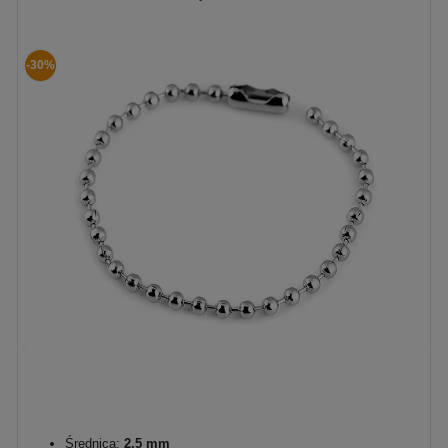
-30%
Średnica:
2,5 mm