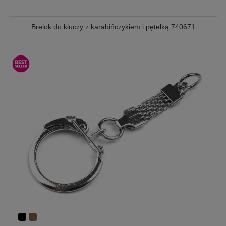
Brelok do kluczy z karabińczykiem i pętelką 740671