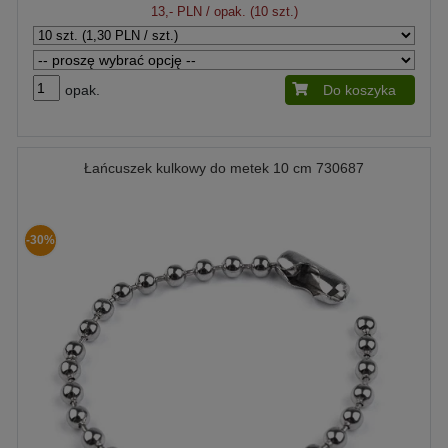
13,- PLN
/ opak. (10 szt.)
opak.
Do koszyka
Łańcuszek kulkowy do metek 10 cm 730687
-30%