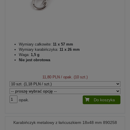
Wymiary całkowite:
11 x 57 mm
Wymiary karabińczyka:
11 x 26 mm
Waga:
1,5 g
Nie jest obrotowa
11,80 PLN
/ opak. (10 szt.)
opak.
Do koszyka
Karabińczyk metalowy z łańcuszkiem 18x48 mm 890258