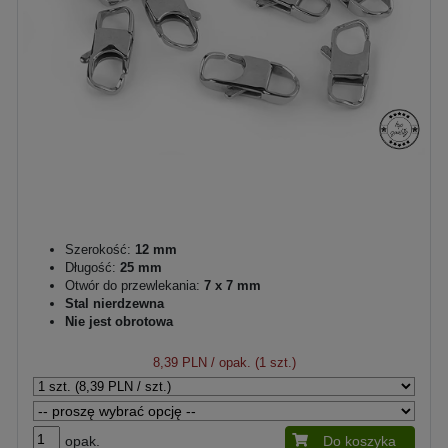
Szerokość:
12 mm
Długość:
25 mm
Otwór do przewlekania:
7 x 7 mm
Stal nierdzewna
Nie jest obrotowa
8,39 PLN
/ opak. (1 szt.)
opak.
Do koszyka