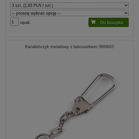
opak.
Do koszyka
Karabińczyk metalowy z łańcuszkiem 900603