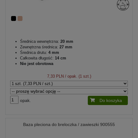
Średnica wewnętrzna:
20 mm
Zewnętrzna średnica:
27 mm
Średnica drutu:
4 mm
Całkowita długość:
14 cm
Nie jest obrotowa
7,33 PLN
/ opak. (1 szt.)
opak.
Do koszyka
Baza pleciona do breloczka / zawieszki 900555