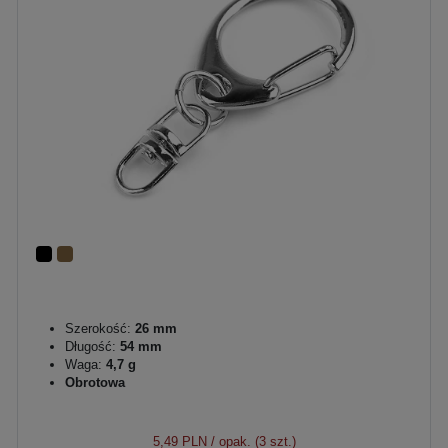
Szerokość:
26 mm
Długość:
54 mm
Waga:
4,7 g
Obrotowa
5,49 PLN
/ opak. (3 szt.)