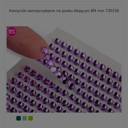
Kamyczki samoprzylepne na pasku klejącym Ø4 mm 730156