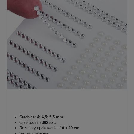
Średnica:
4; 4,5; 5,5 mm
Opakowanie
302 szt.
Rozmiary opakowania:
10 x 20 cm
Samoprzylepne