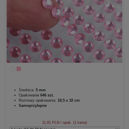
Średnica:
5 mm
Opakowanie
646 szt.
Rozmiary opakowania:
10,5 x 32 cm
Samoprzylepne
11,81 PLN
/ opak. (1 karta)