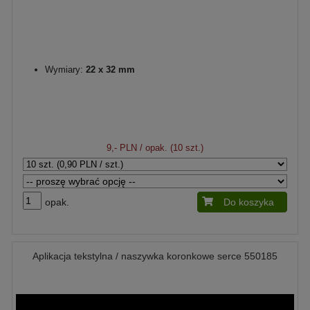
Wymiary:
22 x 32 mm
9,- PLN
/ opak. (10 szt.)
opak.
Do koszyka
Aplikacja tekstylna / naszywka koronkowe serce 550185