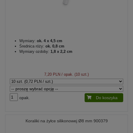
Wymiary:
ok. 4 x 4,5 cm
Średnica róży:
ok. 0,8 cm
Wymiary ozdoby:
1,8 x 2,2 cm
7,20 PLN
/ opak. (10 szt.)
opak.
Do koszyka
Koraliki na żyłce silikonowej Ø8 mm 900379