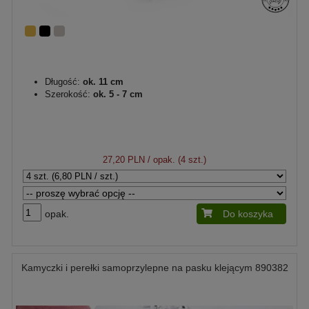
Długość:
ok. 11 cm
Szerokość:
ok. 5 - 7 cm
27,20 PLN
/ opak. (4 szt.)
opak.
Do koszyka
Kamyczki i perełki samoprzylepne na pasku klejącym 890382