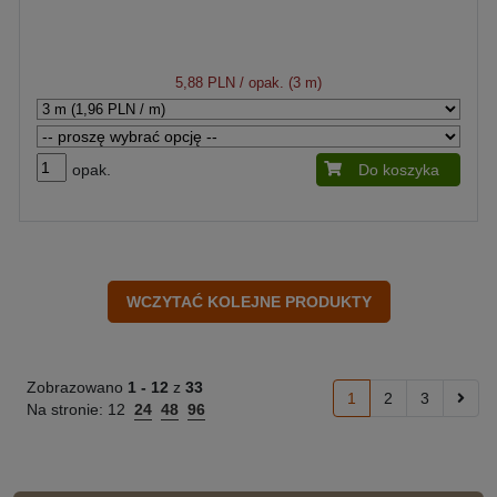
5,88 PLN
/ opak. (3 m)
opak.
Do koszyka
Zobrazowano
1 -
12
z
33
1
2
3
Na stronie:
12
24
48
96