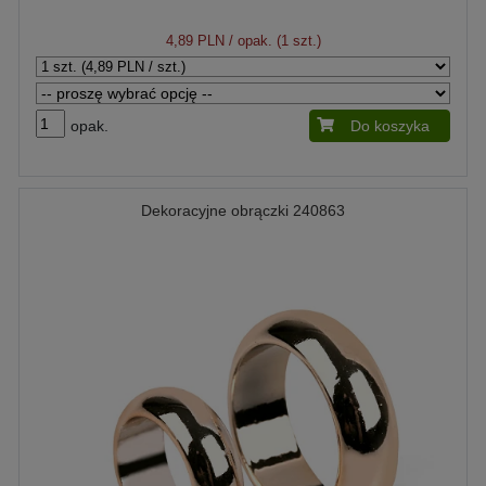
4,89 PLN
/ opak. (1 szt.)
opak.
Do koszyka
Dekoracyjne obrączki 240863