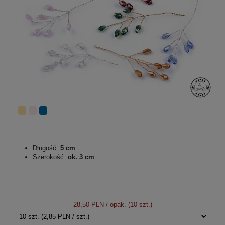
Długość:
5 cm
Szerokość:
ok. 3 cm
28,50 PLN
/ opak. (10 szt.)