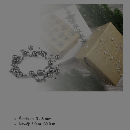
Średnica:
3 - 8 mm
Nawój:
3.0 m, 60.0 m