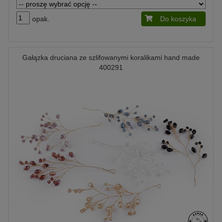
opak.
Do koszyka
Gałązka druciana ze szlifowanymi koralikami hand made
400291