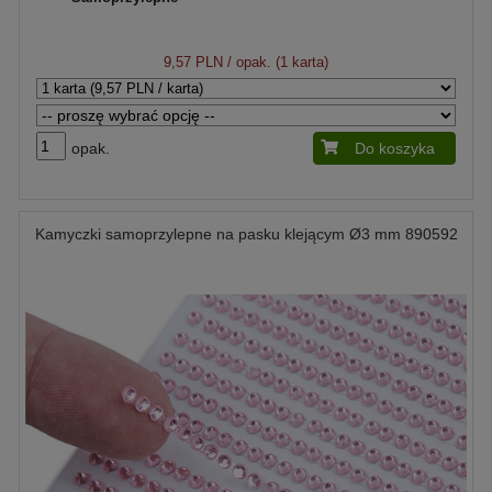
9,57 PLN
/ opak. (1 karta)
opak.
Do koszyka
Kamyczki samoprzylepne na pasku klejącym Ø3 mm 890592