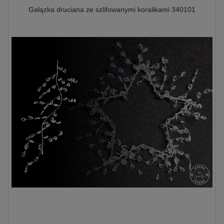
Gałązka druciana ze szlifowanymi koralikami 340101