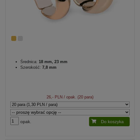
Średnica:
18 mm, 23 mm
Szerokość:
7,8 mm
26,- PLN
/ opak. (20 para)
opak.
Do koszyka