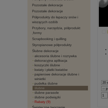
Pozostałe dekoracje
Pozostałe dekoracje
Półprodukty do łapaczy snów i
wiszących ozdób
Przybory, narzędzia, półprodukt
,formy
Scrapbooking i quilling
Styropianowe półprodukty
Ślubne dekoracje
akcesoria ślubne i rozrywka
dekoracyjna aplikacja
koszyczki ślubne
kwiaty i płatki kwiatów
papierowe dekoracje ślubne i
winietki
pudełka ślubne
ślubne
ślubne parasole
ślubne podwiązki
Rabaty (9)
Świąteczne tworzenie