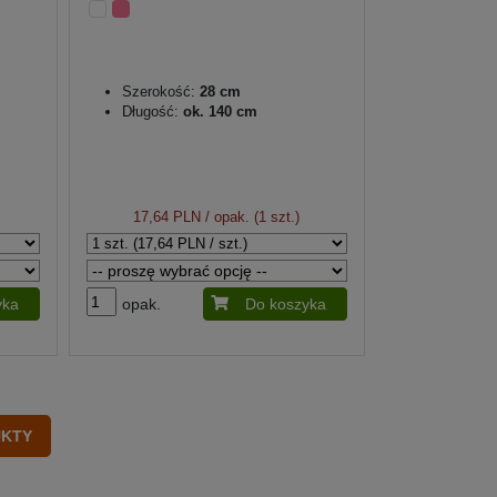
Szerokość:
28 cm
Długość:
ok. 140 cm
17,64 PLN
/ opak. (1 szt.)
yka
opak.
Do koszyka