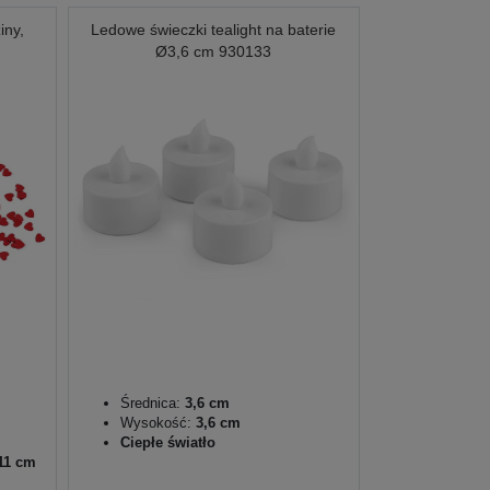
iny,
Ledowe świeczki tealight na baterie
Ø3,6 cm 930133
Średnica:
3,6 cm
Wysokość:
3,6 cm
Ciepłe światło
11 cm