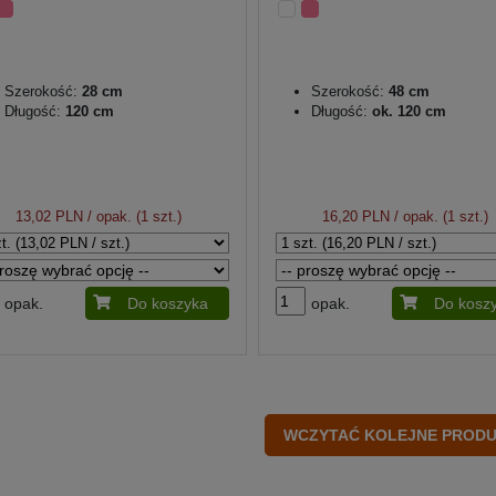
Szerokość:
28 cm
Szerokość:
48 cm
Długość:
120 cm
Długość:
ok. 120 cm
13,02 PLN
/ opak. (1 szt.)
16,20 PLN
/ opak. (1 szt.)
opak.
Do koszyka
opak.
Do kosz