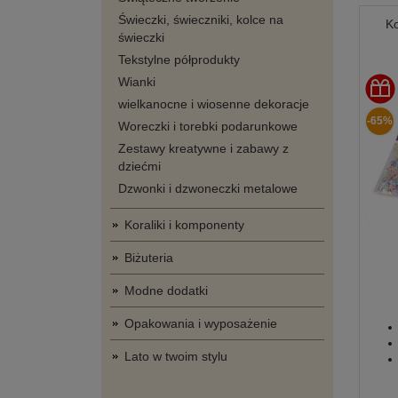
Świeczki, świeczniki, kolce na
Ko
świeczki
Tekstylne półprodukty
Wianki
wielkanocne i wiosenne dekoracje
-65%
Woreczki i torebki podarunkowe
Zestawy kreatywne i zabawy z
dziećmi
Dzwonki i dzwoneczki metalowe
Koraliki i komponenty
Biżuteria
Modne dodatki
Opakowania i wyposażenie
Lato w twoim stylu