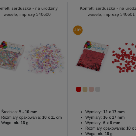
nfetti serduszka - na urodziny,
Konfetti serduszka - na urodz
wesele, imprezę 340600
wesele, imprezę 340601
-10%
Średnica:
5 - 10 mm
Wymiary:
12 x 13 mm
Rozmiary opakowania:
10 x 11 cm
Wymiary:
16 x 17 mm
Waga:
ok. 16 g
Wymiary:
6 x 6 mm
Rozmiary opakowania:
10 x 
Waga:
ok. 16 g