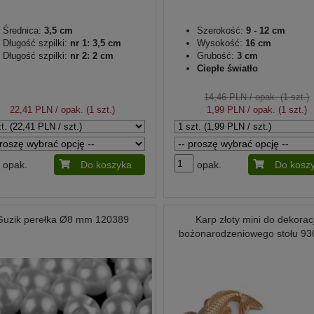
Średnica:
3,5 cm
Szerokość:
9 - 12 cm
Długość szpilki:
nr 1: 3,5 cm
Wysokość:
16 cm
Długość szpilki:
nr 2: 2 cm
Grubość:
3 cm
Ciepłe światło
14,46 PLN
/ opak. (1 szt.)
22,41 PLN
/ opak. (1 szt.)
1,99 PLN
/ opak. (1 szt.)
opak.
Do koszyka
opak.
Do kosz
Guzik perełka Ø8 mm 120389
Karp złoty mini do dekoracj
bożonarodzeniowego stołu 9