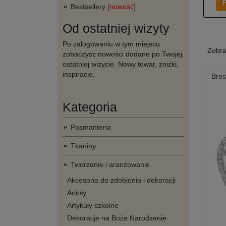
F
Bestsellery [
nowość
]
Od ostatniej wizyty
Po zalogowaniu w tym miejscu
Zobr
zobaczysz nowości dodane po Twojej
ostatniej wizycie. Nowy towar, zniżki,
inspiracje.
Bros
Kategoria
Pasmanteria
Tkaniny
Tworzenie i aranżowanie
Akcesoria do zdobienia i dekoracji
Anioły
Artykuły szkolne
Dekoracje na Boże Narodzenie