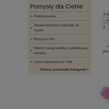
Pomysły dla Ciebie
Podróżowanie
Niestandardowe materiały do
szycia
Nożyczki PIN
M
Stwórz swoją torebkę z plastikowej
pli
kanawy
Zamki błyskawiczne YKK
Zobacz pozostałe kategorie »