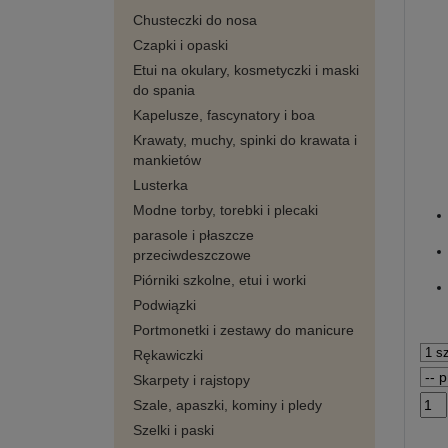
Chusteczki do nosa
Czapki i opaski
Etui na okulary, kosmetyczki i maski
do spania
Kapelusze, fascynatory i boa
Krawaty, muchy, spinki do krawata i
mankietów
Lusterka
Modne torby, torebki i plecaki
parasole i płaszcze
przeciwdeszczowe
Piórniki szkolne, etui i worki
Podwiązki
Portmonetki i zestawy do manicure
Rękawiczki
Skarpety i rajstopy
Szale, apaszki, kominy i pledy
Szelki i paski