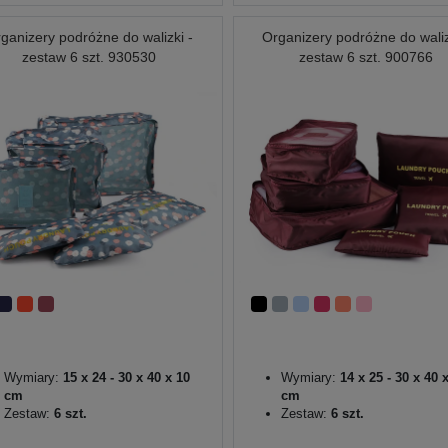
ganizery podróżne do walizki -
Organizery podróżne do waliz
zestaw 6 szt. 930530
zestaw 6 szt. 900766
Wymiary:
15 x 24 - 30 x 40 x 10
Wymiary:
14 x 25 - 30 x 40 
cm
cm
Zestaw:
6 szt.
Zestaw:
6 szt.