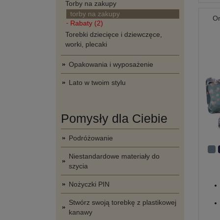
Torby na zakupy
torby na zakupy
Or
Rabaty (2)
Torebki dziecięce i dziewczęce,
worki, plecaki
Opakowania i wyposażenie
Lato w twoim stylu
Pomysły dla Ciebie
Podróżowanie
Niestandardowe materiały do
szycia
Nożyczki PIN
Stwórz swoją torebkę z plastikowej
kanawy