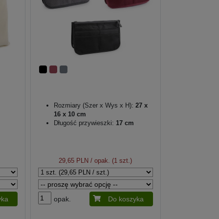
Rozmiary (Szer x Wys x H):
27 x
16 x 10 cm
Długość przywieszki:
17 cm
29,65 PLN
/ opak. (1 szt.)
yka
opak.
Do koszyka