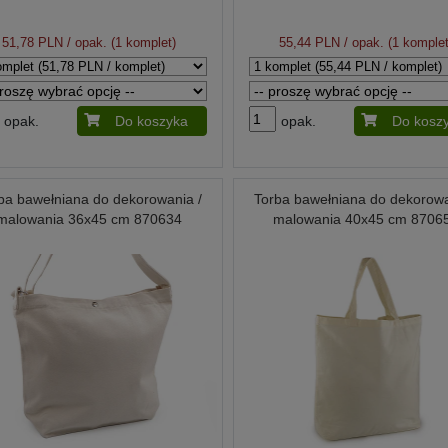
51,78 PLN
/ opak. (1 komplet)
55,44 PLN
/ opak. (1 komplet
opak.
Do koszyka
opak.
Do kosz
ba bawełniana do dekorowania /
Torba bawełniana do dekorowa
malowania 36x45 cm 870634
malowania 40x45 cm 8706