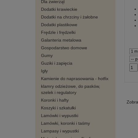
Dla zwierząt
Dodatki krawieckie
Dodatki na chrzciny i żałobne
Dodatki plastikowe
Frędzle i frędzelki
Galanteria metalowa
Gospodarstwo domowe
Gumy
Guziki i zapięcia
Igły
Kamienie do naprasowania - hotfix
klamry odzieżowe, do pasków,
szelek i regulatory
Koronki i hafty
Zobr
Koszyki i szkatułki
Lamówki i wypustki
Lamówki, koronki i taśmy
Lampasy i wypustki