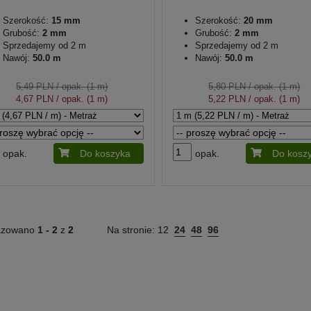
Szerokość:
15 mm
Szerokość:
20 mm
Grubość:
2 mm
Grubość:
2 mm
Sprzedajemy od 2 m
Sprzedajemy od 2 m
Nawój:
50.0 m
Nawój:
50.0 m
5,49 PLN
/ opak. (1 m)
5,80 PLN
/ opak. (1 m)
4,67 PLN
/ opak. (1 m)
5,22 PLN
/ opak. (1 m)
opak.
Do koszyka
opak.
Do kosz
azowano
1 -
2
z
2
Na stronie:
12
24
48
96