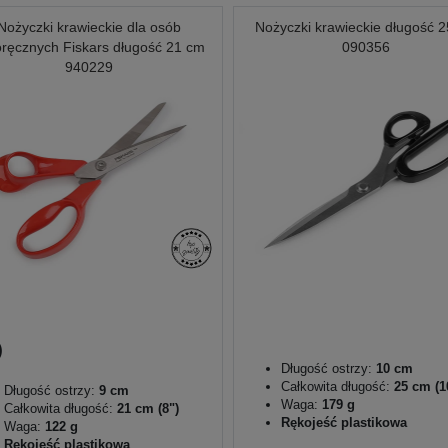
Nożyczki krawieckie dla osób
Nożyczki krawieckie długość 
oręcznych Fiskars długość 21 cm
090356
940229
Długość ostrzy:
10 cm
Całkowita długość:
25 cm (1
Długość ostrzy:
9 cm
Waga:
179 g
Całkowita długość:
21 cm (8")
Rękojeść plastikowa
Waga:
122 g
Rękojeść plastikowa