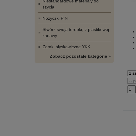
Niestandardowe materiały do
szycia
Nożyczki PIN
Stwórz swoją torebkę z plastikowej
kanawy
Zamki błyskawiczne YKK
Zobacz pozostałe kategorie »