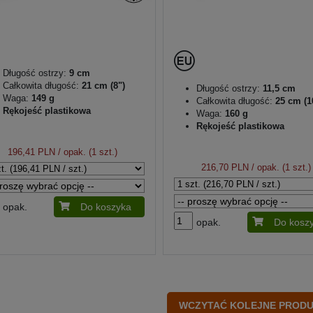
Długość ostrzy:
9 cm
Całkowita długość:
21 cm (8")
Długość ostrzy:
11,5 cm
Waga:
149 g
Całkowita długość:
25 cm (1
Rękojeść plastikowa
Waga:
160 g
Rękojeść plastikowa
196,41 PLN
/ opak. (1 szt.)
216,70 PLN
/ opak. (1 szt.)
opak.
Do koszyka
opak.
Do kosz