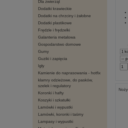
Dla zwierząt
Dodatki krawieckie
Dodatki na chrzciny i żałobne
Dodatki plastikowe
Frędzle i frędzelki
Galanteria metalowa
Gospodarstwo domowe
Gumy
Guziki i zapięcia
Igły
Kamienie do naprasowania - hotfix
klamry odzieżowe, do pasków,
szelek i regulatory
Noży
Koronki i hafty
Koszyki i szkatułki
Lamówki i wypustki
Lamówki, koronki i taśmy
Lampasy i wypustki