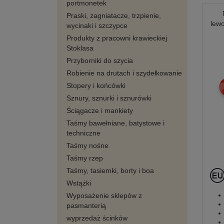
portmonetek
Praski, zagniatacze, trzpienie,
lew
wycinaki i szczypce
Produkty z pracowni krawieckiej
Stoklasa
Przyborniki do szycia
Robienie na drutach i szydełkowanie
Stopery i końcówki
Sznury, sznurki i sznurówki
Ściągacze i mankiety
Taśmy bawełniane, batystowe i
techniczne
Taśmy nośne
Taśmy rzep
Taśmy, tasiemki, borty i boa
Wstążki
Wyposażenie sklepów z
pasmanterią
wyprzedaż ścinków