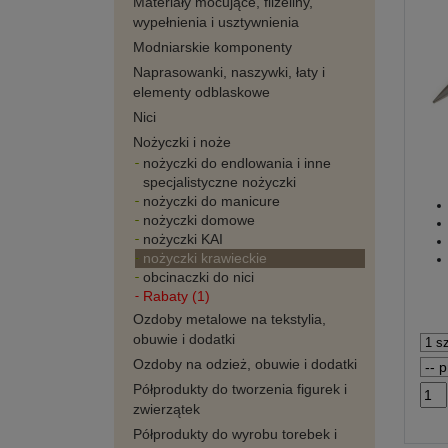
Materiały mocujące, flizeliny,
wypełnienia i usztywnienia
Modniarskie komponenty
Naprasowanki, naszywki, łaty i
elementy odblaskowe
Nici
Nożyczki i noże
nożyczki do endlowania i inne
specjalistyczne nożyczki
nożyczki do manicure
nożyczki domowe
nożyczki KAI
nożyczki krawieckie
obcinaczki do nici
Rabaty (1)
Ozdoby metalowe na tekstylia,
obuwie i dodatki
Ozdoby na odzież, obuwie i dodatki
Półprodukty do tworzenia figurek i
zwierzątek
Półprodukty do wyrobu torebek i