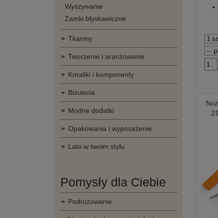
Wyszywanie
Zamki błyskawiczne
Tkaniny
Tworzenie i aranżowanie
Koraliki i komponenty
Biżuteria
Noż
Modne dodatki
2
Opakowania i wyposażenie
Lato w twoim stylu
Pomysły dla Ciebie
Podróżowanie