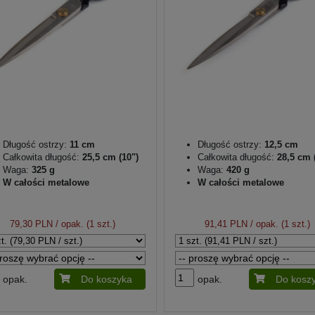
Długość ostrzy:
11 cm
Długość ostrzy:
12,5 cm
Całkowita długość:
25,5 cm (10")
Całkowita długość:
28,5 cm (
Waga:
325 g
Waga:
420 g
W całości metalowe
W całości metalowe
79,30 PLN
/ opak. (1 szt.)
91,41 PLN
/ opak. (1 szt.)
opak.
Do koszyka
opak.
Do kosz