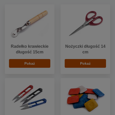
Radełko krawieckie
Nożyczki długość 14
długość 15cm
cm
Pokaż
Pokaż