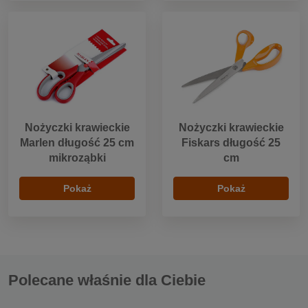
Nożyczki krawieckie
Nożyczki krawieckie
Marlen długość 25 cm
Fiskars długość 25
mikroząbki
cm
Pokaż
Pokaż
Polecane właśnie dla Ciebie