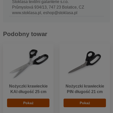
Stoklasa textilní galanterie s.r.o.
Průmyslová 934/13, 747 23 Bolatice, CZ
www.stoklasa.pl, eshop@stoklasa.pl
Podobny towar
Nożyczki krawieckie
Nożyczki krawieckie
KAI długość 25 cm
PIN długość 21 cm
Pokaż
Pokaż