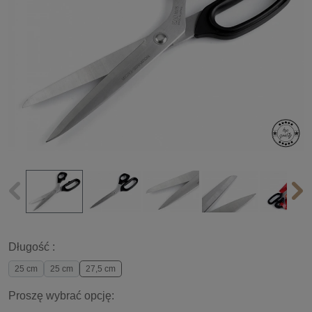
Długość :
25 cm
25 cm
27,5 cm
Proszę wybrać opcję: