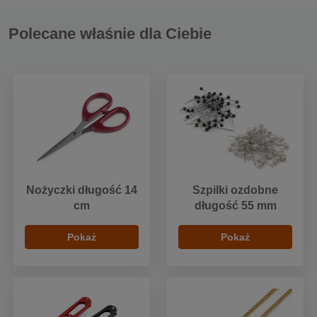
Polecane właśnie dla Ciebie
Nożyczki długość 14
Szpilki ozdobne
cm
długość 55 mm
Pokaż
Pokaż