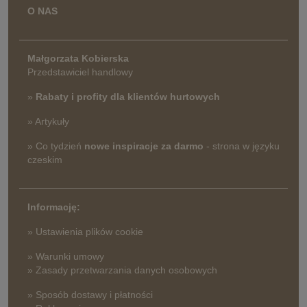
O NAS
Małgorzata Kobierska
Przedstawiciel handlowy
»
Rabaty i profity dla klientów hurtowych
» Artykuły
» Co tydzień
nowe inspiracje za darmo
- strona w języku
czeskim
Informację:
» Ustawienia plików cookie
» Warunki umowy
» Zasady przetwarzania danych osobowych
» Sposób dostawy i płatności