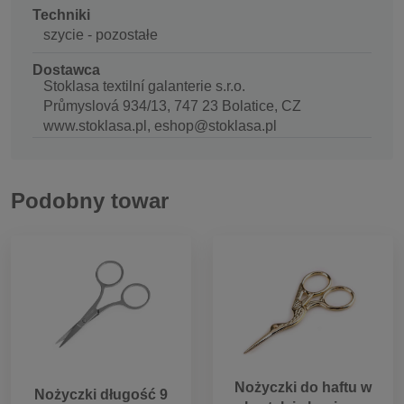
Techniki
szycie - pozostałe
Dostawca
Stoklasa textilní galanterie s.r.o.
Průmyslová 934/13, 747 23 Bolatice, CZ
www.stoklasa.pl, eshop@stoklasa.pl
Podobny towar
Nożyczki do haftu w
Nożyczki długość 9