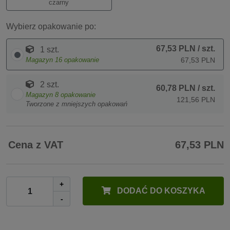
czarny
Wybierz opakowanie po:
67,53 PLN
/ szt.
1 szt.
Magazyn
16
opakowanie
67,53 PLN
2 szt.
60,78 PLN
/ szt.
Magazyn
8
opakowanie
121,56 PLN
Tworzone z mniejszych opakowań
Cena z VAT
67,53 PLN
+
DODAĆ DO KOSZYKA
-