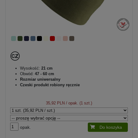
Wysokość:
21 cm
Obwód:
47 - 60 cm
Rozmiar uniwersalny
Czeski produkt robiony ręcznie
35,92 PLN
/ opak. (1 szt.)
opak.
Do koszyka