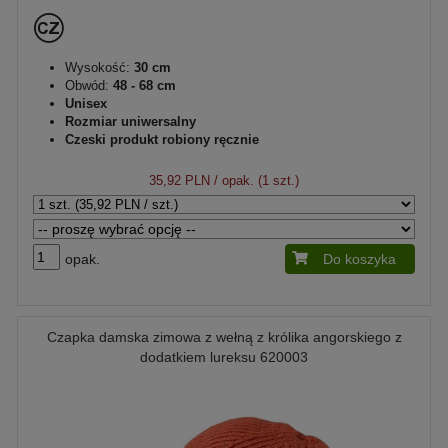
Wysokość:
30 cm
Obwód:
48 - 68 cm
Unisex
Rozmiar uniwersalny
Czeski produkt robiony ręcznie
35,92 PLN
/ opak. (1 szt.)
opak.
Do koszyka
Czapka damska zimowa z wełną z królika angorskiego z
dodatkiem lureksu 620003