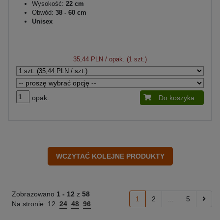
Wysokość:
22 cm
Obwód:
38 - 60 cm
Unisex
35,44 PLN
/ opak. (1 szt.)
opak.
Do koszyka
Zobrazowano
1 -
12
z
58
1
2
...
5
Na stronie:
12
24
48
96