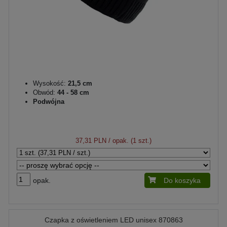
Wysokość:
21,5 cm
Obwód:
44 - 58 cm
Podwójna
37,31 PLN
/ opak. (1 szt.)
opak.
Do koszyka
Czapka z oświetleniem LED unisex 870863