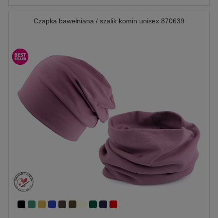
Czapka bawełniana / szalik komin unisex 870639