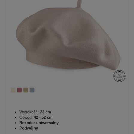
Wysokość:
22 cm
Obwód:
42 - 52 cm
Rozmiar uniwersalny
Podwójny