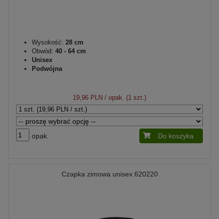
Wysokość:
28 cm
Obwód:
40 - 64 cm
Unisex
Podwójna
19,96 PLN
/ opak. (1 szt.)
opak.
Do koszyka
Czapka zimowa unisex 620220