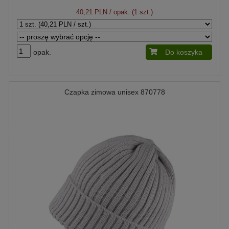
40,21 PLN
/ opak. (1 szt.)
opak.
Do koszyka
Czapka zimowa unisex 870778