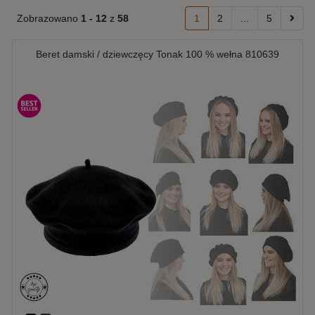
Zobrazowano
1 -
12
z
58
1
2
...
5
Beret damski / dziewczęcy Tonak 100 % wełna 810639