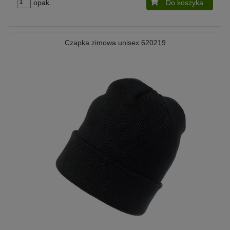
opak.
Do koszyka
Czapka zimowa unisex 620219