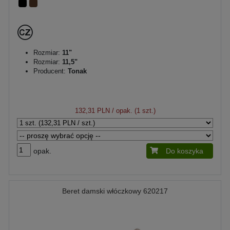
Rozmiar:
11"
Rozmiar:
11,5"
Producent:
Tonak
132,31 PLN
/ opak. (1 szt.)
opak.
Do koszyka
Beret damski włóczkowy 620217