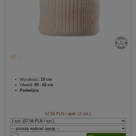
Wysokość:
19 cm
Obwód:
45 - 62 cm
Podwójna
57,56 PLN
/ opak. (1 szt.)