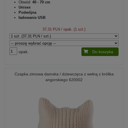
Obwód:
40 - 70 cm
Unisex
Podwójna
ładowanie USB
37,31 PLN
/ opak. (1 szt.)
opak.
Do koszyka
Czapka zimowa damska / dziewczęca z wełną z królika
angorskiego 620002