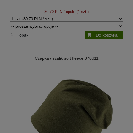
80,70 PLN
/ opak. (1 szt.)
opak.
Do koszyka
Czapka / szalik soft fleece 870911