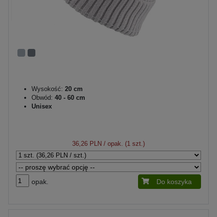
Wysokość:
20 cm
Obwód:
40 - 60 cm
Unisex
36,26 PLN
/ opak. (1 szt.)
opak.
Do koszyka