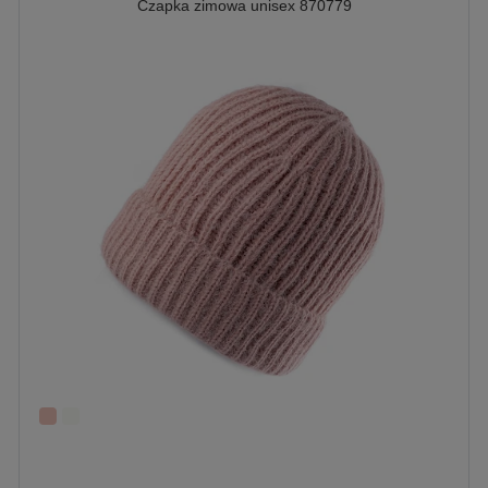
Czapka zimowa unisex 870779