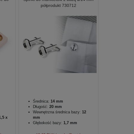
półprodukt 730712
Średnica:
14 mm
Długość:
20 mm
Wewnętrzna średnica bazy:
12
1,5 x
mm
Głębokość bazy:
1,7 mm