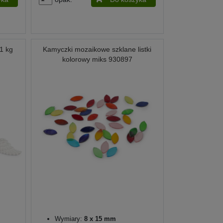
1 kg
Kamyczki mozaikowe szklane listki
kolorowy miks 930897
Wymiary:
8 x 15 mm