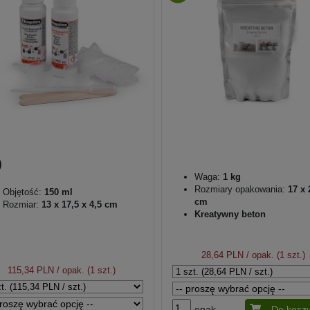
Waga:
1 kg
Rozmiary opakowania:
17 x 
Objętość:
150 ml
cm
Rozmiar:
13 x 17,5 x 4,5 cm
Kreatywny beton
28,64 PLN
/ opak. (1 szt.)
115,34 PLN
/ opak. (1 szt.)
opak.
Do kosz