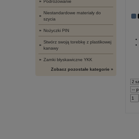
Podróżowanie
Niestandardowe materiały do
szycia
Nożyczki PIN
Stwórz swoją torebkę z plastikowej
kanawy
Zamki błyskawiczne YKK
Zobacz pozostałe kategorie »