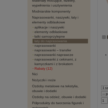
Materiały mocujące, flizeliny,
wypełnienia i usztywnienia
Modniarskie komponenty
Naprasowanki, naszywki, łaty i
elementy odblaskowe
aplikacje i naszywki
elementy odblaskowe
łatki samoprzylepne
łaty do naprasowania
naprasowanki
naprasowanki – transfer
naprasowanki naprawcze
naprasowanki z cekinami, z
kamyczkami i z brokatem
Rabaty (12)
Nici
Nożyczki i noże
Ozdoby metalowe na tekstylia,
obuwie i dodatki
Ozdoby na odzież, obuwie i dodatki
Półprodukty do tworzenia figurek i
zwierzątek