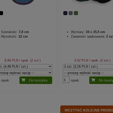
Szerokość:
7,8 cm
Wymiary:
10 x 15,5 cm
Wysokość:
12 cm
Zawartość opakowania:
2 szt
8,96 PLN
/ opak. (2 szt.)
6,52 PLN
/ opak. (2 szt.)
opak.
Do koszyka
opak.
Do kosz