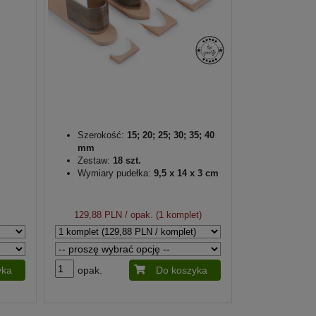
Szerokość:
15; 20; 25; 30; 35; 40
mm
Zestaw:
18 szt.
Wymiary pudełka:
9,5 x 14 x 3 cm
129,88 PLN
/ opak. (1 komplet)
yka
opak.
Do koszyka