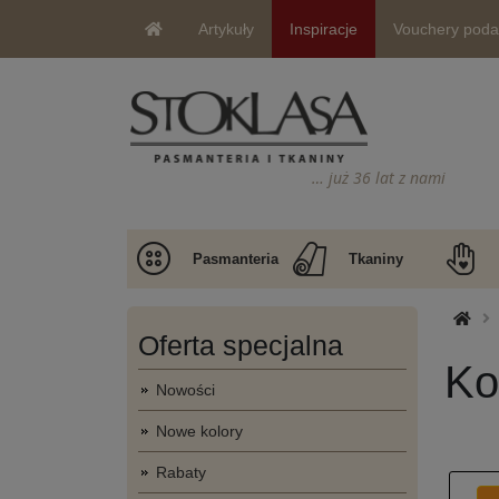
Artykuły
Inspiracje
Vouchery pod
… już 36 lat z nami
Pasmanteria
Tkaniny
Oferta specjalna
Ko
Nowości
Nowe kolory
Rabaty