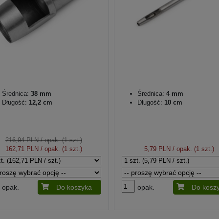
Średnica:
38 mm
Średnica:
4 mm
Długość:
12,2 cm
Długość:
10 cm
216,94 PLN
/ opak. (1 szt.)
162,71 PLN
/ opak. (1 szt.)
5,79 PLN
/ opak. (1 szt.)
opak.
Do koszyka
opak.
Do kosz