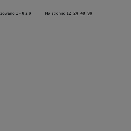
azowano
1 -
6
z
6
Na stronie:
12
24
48
96