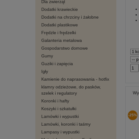
Dla zwierząt
Dodatki krawieckie
Dodatki na chrzciny i żałobne
Dodatki plastikowe
Frędzle i frędzelki
Galanteria metalowa
Gospodarstwo domowe
Gumy
Guziki i zapięcia
Igły
Kamienie do naprasowania - hotfix
klamry odzieżowe, do pasków,
Wy
szelek i regulatory
Koronki i hafty
Koszyki i szkatułki
-25%
Lamówki i wypustki
Lamówki, koronki i taśmy
Lampasy i wypustki