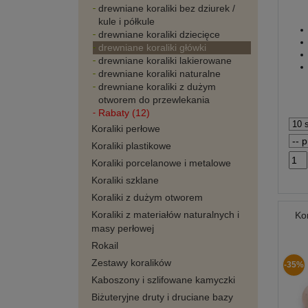
drewniane koraliki bez dziurek /
kule i półkule
drewniane koraliki dziecięce
drewniane koraliki główki
drewniane koraliki lakierowane
drewniane koraliki naturalne
drewniane koraliki z dużym
otworem do przewlekania
Rabaty (12)
Koraliki perłowe
Koraliki plastikowe
Koraliki porcelanowe i metalowe
Koraliki szklane
Koraliki z dużym otworem
Koraliki z materiałów naturalnych i
Ko
masy perłowej
Rokail
Zestawy koralików
-35%
Kaboszony i szlifowane kamyczki
Biżuteryjne druty i druciane bazy