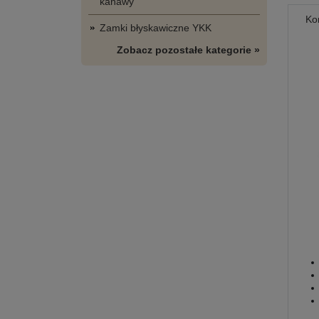
kanawy
Ko
Zamki błyskawiczne YKK
Zobacz pozostałe kategorie »