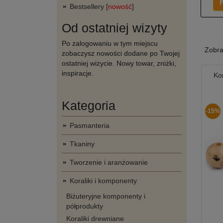
F
Bestsellery [
nowość
]
Od ostatniej wizyty
Po zalogowaniu w tym miejscu
Zobr
zobaczysz nowości dodane po Twojej
ostatniej wizycie. Nowy towar, zniżki,
inspiracje.
Ko
Kategoria
-15%
Pasmanteria
Tkaniny
Tworzenie i aranżowanie
Koraliki i komponenty
Biżuteryjne komponenty i
półprodukty
Koraliki drewniane