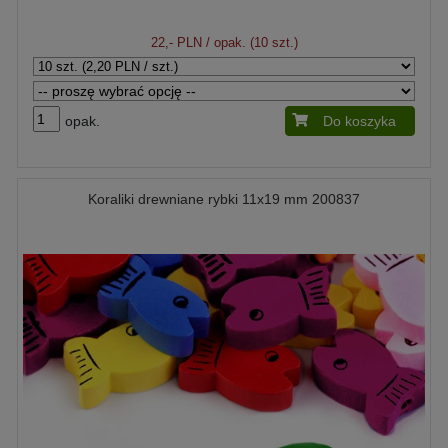
22,- PLN
/ opak. (10 szt.)
opak.
Do koszyka
Koraliki drewniane rybki 11x19 mm 200837