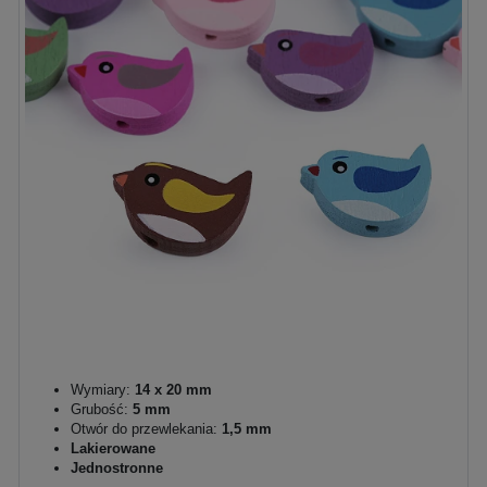
Wymiary:
14 x 20 mm
Grubość:
5 mm
Otwór do przewlekania:
1,5 mm
Lakierowane
Jednostronne