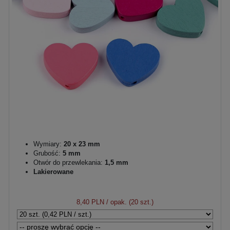
Wymiary:
20 x 23 mm
Grubość:
5 mm
Otwór do przewlekania:
1,5 mm
Lakierowane
8,40 PLN
/ opak. (20 szt.)