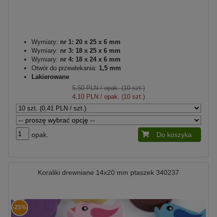
Wymiary:
nr 1: 20 x 25 x 6 mm
Wymiary:
nr 3: 18 x 25 x 6 mm
Wymiary:
nr 4: 18 x 24 x 6 mm
Otwór do przewlekania:
1,5 mm
Lakierowane
5,50 PLN
/ opak. (10 szt.)
4,10 PLN
/ opak. (10 szt.)
opak.
Do koszyka
Koraliki drewniane 14x20 mm ptaszek 340237
-25%