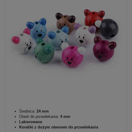
Średnica:
24 mm
Otwór do przewlekania:
4 mm
Lakierowane
Koraliki z dużym otworem do przewlekania