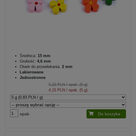
Średnica:
15 mm
Grubość:
4,6 mm
Otwór do przewlekania:
2 mm
Lakierowane
Jednostronne
5,20 PLN
/ opak. (5 g)
4,15 PLN
/ opak. (5 g)
opak.
Do koszyka