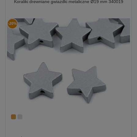
Koraliki drewniane gwiazdki metaliczne Ø19 mm 340019
-20%