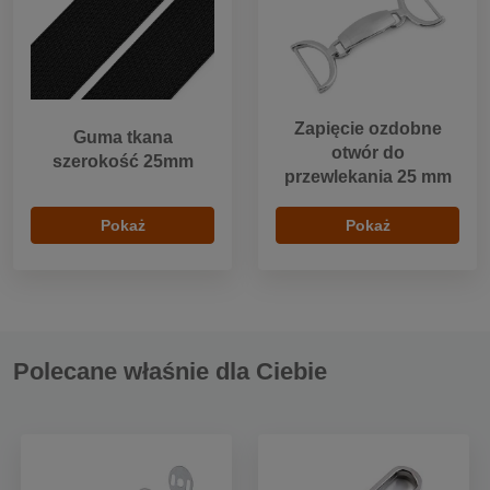
Zapięcie ozdobne
Guma tkana
otwór do
szerokość 25mm
przewlekania 25 mm
Pokaż
Pokaż
Polecane właśnie dla Ciebie