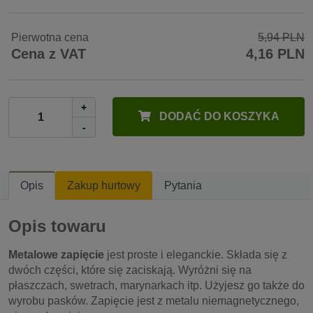
Pierwotna cena
5,94 PLN
Cena z VAT
4,16 PLN
+
DODAĆ DO KOSZYKA
-
Opis
Zakup hurtowy
Pytania
Opis towaru
Metalowe zapięcie
jest proste i eleganckie. Składa się z
dwóch części, które się zaciskają. Wyróżni się na
płaszczach, swetrach, marynarkach itp. Użyjesz go także do
wyrobu pasków. Zapięcie jest z metalu niemagnetycznego,