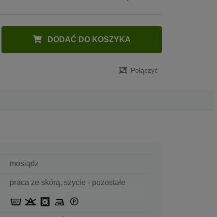
DODAĆ DO KOSZYKA
Połączyć
mosiądz
praca ze skórą, szycie - pozostałe