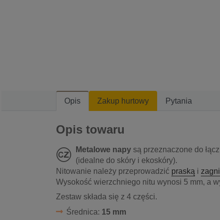
Opis
Zakup hurtowy
Pytania
Opis towaru
Metalowe napy
są przeznaczone do łącz
(idealne do skóry i ekoskóry).
Nitowanie należy przeprowadzić
praską
i
zagn
Wysokość wierzchniego nitu wynosi 5 mm, a w
Zestaw składa się z 4 części.
Średnica:
15 mm