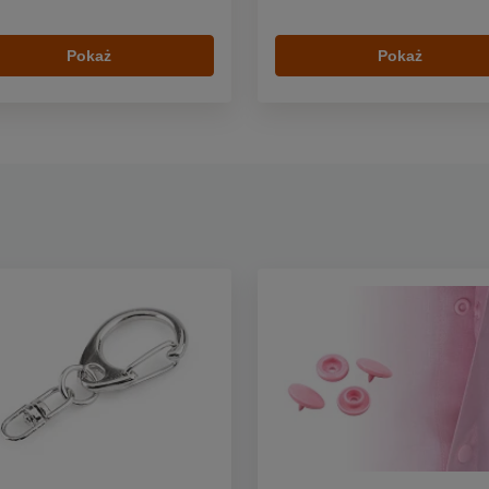
Pokaż
Pokaż