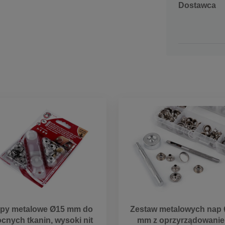
Dostawca
py metalowe Ø15 mm do
Zestaw metalowych nap
cnych tkanin, wysoki nit
mm z oprzyrządowani