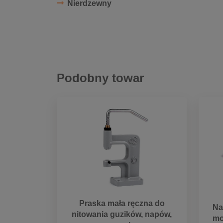
Nierdzewny
Podobny towar
Praska mała ręczna do
Na
nitowania guzików, napów,
mo