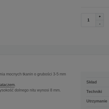
+
-
nia mocnych tkanin o grubości 3-5 mm
Skład
iataczem
.
ysokość dolnego nitu wynosi 8 mm.
Techniki
Utrzymanie