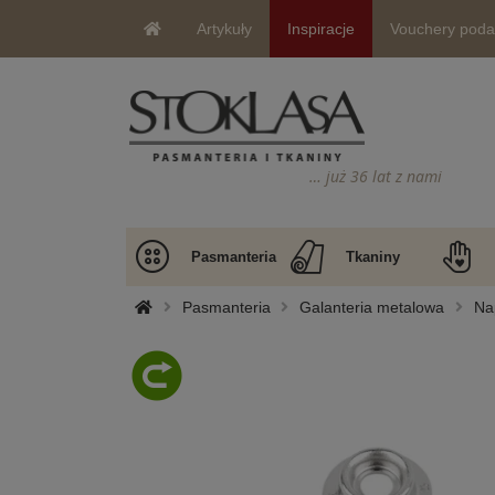
Artykuły
Inspiracje
Vouchery pod
… już 36 lat z nami
Pasmanteria
Tkaniny
Pasmanteria
Galanteria metalowa
Nap