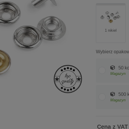
1 nikiel
Wybierz opakow
50 ko
Magazyn
500 
Magazyn
Cena z VAT