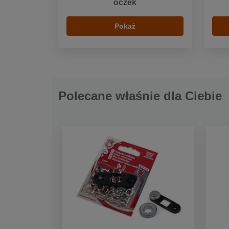
oczek
Pokaż
Polecane właśnie dla Ciebie