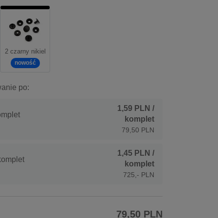
2 czarny nikiel
nowość
anie po:
1,59 PLN
/
mplet
komplet
79,50 PLN
1,45 PLN
/
komplet
komplet
725,- PLN
79,50 PLN